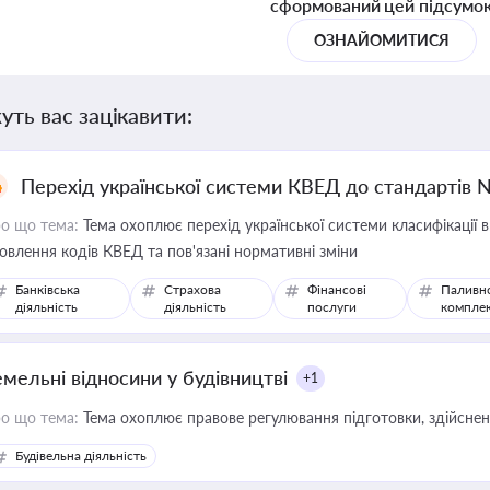
сформований цей підсумо
ОЗНАЙОМИТИСЯ
уть вас зацікавити:
Перехід української системи КВЕД до стандартів 
о що тема:
Тема охоплює перехід української системи класифікації в
овлення кодів КВЕД та пов'язані нормативні зміни
Банківська
Страхова
Фінансові
Паливн
діяльність
діяльність
послуги
компле
емельні відносини у будівництві
+1
о що тема:
Тема охоплює правове регулювання підготовки, здійсненн
Будівельна діяльність