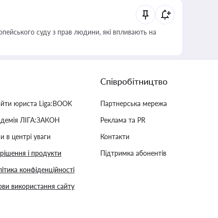
опейського суду з прав людини, які впливають на
Співробітництво
айти юриста Liga:BOOK
Партнерська мережа
адемія ЛІГА:ЗАКОН
Реклама та PR
и в центрі уваги
Контакти
 рішення і продукти
Підтримка абонентів
ітика конфіденційності
ви використання сайту