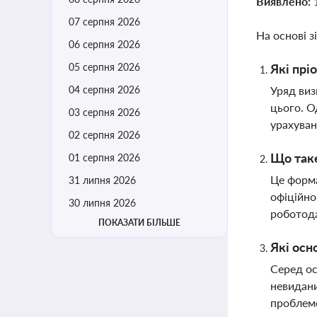
Виявлено:
07 серпня 2026
На основі з
06 серпня 2026
05 серпня 2026
Які прі
04 серпня 2026
Уряд виз
цього. О
03 серпня 2026
урахуван
02 серпня 2026
Що таке
01 серпня 2026
Це форма
31 липня 2026
офіційно
30 липня 2026
роботода
ПОКАЗАТИ БІЛЬШЕ
Які осн
Серед ос
невидани
проблем