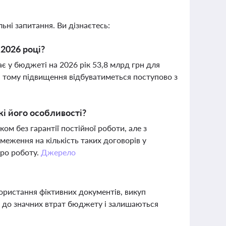
ьні запитання. Ви дізнаєтесь:
2026 році?
є у бюджеті на 2026 рік 53,8 млрд грн для
, тому підвищення відбуватиметься поступово з
кі його особливості?
м без гарантії постійної роботи, але з
еження на кількість таких договорів у
про роботу.
Джерело
користання фіктивних документів, викуп
ть до значних втрат бюджету і залишаються