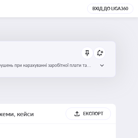
ВХІД ДО LIGA360
рушень при нарахуванні заробітної плати та
схеми, кейси
ЕКСПОРТ