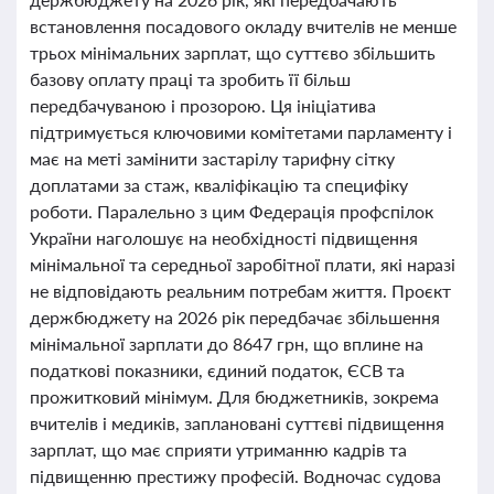
встановлення посадового окладу вчителів не менше
трьох мінімальних зарплат, що суттєво збільшить
базову оплату праці та зробить її більш
передбачуваною і прозорою. Ця ініціатива
підтримується ключовими комітетами парламенту і
має на меті замінити застарілу тарифну сітку
доплатами за стаж, кваліфікацію та специфіку
роботи. Паралельно з цим Федерація профспілок
України наголошує на необхідності підвищення
мінімальної та середньої заробітної плати, які наразі
не відповідають реальним потребам життя. Проєкт
держбюджету на 2026 рік передбачає збільшення
мінімальної зарплати до 8647 грн, що вплине на
податкові показники, єдиний податок, ЄСВ та
прожитковий мінімум. Для бюджетників, зокрема
вчителів і медиків, заплановані суттєві підвищення
зарплат, що має сприяти утриманню кадрів та
підвищенню престижу професій. Водночас судова