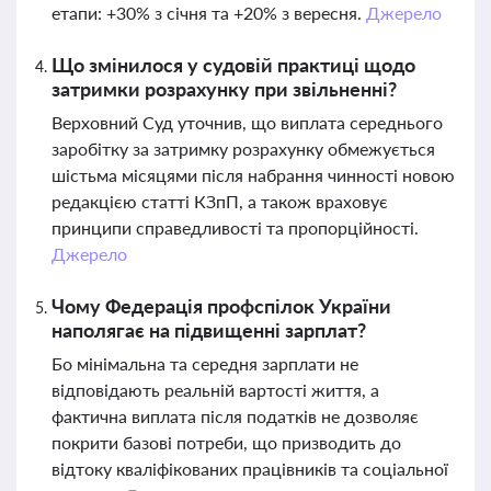
етапи: +30% з січня та +20% з вересня.
Джерело
Що змінилося у судовій практиці щодо
затримки розрахунку при звільненні?
Верховний Суд уточнив, що виплата середнього
заробітку за затримку розрахунку обмежується
шістьма місяцями після набрання чинності новою
редакцією статті КЗпП, а також враховує
принципи справедливості та пропорційності.
Джерело
Чому Федерація профспілок України
наполягає на підвищенні зарплат?
Бо мінімальна та середня зарплати не
відповідають реальній вартості життя, а
фактична виплата після податків не дозволяє
покрити базові потреби, що призводить до
відтоку кваліфікованих працівників та соціальної