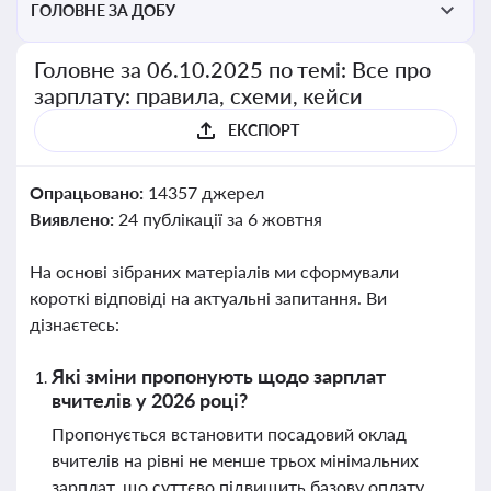
ГОЛОВНЕ ЗА ДОБУ
Головне за 06.10.2025 по темі: Все про
зарплату: правила, схеми, кейси
ЕКСПОРТ
Опрацьовано:
14357 джерел
Виявлено:
24 публікації за 6 жовтня
На основі зібраних матеріалів ми сформували
короткі відповіді на актуальні запитання. Ви
дізнаєтесь:
Які зміни пропонують щодо зарплат
вчителів у 2026 році?
Пропонується встановити посадовий оклад
вчителів на рівні не менше трьох мінімальних
зарплат, що суттєво підвищить базову оплату