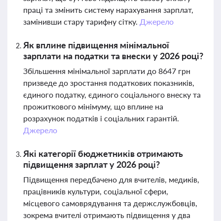
праці та змінить систему нарахування зарплат,
замінивши стару тарифну сітку.
Джерело
Як вплине підвищення мінімальної
зарплати на податки та внески у 2026 році?
Збільшення мінімальної зарплати до 8647 грн
призведе до зростання податкових показників,
єдиного податку, єдиного соціального внеску та
прожиткового мінімуму, що вплине на
розрахунок податків і соціальних гарантій.
Джерело
Які категорії бюджетників отримають
підвищення зарплат у 2026 році?
Підвищення передбачено для вчителів, медиків,
працівників культури, соціальної сфери,
місцевого самоврядування та держслужбовців,
зокрема вчителі отримають підвищення у два