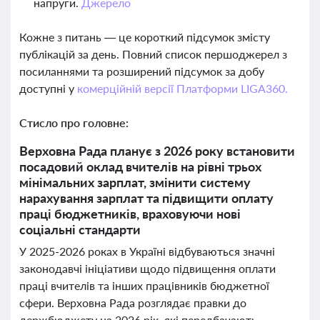
напруги.
Джерело
Кожне з питань — це короткий підсумок змісту
публікацій за день. Повний список першоджерел з
посиланнями та розширений підсумок за добу
доступні у
комерційній версії Платформи LIGA360.
Стисло про головне:
Верховна Рада планує з 2026 року встановити
посадовий оклад вчителів на рівні трьох
мінімальних зарплат, змінити систему
нарахування зарплат та підвищити оплату
праці бюджетників, враховуючи нові
соціальні стандарти
У 2025-2026 роках в Україні відбуваються значні
законодавчі ініціативи щодо підвищення оплати
праці вчителів та інших працівників бюджетної
сфери. Верховна Рада розглядає правки до
держбюджету на 2026 рік, які передбачають