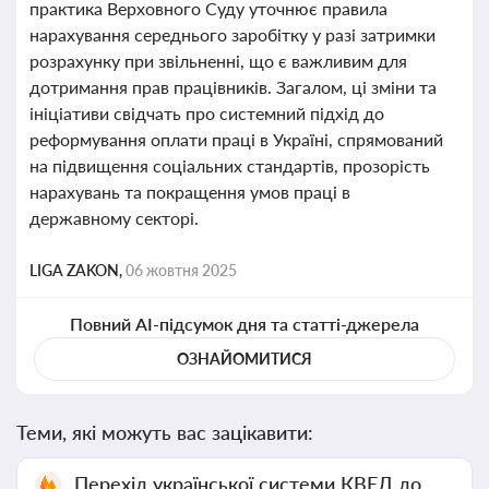
практика Верховного Суду уточнює правила
нарахування середнього заробітку у разі затримки
розрахунку при звільненні, що є важливим для
дотримання прав працівників. Загалом, ці зміни та
ініціативи свідчать про системний підхід до
реформування оплати праці в Україні, спрямований
на підвищення соціальних стандартів, прозорість
нарахувань та покращення умов праці в
державному секторі.
LIGA ZAKON,
06 жовтня 2025
Повний AI-підсумок дня та статті-джерела
ОЗНАЙОМИТИСЯ
Теми, які можуть вас зацікавити:
Перехід української системи КВЕД до