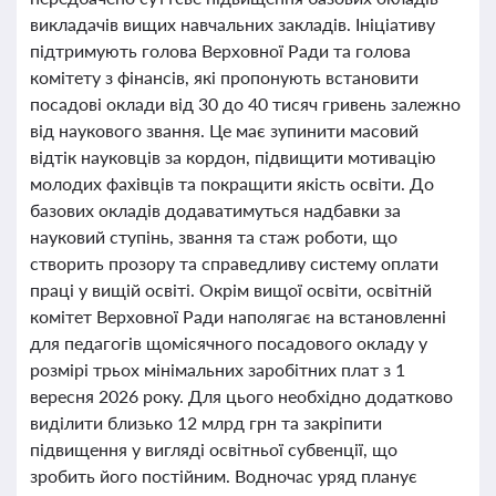
викладачів вищих навчальних закладів. Ініціативу
підтримують голова Верховної Ради та голова
комітету з фінансів, які пропонують встановити
посадові оклади від 30 до 40 тисяч гривень залежно
від наукового звання. Це має зупинити масовий
відтік науковців за кордон, підвищити мотивацію
молодих фахівців та покращити якість освіти. До
базових окладів додаватимуться надбавки за
науковий ступінь, звання та стаж роботи, що
створить прозору та справедливу систему оплати
праці у вищій освіті. Окрім вищої освіти, освітній
комітет Верховної Ради наполягає на встановленні
для педагогів щомісячного посадового окладу у
розмірі трьох мінімальних заробітних плат з 1
вересня 2026 року. Для цього необхідно додатково
виділити близько 12 млрд грн та закріпити
підвищення у вигляді освітньої субвенції, що
зробить його постійним. Водночас уряд планує