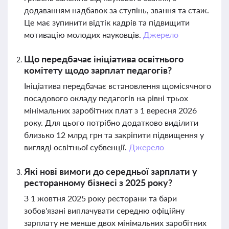
додаванням надбавок за ступінь, звання та стаж.
Це має зупинити відтік кадрів та підвищити
мотивацію молодих науковців.
Джерело
Що передбачає ініціатива освітнього
комітету щодо зарплат педагогів?
Ініціатива передбачає встановлення щомісячного
посадового окладу педагогів на рівні трьох
мінімальних заробітних плат з 1 вересня 2026
року. Для цього потрібно додатково виділити
близько 12 млрд грн та закріпити підвищення у
вигляді освітньої субвенції.
Джерело
Які нові вимоги до середньої зарплати у
ресторанному бізнесі з 2025 року?
З 1 жовтня 2025 року ресторани та бари
зобов'язані виплачувати середню офіційну
зарплату не менше двох мінімальних заробітних