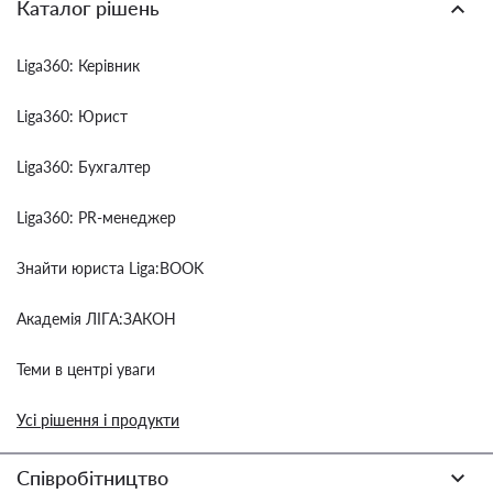
Каталог рішень
Liga360: Керівник
Liga360: Юрист
Liga360: Бухгалтер
Liga360: PR-менеджер
Знайти юриста Liga:BOOK
Академія ЛІГА:ЗАКОН
Теми в центрі уваги
Усі рішення і продукти
Співробітництво