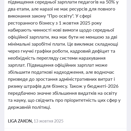
підвищення середньої зарплати педагогів на 50% у
два етапи, але наразі не має ресурсів для повного
виконання закону "Про освіту". У сфері
ресторанного бізнесу з 1 жовтня 2025 року
набирають чинності нові вимоги щодо середньої
офіційної зарплати, яка має бути не меншою за дві
мінімальні заробітні плати. Це викликає складнощі
через гнучкі графіки роботи, кадровий дефіцит та
необхідність перегляду системи нарахування
зарплат. Підвищення офіційних зарплат може
збільшити податкові надходження, але водночас
призведе до зростання адміністративних витрат і
ризику штрафів для бізнесу. Також у бюджеті-2026
передбачено значне збільшення видатків на освіту
та науку, що свідчить про пріоритетність цих сфер у
державній політиці.
LIGA ZAKON,
13 жовтня 2025