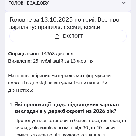
ГОЛОВНЕ ЗА ДОБУ
Головне за 13.10.2025 по темі: Все про
зарплату: правила, схеми, кейси
ЕКСПОРТ
Опрацьовано:
14363 джерел
Виявлено:
25 публікацій за 13 жовтня
На основі зібраних матеріалів ми сформували
короткі відповіді на актуальні запитання. Ви
дізнаєтесь:
Які пропозиції щодо підвищення зарплат
викладачів у держбюджеті на 2026 рік?
Пропонується встановити базові посадові оклади
викладачів вишів у розмірі від 30 до 40 тисяч
гривень залежно від наукового звання, з