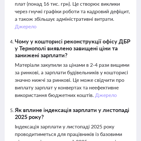
плат (понад 16 тис. грн). Це створює виклики
через гнучкі графіки роботи та кадровий дефіцит,
а також збільшує адміністративні витрати.
Джерело
Чому у кошторисі реконструкції офісу ДБР
у Тернополі виявлено завищені ціни та
занижені зарплати?
Матеріали закупили за цінами в 2-4 рази вищими
за ринкові, а зарплати будівельників у кошторисі
значно нижчі за ринкові. Це може свідчити про
виплату зарплат у конвертах та неефективне
використання бюджетних коштів.
Джерело
Як вплине індексація зарплати у листопаді
2025 року?
Індексація зарплати у листопаді 2025 року
проводитиметься для працівників із базовими