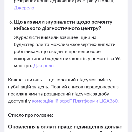
резервних копій державних реєстрів у Польщі.
Джерело
Що виявили журналісти щодо ремонту
київського діагностичного центру?
Журналісти виявили завищені ціни на
будматеріали та можливі «конвертні» виплати
робітникам, що свідчить про непрозоре
використання бюджетних коштів у ремонті за 96
млн грн.
Джерело
Кожне з питань — це короткий підсумок змісту
публікацій за день. Повний список першоджерел з
посиланнями та розширений підсумок за добу
доступні у
комерційній версії Платформи LIGA360.
Стисло про головне:
Оновлення в оплаті праці: підвищення доплат