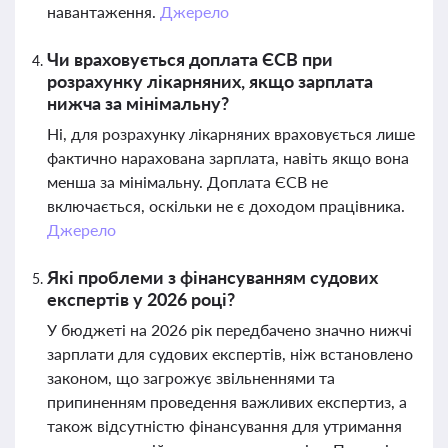
навантаження.
Джерело
Чи враховується доплата ЄСВ при
розрахунку лікарняних, якщо зарплата
нижча за мінімальну?
Ні, для розрахунку лікарняних враховується лише
фактично нарахована зарплата, навіть якщо вона
менша за мінімальну. Доплата ЄСВ не
включається, оскільки не є доходом працівника.
Джерело
Які проблеми з фінансуванням судових
експертів у 2026 році?
У бюджеті на 2026 рік передбачено значно нижчі
зарплати для судових експертів, ніж встановлено
законом, що загрожує звільненнями та
припиненням проведення важливих експертиз, а
також відсутністю фінансування для утримання