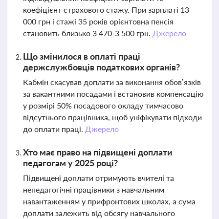
коефіцієнт страхового стажу. При зарплаті 13
000 грн і стажі 35 років орієнтовна пенсія
становить близько 3 470-3 500 грн.
Джерело
Що змінилося в оплаті праці
держслужбовців податкових органів?
Кабмін скасував доплати за виконання обов’язків
за вакантними посадами і встановив компенсацію
у розмірі 50% посадового окладу тимчасово
відсутнього працівника, щоб уніфікувати підходи
до оплати праці.
Джерело
Хто має право на підвищені доплати
педагогам у 2025 році?
Підвищені доплати отримують вчителі та
непедагогічні працівники з навчальним
навантаженням у прифронтових школах, а сума
доплати залежить від обсягу навчального