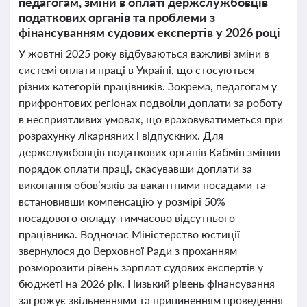
педагогам, зміни в оплаті держслужбовців
податкових органів та проблеми з
фінансуванням судових експертів у 2026 році
У жовтні 2025 року відбуваються важливі зміни в
системі оплати праці в Україні, що стосуються
різних категорій працівників. Зокрема, педагогам у
прифронтових регіонах подвоїли доплати за роботу
в несприятливих умовах, що враховуватиметься при
розрахунку лікарняних і відпускних. Для
держслужбовців податкових органів Кабмін змінив
порядок оплати праці, скасувавши доплати за
виконання обов’язків за вакантними посадами та
встановивши компенсацію у розмірі 50%
посадового окладу тимчасово відсутнього
працівника. Водночас Міністерство юстиції
звернулося до Верховної Ради з проханням
розморозити рівень зарплат судових експертів у
бюджеті на 2026 рік. Низький рівень фінансування
загрожує звільненнями та припиненням проведення