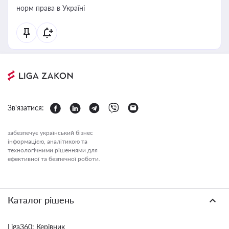
норм права в Україні
Зв'язатися:
забезпечує український бізнес
інформацією, аналітикою та
технологічними рішеннями для
ефективної та безпечної роботи.
Каталог рішень
Liga360: Керівник