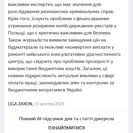
важливих експертиз, що має значення для
розслідування резонансних кримінальних справ.
Крім того, існують проблеми з фінансуванням
утримання резервних копій державних реєстрів у
Польщі, що є критично важливим для безпеки.
Також журналісти виявили завищення цін на
будматеріали та можливі «конвертні» виплати у
ремонті київського консультативно-діагностичного
центру, що свідчить про проблеми прозорості у
використанні бюджетних коштів. Загалом, ці
новини підкреслюють актуальні виклики у сфері
оплати праці, законодавчих змін та контролю за
бюджетними витратами в Україні.
LIGA ZAKON,
14 жовтня 2025
Повний AI-підсумок дня та статті-джерела
ОЗНАЙОМИТИСЯ