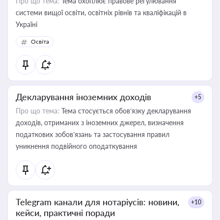
Про що тема:
Тема охоплює правове регулювання
системи вищої освіти, освітніх рівнів та кваліфікацій в
Україні
Освіта
Декларування іноземних доходів
+5
Про що тема:
Тема стосується обов’язку декларування
доходів, отриманих з іноземних джерел, визначення
податкових зобов’язань та застосування правил
уникнення подвійного оподаткування
Telegram канали для нотаріусів: новини,
+10
кейси, практичні поради