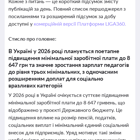
Кожне з питань — це короткий підсумок змісту
публікацій за день. Повний список першоджерел з
посиланнями та розширений підсумок за добу
доступні у
комерційній версії Платформи LIGA360.
Стисло про головне:
В Україні у 2026 році планується поетапне
підвищення мінімальної заробітної плати до 8
647 грн та значне зростання зарплат педагогів
до рівня трьох мінімальних, з одночасним
розширенням доплат для соціально
вразливих категорій
У 2026 році в Україні очікується суттєве підвищення
мінімальної заробітної плати до 8 647 гривень, що
відображено у проєкті Державного бюджету. Це
підвищення вплине на розмір пенсій, податків,
соціальних виплат і мінімальний єдиний соціальний
внесок для підприємців. Уряд мотивує такі зміни
необхідністю підтримати купівельну спроможність