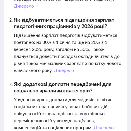
Джерело
Як відбуватиметься підвищення зарплат
педагогічних працівників у 2026 році?
Підвищення зарплат педагогів відбуватиметься
поетапно: на 30% з 1 січня та ще на 20% з 1
вересня 2026 року, загалом на 50%. Також
планується довести посадові оклади вчителів до
рівня трьох мінімальних зарплат з початку нового
навчального року.
Джерело
Які додаткові доплати передбачені для
соціально вразливих категорій?
Уряд розширює доплати для медиків, освітян,
соціальних працівників у зонах бойових дій,
опікунів осіб з інвалідністю та внутрішньо
переміщених осіб у вигляді надбавок,
компенсацій та соціальних програм.
Джерело