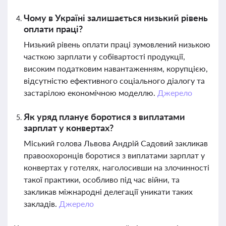
Чому в Україні залишається низький рівень
оплати праці?
Низький рівень оплати праці зумовлений низькою
часткою зарплати у собівартості продукції,
високим податковим навантаженням, корупцією,
відсутністю ефективного соціального діалогу та
застарілою економічною моделлю.
Джерело
Як уряд планує боротися з виплатами
зарплат у конвертах?
Міський голова Львова Андрій Садовий закликав
правоохоронців боротися з виплатами зарплат у
конвертах у готелях, наголосивши на злочинності
такої практики, особливо під час війни, та
закликав міжнародні делегації уникати таких
закладів.
Джерело