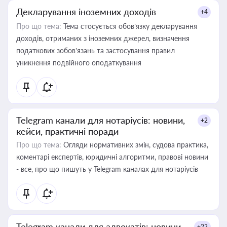
Декларування іноземних доходів
+4
Про що тема:
Тема стосується обов’язку декларування
доходів, отриманих з іноземних джерел, визначення
податкових зобов’язань та застосування правил
уникнення подвійного оподаткування
Telegram канали для нотаріусів: новини,
+2
кейси, практичні поради
Про що тема:
Огляди нормативних змін, судова практика,
коментарі експертів, юридичні алгоритми, правові новини
- все, про що пишуть у Telegram каналах для нотаріусів
Telegram канали для адвокатів: новини,
+23