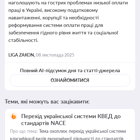
наголошують на гострих проблемах низької оплати
праці в Україні, високому податковому
навантаженні, корупції та необхідності
реформування системи оплати праці для
забезпечення гідного рівня життя та соціальної
стабільності.
LIGA ZAKON,
08 листопада 2025
Повний AI-підсумок дня та статті-джерела
ОЗНАЙОМИТИСЯ
Теми, які можуть вас зацікавити:
Перехід української системи КВЕД до
стандартів NACE
Про що тема:
Тема охоплює перехід української системи
класифікації видів економічної діяльності до стандартів