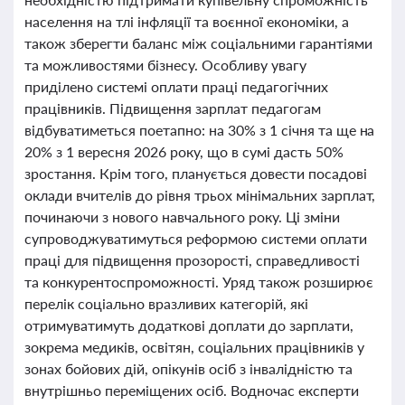
населення на тлі інфляції та воєнної економіки, а
також зберегти баланс між соціальними гарантіями
та можливостями бізнесу. Особливу увагу
приділено системі оплати праці педагогічних
працівників. Підвищення зарплат педагогам
відбуватиметься поетапно: на 30% з 1 січня та ще на
20% з 1 вересня 2026 року, що в сумі дасть 50%
зростання. Крім того, планується довести посадові
оклади вчителів до рівня трьох мінімальних зарплат,
починаючи з нового навчального року. Ці зміни
супроводжуватимуться реформою системи оплати
праці для підвищення прозорості, справедливості
та конкурентоспроможності. Уряд також розширює
перелік соціально вразливих категорій, які
отримуватимуть додаткові доплати до зарплати,
зокрема медиків, освітян, соціальних працівників у
зонах бойових дій, опікунів осіб з інвалідністю та
внутрішньо переміщених осіб. Водночас експерти