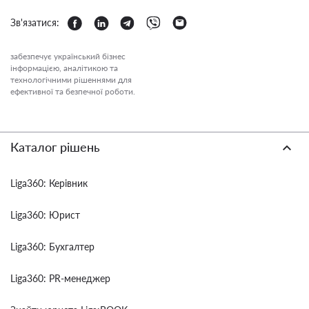
Зв'язатися:
забезпечує український бізнес
інформацією, аналітикою та
технологічними рішеннями для
ефективної та безпечної роботи.
Каталог рішень
Liga360: Керівник
Liga360: Юрист
Liga360: Бухгалтер
Liga360: PR-менеджер