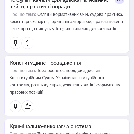
кейси, практичні поради
Про що тема:
Огляди нормативних змін, судова практика,
коментарі експертів, юридичні алгоритми, правові новини
- все, про що пишуть у Telegram каналах для адвокатів
Конституційне провадження
Про що тема:
Тема охоплює порядок здійснення
Конституційним Судом України конституційного
контролю, розгляду справ, ухвалення актів і формування
правових позицій
Кримінально-виконавча система
Про що тема:
Тема охоплює організацію та правове