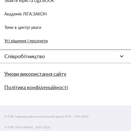
Знайти юриста Liga:BOOK
Академія ЛІГА:ЗАКОН
Теми в центрі уваги
Усі рішення і продукти
Співробітництво
Умови використання сайту
Політика конфіденційності
© ТОВ "інформаційно-аналітичний центр ЛІГА", 1991-2026.
© ТОВ "ЛІГА ЗАКОН", 2007-2026.