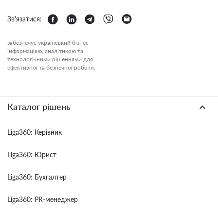
Зв'язатися:
забезпечує український бізнес
інформацією, аналітикою та
технологічними рішеннями для
ефективної та безпечної роботи.
Каталог рішень
Liga360: Керівник
Liga360: Юрист
Liga360: Бухгалтер
Liga360: PR-менеджер