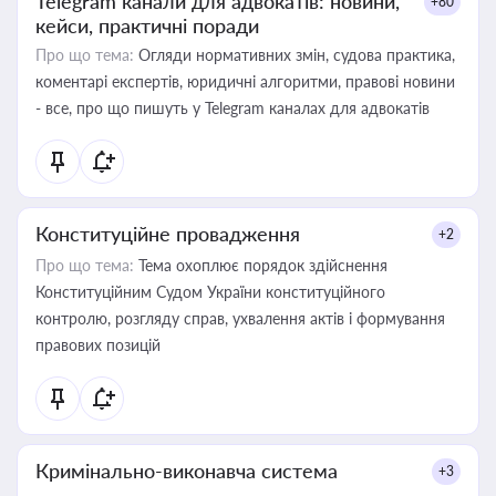
Telegram канали для адвокатів: новини,
+80
кейси, практичні поради
Про що тема:
Огляди нормативних змін, судова практика,
коментарі експертів, юридичні алгоритми, правові новини
- все, про що пишуть у Telegram каналах для адвокатів
Конституційне провадження
+2
Про що тема:
Тема охоплює порядок здійснення
Конституційним Судом України конституційного
контролю, розгляду справ, ухвалення актів і формування
правових позицій
Кримінально-виконавча система
+3