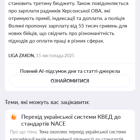
становить третину бюджету. Також повідомляється
про зарплати радників Херсонської ОВА, які
отримують премії, індексації та доплати, а поліція
Волині пропонує зарплату від 55 тисяч гривень для
нових бійців, що свідчить про різноманітність
підходів до оплати праці в різних сферах.
LIGA ZAKON,
15 листопада 2025
Повний AI-підсумок дня та статті-джерела
ОЗНАЙОМИТИСЯ
Теми, які можуть вас зацікавити:
Перехід української системи КВЕД до
стандартів NACE
Про що тема:
Тема охоплює перехід української системи
класифікації видів економічної діяльності до стандартів