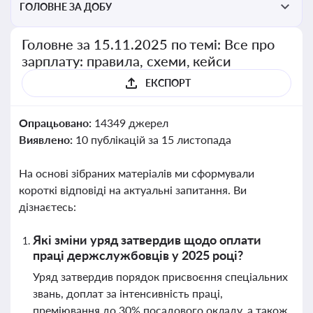
ГОЛОВНЕ ЗА ДОБУ
Головне за 15.11.2025 по темі: Все про
зарплату: правила, схеми, кейси
ЕКСПОРТ
Опрацьовано:
14349 джерел
Виявлено:
10 публікацій за 15 листопада
На основі зібраних матеріалів ми сформували
короткі відповіді на актуальні запитання. Ви
дізнаєтесь:
Які зміни уряд затвердив щодо оплати
праці держслужбовців у 2025 році?
Уряд затвердив порядок присвоєння спеціальних
звань, доплат за інтенсивність праці,
преміювання до 30% посадового окладу, а також