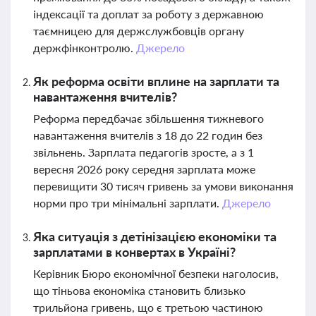
індексації та доплат за роботу з державною
таємницею для держслужбовців органу
держфінконтролю.
Джерело
Як реформа освіти вплине на зарплати та
навантаження вчителів?
Реформа передбачає збільшення тижневого
навантаження вчителів з 18 до 22 годин без
звільнень. Зарплата педагогів зросте, а з 1
вересня 2026 року середня зарплата може
перевищити 30 тисяч гривень за умови виконання
норми про три мінімальні зарплати.
Джерело
Яка ситуація з детінізацією економіки та
зарплатами в конвертах в Україні?
Керівник Бюро економічної безпеки наголосив,
що тіньова економіка становить близько
трильйона гривень, що є третьою частиною