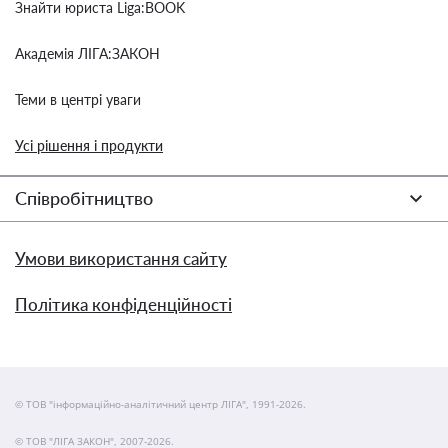
Знайти юриста Liga:BOOK
Академія ЛІГА:ЗАКОН
Теми в центрі уваги
Усі рішення і продукти
Співробітництво
Умови використання сайту
Політика конфіденційності
© ТОВ "інформаційно-аналітичний центр ЛІГА", 1991-2026.
© ТОВ "ЛІГА ЗАКОН", 2007-2026.