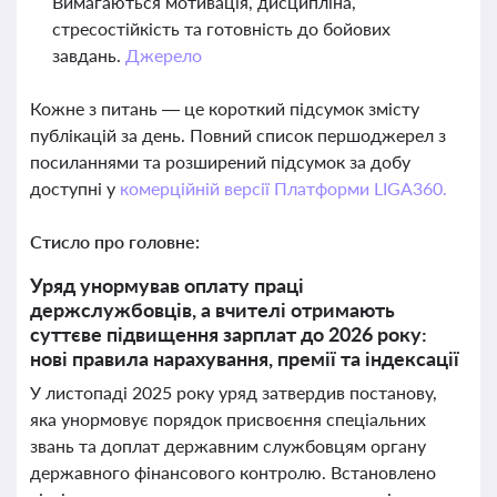
Вимагаються мотивація, дисципліна,
стресостійкість та готовність до бойових
завдань.
Джерело
Кожне з питань — це короткий підсумок змісту
публікацій за день. Повний список першоджерел з
посиланнями та розширений підсумок за добу
доступні у
комерційній версії Платформи LIGA360.
Стисло про головне:
Уряд унормував оплату праці
держслужбовців, а вчителі отримають
суттєве підвищення зарплат до 2026 року:
нові правила нарахування, премії та індексації
У листопаді 2025 року уряд затвердив постанову,
яка унормовує порядок присвоєння спеціальних
звань та доплат державним службовцям органу
державного фінансового контролю. Встановлено