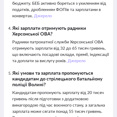
бюджету. БЕБ активно бореться з ухиленням від
податків, дробленням ФОПів та зарплатами в
конвертах.
Джерело
Які зарплати отримують радники
Херсонської ОВА?
Радники патронатної служби Херсонської ОВА
отримують зарплати від 32 до 65 тисяч гривень,
що включають посадові оклади, премії, індексації
та доплати за вислугу років.
Джерело
Які умови та зарплата пропонуються
кандидатам до стрілецького батальйону
поліції Волині?
Кандидатам пропонують зарплату від 20 тисяч
гривень після підготовки з додатковою
винагородою під час воєнного стану, а загальна
зарплата може сягати понад 55 тисяч гривень.