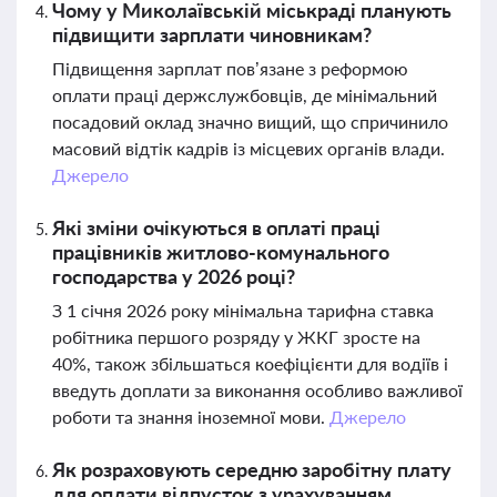
Чому у Миколаївській міськраді планують
підвищити зарплати чиновникам?
Підвищення зарплат пов’язане з реформою
оплати праці держслужбовців, де мінімальний
посадовий оклад значно вищий, що спричинило
масовий відтік кадрів із місцевих органів влади.
Джерело
Які зміни очікуються в оплаті праці
працівників житлово-комунального
господарства у 2026 році?
З 1 січня 2026 року мінімальна тарифна ставка
робітника першого розряду у ЖКГ зросте на
40%, також збільшаться коефіцієнти для водіїв і
введуть доплати за виконання особливо важливої
роботи та знання іноземної мови.
Джерело
Як розраховують середню заробітну плату
для оплати відпусток з урахуванням