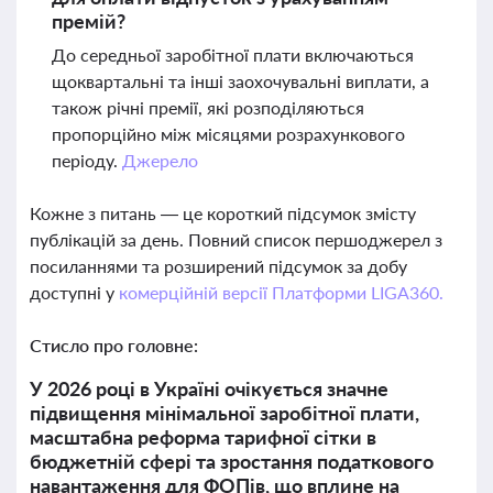
премій?
До середньої заробітної плати включаються
щоквартальні та інші заохочувальні виплати, а
також річні премії, які розподіляються
пропорційно між місяцями розрахункового
періоду.
Джерело
Кожне з питань — це короткий підсумок змісту
публікацій за день. Повний список першоджерел з
посиланнями та розширений підсумок за добу
доступні у
комерційній версії Платформи LIGA360.
Стисло про головне:
У 2026 році в Україні очікується значне
підвищення мінімальної заробітної плати,
масштабна реформа тарифної сітки в
бюджетній сфері та зростання податкового
навантаження для ФОПів, що вплине на