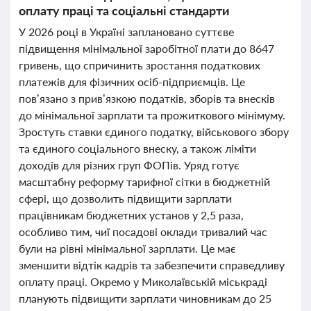
оплату праці та соціальні стандарти
У 2026 році в Україні заплановано суттєве
підвищення мінімальної заробітної плати до 8647
гривень, що спричинить зростання податкових
платежів для фізичних осіб-підприємців. Це
пов’язано з прив’язкою податків, зборів та внесків
до мінімальної зарплати та прожиткового мінімуму.
Зростуть ставки єдиного податку, військового збору
та єдиного соціального внеску, а також ліміти
доходів для різних груп ФОПів. Уряд готує
масштабну реформу тарифної сітки в бюджетній
сфері, що дозволить підвищити зарплати
працівникам бюджетних установ у 2,5 раза,
особливо тим, чиї посадові оклади тривалий час
були на рівні мінімальної зарплати. Це має
зменшити відтік кадрів та забезпечити справедливу
оплату праці. Окремо у Миколаївській міськраді
планують підвищити зарплати чиновникам до 25