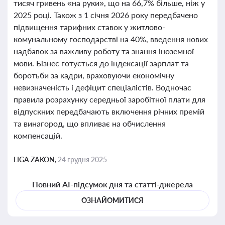
тисяч гривень «на руки», що на 66,7% більше, ніж у
2025 році. Також з 1 січня 2026 року передбачено
підвищення тарифних ставок у житлово-
комунальному господарстві на 40%, введення нових
надбавок за важливу роботу та знання іноземної
мови. Бізнес готується до індексації зарплат та
боротьби за кадри, враховуючи економічну
невизначеність і дефіцит спеціалістів. Водночас
правила розрахунку середньої заробітної плати для
відпускних передбачають включення річних премій
та винагород, що впливає на обчислення
компенсацій.
LIGA ZAKON,
24 грудня 2025
Повний AI-підсумок дня та статті-джерела
ОЗНАЙОМИТИСЯ