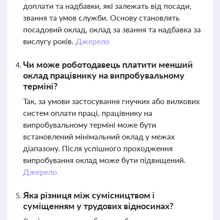
доплати та надбавки, які залежать від посади,
звання та умов служби. Основу становлять
посадовий оклад, оклад за звання та надбавка за
вислугу років.
Джерело
Чи може роботодавець платити менший
оклад працівнику на випробувальному
терміні?
Так, за умови застосування гнучких або вилкових
систем оплати праці, працівнику на
випробувальному терміні може бути
встановлений мінімальний оклад у межах
діапазону. Після успішного проходження
випробування оклад може бути підвищений.
Джерело
Яка різниця між сумісництвом і
суміщенням у трудових відносинах?