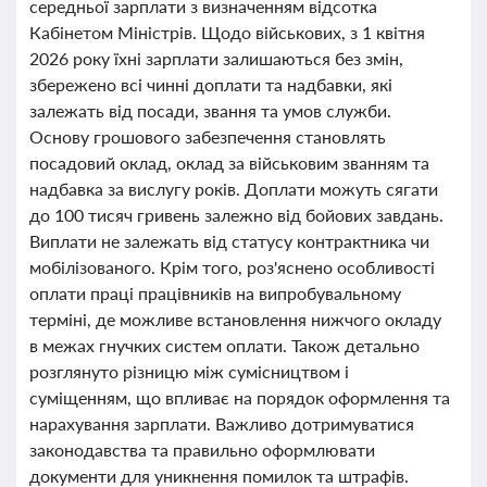
середньої зарплати з визначенням відсотка
Кабінетом Міністрів. Щодо військових, з 1 квітня
2026 року їхні зарплати залишаються без змін,
збережено всі чинні доплати та надбавки, які
залежать від посади, звання та умов служби.
Основу грошового забезпечення становлять
посадовий оклад, оклад за військовим званням та
надбавка за вислугу років. Доплати можуть сягати
до 100 тисяч гривень залежно від бойових завдань.
Виплати не залежать від статусу контрактника чи
мобілізованого. Крім того, роз'яснено особливості
оплати праці працівників на випробувальному
терміні, де можливе встановлення нижчого окладу
в межах гнучких систем оплати. Також детально
розглянуто різницю між сумісництвом і
суміщенням, що впливає на порядок оформлення та
нарахування зарплати. Важливо дотримуватися
законодавства та правильно оформлювати
документи для уникнення помилок та штрафів.