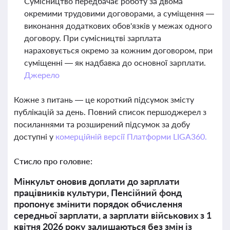
Сумісництво передбачає роботу за двома
окремими трудовими договорами, а суміщення —
виконання додаткових обов'язків у межах одного
договору. При сумісництві зарплата
нараховується окремо за кожним договором, при
суміщенні — як надбавка до основної зарплати.
Джерело
Кожне з питань — це короткий підсумок змісту
публікацій за день. Повний список першоджерел з
посиланнями та розширений підсумок за добу
доступні у
комерційній версії Платформи LIGA360.
Стисло про головне:
Мінкульт оновив доплати до зарплати
працівників культури, Пенсійний фонд
пропонує змінити порядок обчислення
середньої зарплати, а зарплати військових з 1
квітня 2026 року залишаються без змін із