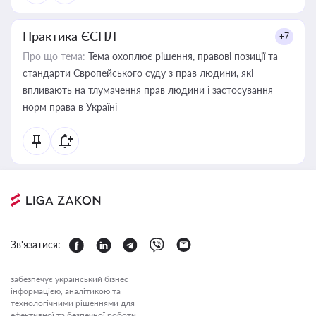
Практика ЄСПЛ
+7
Про що тема:
Тема охоплює рішення, правові позиції та
стандарти Європейського суду з прав людини, які
впливають на тлумачення прав людини і застосування
норм права в Україні
Зв'язатися:
забезпечує український бізнес
інформацією, аналітикою та
технологічними рішеннями для
ефективної та безпечної роботи.