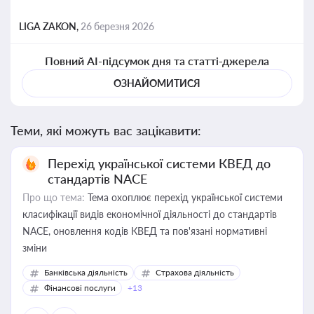
LIGA ZAKON,
26 березня 2026
Повний AI-підсумок дня та статті-джерела
ОЗНАЙОМИТИСЯ
Теми, які можуть вас зацікавити:
Перехід української системи КВЕД до
стандартів NACE
Про що тема:
Тема охоплює перехід української системи
класифікації видів економічної діяльності до стандартів
NACE, оновлення кодів КВЕД та пов'язані нормативні
зміни
Банківська діяльність
Страхова діяльність
Фінансові послуги
+13