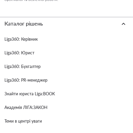
Каталог рішень
Liga360: Керівник
Liga360: Юрист
Liga360: Бухгалтер
Liga360: PR-менеджер
Знайти юриста Liga:BOOK
Академія ЛІГА:ЗАКОН
Теми в центрі уваги