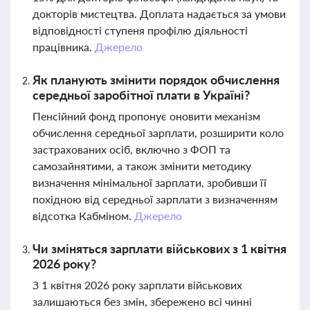
докторів мистецтва. Доплата надається за умови
відповідності ступеня профілю діяльності
працівника.
Джерело
Як планують змінити порядок обчислення
середньої заробітної плати в Україні?
Пенсійний фонд пропонує оновити механізм
обчислення середньої зарплати, розширити коло
застрахованих осіб, включно з ФОП та
самозайнятими, а також змінити методику
визначення мінімальної зарплати, зробивши її
похідною від середньої зарплати з визначенням
відсотка Кабміном.
Джерело
Чи зміняться зарплати військових з 1 квітня
2026 року?
З 1 квітня 2026 року зарплати військових
залишаються без змін, збережено всі чинні