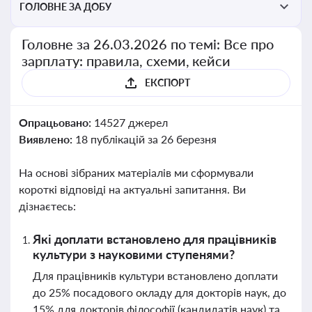
ГОЛОВНЕ ЗА ДОБУ
Головне за 26.03.2026 по темі: Все про
зарплату: правила, схеми, кейси
ЕКСПОРТ
Опрацьовано:
14527 джерел
Виявлено:
18 публікацій за 26 березня
На основі зібраних матеріалів ми сформували
короткі відповіді на актуальні запитання. Ви
дізнаєтесь:
Які доплати встановлено для працівників
культури з науковими ступенями?
Для працівників культури встановлено доплати
до 25% посадового окладу для докторів наук, до
15% для докторів філософії (кандидатів наук) та