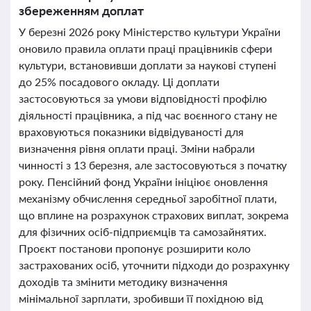
збереженням доплат
У березні 2026 року Міністерство культури України
оновило правила оплати праці працівників сфери
культури, встановивши доплати за наукові ступені
до 25% посадового окладу. Ці доплати
застосовуються за умови відповідності профілю
діяльності працівника, а під час воєнного стану не
враховуються показники відвідуваності для
визначення рівня оплати праці. Зміни набрали
чинності з 13 березня, але застосовуються з початку
року. Пенсійний фонд України ініціює оновлення
механізму обчислення середньої заробітної плати,
що вплине на розрахунок страхових виплат, зокрема
для фізичних осіб-підприємців та самозайнятих.
Проєкт постанови пропонує розширити коло
застрахованих осіб, уточнити підходи до розрахунку
доходів та змінити методику визначення
мінімальної зарплати, зробивши її похідною від