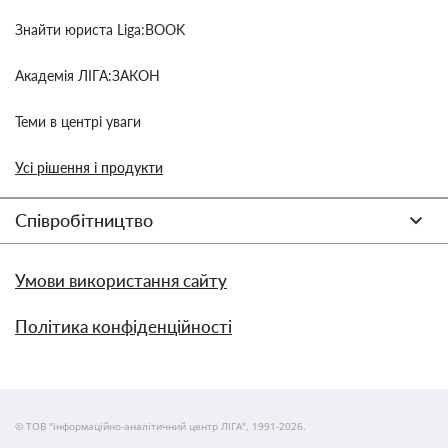
Знайти юриста Liga:BOOK
Академія ЛІГА:ЗАКОН
Теми в центрі уваги
Усі рішення і продукти
Співробітництво
Умови використання сайту
Політика конфіденційності
© ТОВ "інформаційно-аналітичний центр ЛІГА", 1991-2026.