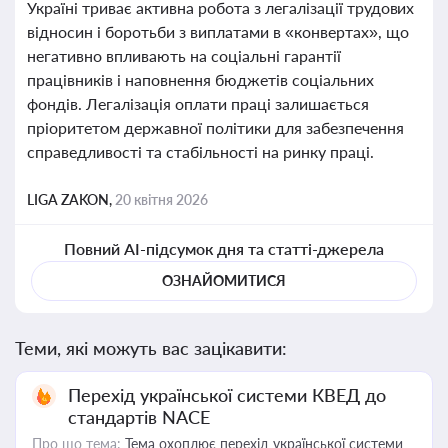
Україні триває активна робота з легалізації трудових
відносин і боротьби з виплатами в «конвертах», що
негативно впливають на соціальні гарантії
працівників і наповнення бюджетів соціальних
фондів. Легалізація оплати праці залишається
пріоритетом державної політики для забезпечення
справедливості та стабільності на ринку праці.
LIGA ZAKON,
20 квітня 2026
Повний AI-підсумок дня та статті-джерела
ОЗНАЙОМИТИСЯ
Теми, які можуть вас зацікавити:
Перехід української системи КВЕД до
стандартів NACE
Про що тема:
Тема охоплює перехід української системи