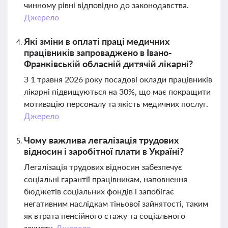
чинному рівні відповідно до законодавства.
Джерело
Які зміни в оплаті праці медичних
працівників запроваджено в Івано-
Франківській обласній дитячій лікарні?
З 1 травня 2026 року посадові оклади працівників
лікарні підвищуються на 30%, що має покращити
мотивацію персоналу та якість медичних послуг.
Джерело
Чому важлива легалізація трудових
відносин і заробітної плати в Україні?
Легалізація трудових відносин забезпечує
соціальні гарантії працівникам, наповнення
бюджетів соціальних фондів і запобігає
негативним наслідкам тіньової зайнятості, таким
як втрата пенсійного стажу та соціального
захисту.
Джерело