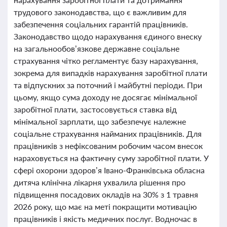
трудового законодавства, що є важливим для
забезпечення соціальних гарантій працівників.
Законодавство щодо нарахування єдиного внеску
на загальнообов’язкове державне соціальне
страхування чітко регламентує базу нарахування,
зокрема для випадків нарахування заробітної плати
та відпускних за поточний і майбутні періоди. При
цьому, якщо сума доходу не досягає мінімальної
заробітної плати, застосовується ставка від
мінімальної зарплати, що забезпечує належне
соціальне страхування найманих працівників. Для
працівників з нефіксованим робочим часом внесок
нараховується на фактичну суму заробітної плати. У
сфері охорони здоров’я Івано-Франківська обласна
дитяча клінічна лікарня ухвалила рішення про
підвищення посадових окладів на 30% з 1 травня
2026 року, що має на меті покращити мотивацію
працівників і якість медичних послуг. Водночас в