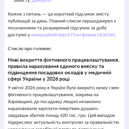
Кожне з питань — це короткий підсумок змісту
публікацій за день. Повний список першоджерел з
посиланнями та розширений підсумок за добу
доступні у
комерційній версії Платформи LIGA360.
Стисло про головне:
Нові викриття фіктивного працевлаштування,
правила нарахування єдиного внеску та
підвищення посадових окладів у медичній
сфері України у 2026 році
У квітні 2026 року в Україні було викрито низку схем
фіктивного працевлаштування, зокрема на
Харківщині, де посадовці лікарні незаконно
нараховували зарплати «мертвим душам»,
завдавши збитків понад 420 тис. грн. Цей випадок
підкреслює актуальність контролю за правильністю
нарахування заробітної плати та дотримання