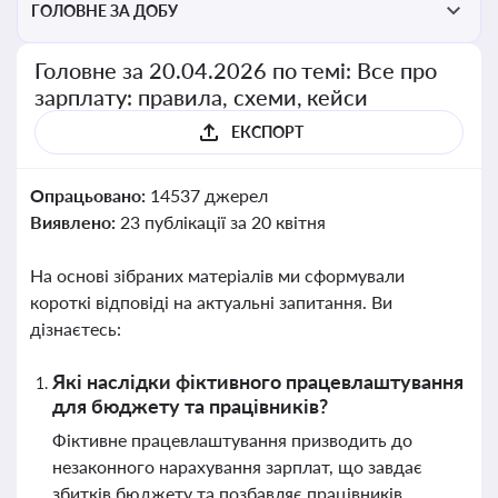
ГОЛОВНЕ ЗА ДОБУ
Головне за 20.04.2026 по темі: Все про
зарплату: правила, схеми, кейси
ЕКСПОРТ
Опрацьовано:
14537 джерел
Виявлено:
23 публікації за 20 квітня
На основі зібраних матеріалів ми сформували
короткі відповіді на актуальні запитання. Ви
дізнаєтесь:
Які наслідки фіктивного працевлаштування
для бюджету та працівників?
Фіктивне працевлаштування призводить до
незаконного нарахування зарплат, що завдає
збитків бюджету та позбавляє працівників