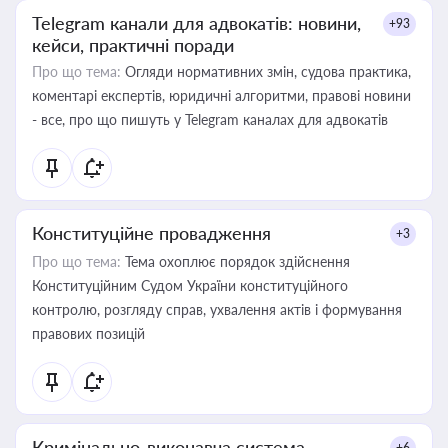
Telegram канали для адвокатів: новини,
+93
кейси, практичні поради
Про що тема:
Огляди нормативних змін, судова практика,
коментарі експертів, юридичні алгоритми, правові новини
- все, про що пишуть у Telegram каналах для адвокатів
Конституційне провадження
+3
Про що тема:
Тема охоплює порядок здійснення
Конституційним Судом України конституційного
контролю, розгляду справ, ухвалення актів і формування
правових позицій
Кримінально-виконавча система
+6