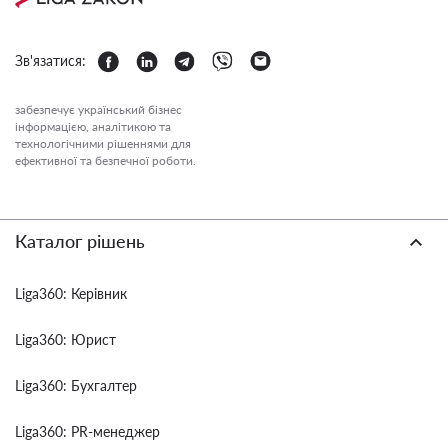
Зв'язатися:
забезпечує український бізнес
інформацією, аналітикою та
технологічними рішеннями для
ефективної та безпечної роботи.
Каталог рішень
Liga360: Керівник
Liga360: Юрист
Liga360: Бухгалтер
Liga360: PR-менеджер