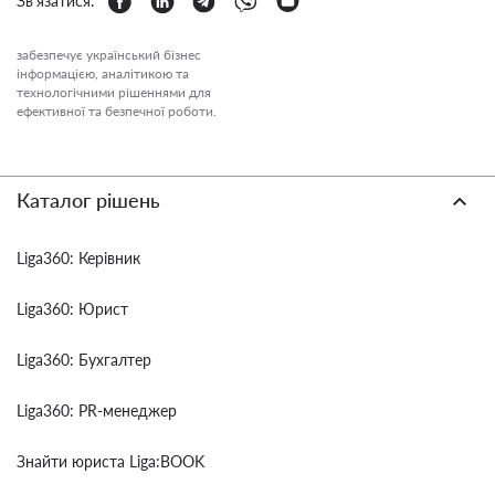
Зв'язатися:
забезпечує український бізнес
інформацією, аналітикою та
технологічними рішеннями для
ефективної та безпечної роботи.
Каталог рішень
Liga360: Керівник
Liga360: Юрист
Liga360: Бухгалтер
Liga360: PR-менеджер
Знайти юриста Liga:BOOK