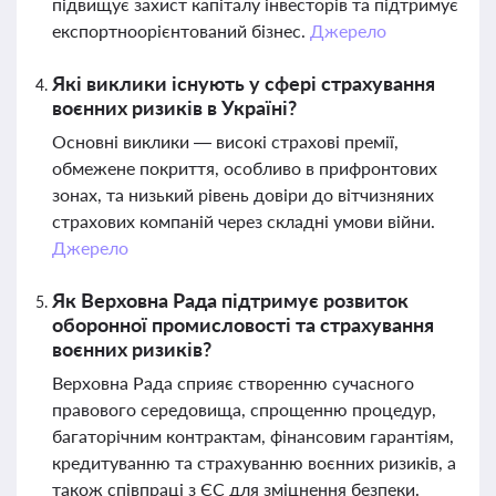
підвищує захист капіталу інвесторів та підтримує
експортноорієнтований бізнес.
Джерело
Які виклики існують у сфері страхування
воєнних ризиків в Україні?
Основні виклики — високі страхові премії,
обмежене покриття, особливо в прифронтових
зонах, та низький рівень довіри до вітчизняних
страхових компаній через складні умови війни.
Джерело
Як Верховна Рада підтримує розвиток
оборонної промисловості та страхування
воєнних ризиків?
Верховна Рада сприяє створенню сучасного
правового середовища, спрощенню процедур,
багаторічним контрактам, фінансовим гарантіям,
кредитуванню та страхуванню воєнних ризиків, а
також співпраці з ЄС для зміцнення безпеки.