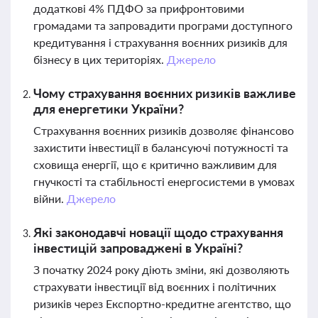
додаткові 4% ПДФО за прифронтовими
громадами та запровадити програми доступного
кредитування і страхування воєнних ризиків для
бізнесу в цих територіях.
Джерело
Чому страхування воєнних ризиків важливе
для енергетики України?
Страхування воєнних ризиків дозволяє фінансово
захистити інвестиції в балансуючі потужності та
сховища енергії, що є критично важливим для
гнучкості та стабільності енергосистеми в умовах
війни.
Джерело
Які законодавчі новації щодо страхування
інвестицій запроваджені в Україні?
З початку 2024 року діють зміни, які дозволяють
страхувати інвестиції від воєнних і політичних
ризиків через Експортно-кредитне агентство, що