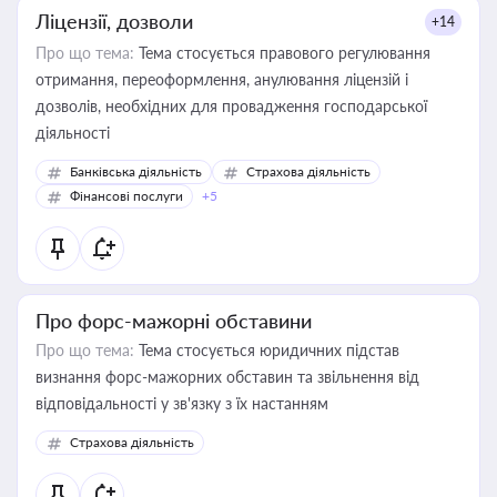
Ліцензії, дозволи
+14
Про що тема:
Тема стосується правового регулювання
отримання, переоформлення, анулювання ліцензій і
дозволів, необхідних для провадження господарської
діяльності
Банківська діяльність
Страхова діяльність
Фінансові послуги
+5
Про форс-мажорні обставини
Про що тема:
Тема стосується юридичних підстав
визнання форс-мажорних обставин та звільнення від
відповідальності у зв'язку з їх настанням
Страхова діяльність