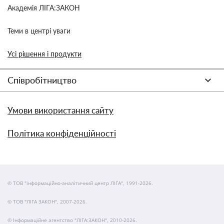
Академія ЛІГА:ЗАКОН
Теми в центрі уваги
Усі рішення і продукти
Співробітництво
Умови використання сайту
Політика конфіденційності
© ТОВ "інформаційно-аналітичний центр ЛІГА", 1991-2026.
© ТОВ "ЛІГА ЗАКОН", 2007-2026.
© Інформаційне агентство "ЛІГА:ЗАКОН", 2010-2026.