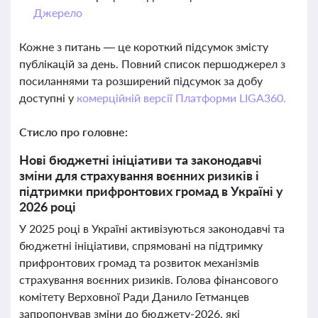
Джерело
Кожне з питань — це короткий підсумок змісту
публікацій за день. Повний список першоджерел з
посиланнями та розширений підсумок за добу
доступні у
комерційній версії Платформи LIGA360.
Стисло про головне:
Нові бюджетні ініціативи та законодавчі
зміни для страхування воєнних ризиків і
підтримки прифронтових громад в Україні у
2026 році
У 2025 році в Україні активізуються законодавчі та
бюджетні ініціативи, спрямовані на підтримку
прифронтових громад та розвиток механізмів
страхування воєнних ризиків. Голова фінансового
комітету Верховної Ради Данило Гетманцев
запропонував зміни до бюджету-2026, які