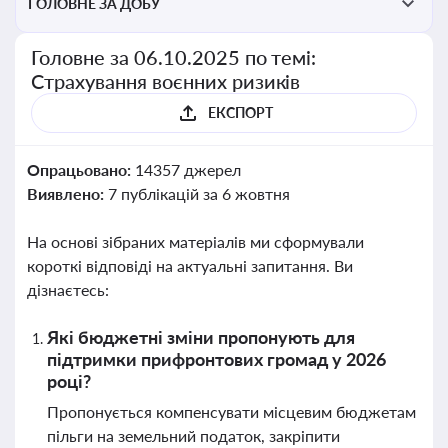
ГОЛОВНЕ ЗА ДОБУ
Головне за 06.10.2025 по темі:
Страхування воєнних ризиків
ЕКСПОРТ
Опрацьовано:
14357 джерел
Виявлено:
7 публікацій за 6 жовтня
На основі зібраних матеріалів ми сформували
короткі відповіді на актуальні запитання. Ви
дізнаєтесь:
Які бюджетні зміни пропонують для
підтримки прифронтових громад у 2026
році?
Пропонується компенсувати місцевим бюджетам
пільги на земельний податок, закріпити