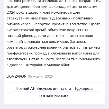
воєнних ризиків, та закликає до тісної співпраці з ЄС
для зміцнення безпеки. Законодавчі зміни початку
2024 року відкрили нові можливості для
страхування інвестицій від воєнних і політичних
ризиків через Експортно-кредитне агентство. Проте
високі страхові премії, обмежене покриття та
низький рівень довіри до вітчизняних страхових
компаній залишаються викликами. Загалом,
розвиток страхування воєнних ризиків та підтримка
прифронтових громад є ключовими напрямами для
забезпечення стабільності, безпеки та економічного
відновлення України в умовах війни.
LIGA ZAKON,
06 жовтня 2025
Повний AI-підсумок дня та статті-джерела
ОЗНАЙОМИТИСЯ