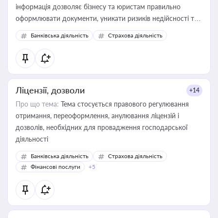
інформація дозволяє бізнесу та юристам правильно
оформлювати документи, уникати ризиків недійсності та
забезпечувати їх належне прийняття органами влади та
Банківська діяльність
Страхова діяльність
контрагентами
Ліцензії, дозволи
+14
Про що тема:
Тема стосується правового регулювання
отримання, переоформлення, анулювання ліцензій і
дозволів, необхідних для провадження господарської
діяльності
Банківська діяльність
Страхова діяльність
Фінансові послуги
+5