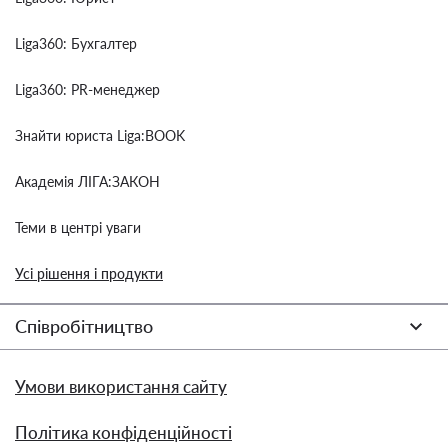
Liga360: Бухгалтер
Liga360: PR-менеджер
Знайти юриста Liga:BOOK
Академія ЛІГА:ЗАКОН
Теми в центрі уваги
Усі рішення і продукти
Співробітництво
Умови використання сайту
Політика конфіденційності