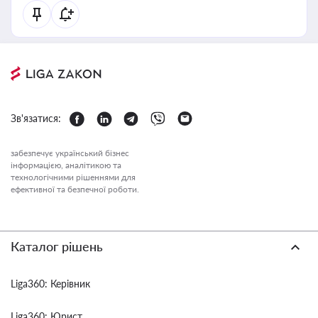
Зв'язатися:
забезпечує український бізнес
інформацією, аналітикою та
технологічними рішеннями для
ефективної та безпечної роботи.
Каталог рішень
Liga360: Керівник
Liga360: Юрист