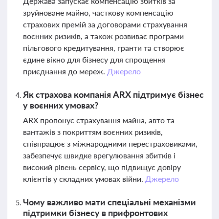
Держава запускає компенсацію збитків за
зруйноване майно, часткову компенсацію
страхових премій за договорами страхування
воєнних ризиків, а також розвиває програми
пільгового кредитування, гранти та створює
єдине вікно для бізнесу для спрощення
приєднання до мереж.
Джерело
Як страхова компанія ARX підтримує бізнес
у воєнних умовах?
ARX пропонує страхування майна, авто та
вантажів з покриттям воєнних ризиків,
співпрацює з міжнародними перестраховиками,
забезпечує швидке врегулювання збитків і
високий рівень сервісу, що підвищує довіру
клієнтів у складних умовах війни.
Джерело
Чому важливо мати спеціальні механізми
підтримки бізнесу в прифронтових