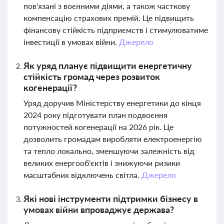
пов'язані з воєнними діями, а також часткову
компенсацію страхових премій. Це підвищить
фінансову стійкість підприємств і стимулюватиме
інвестиції в умовах війни.
Джерело
Як уряд планує підвищити енергетичну
стійкість громад через розвиток
когенерації?
Уряд доручив Міністерству енергетики до кінця
2024 року підготувати план подвоєння
потужностей когенерації на 2026 рік. Це
дозволить громадам виробляти електроенергію
та тепло локально, зменшуючи залежність від
великих енергооб'єктів і знижуючи ризики
масштабних відключень світла.
Джерело
Які нові інструменти підтримки бізнесу в
умовах війни впроваджує держава?