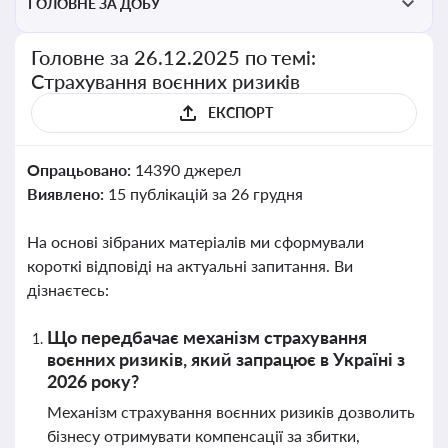
ГОЛОВНЕ ЗА ДОБУ
Головне за 26.12.2025 по темі:
Страхування воєнних ризиків
ЕКСПОРТ
Опрацьовано:
14390 джерел
Виявлено:
15 публікацій за 26 грудня
На основі зібраних матеріалів ми сформували
короткі відповіді на актуальні запитання. Ви
дізнаєтесь:
Що передбачає механізм страхування
воєнних ризиків, який запрацює в Україні з
2026 року?
Механізм страхування воєнних ризиків дозволить
бізнесу отримувати компенсації за збитки,