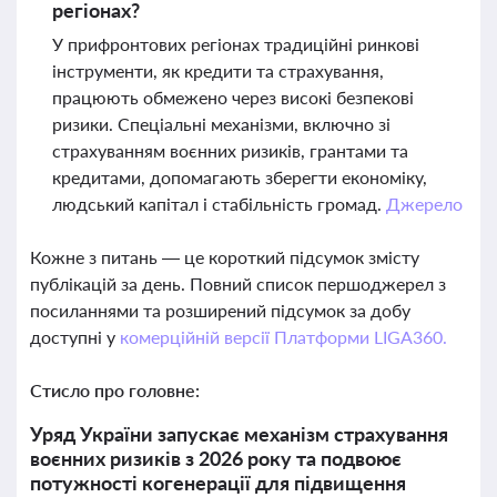
регіонах?
У прифронтових регіонах традиційні ринкові
інструменти, як кредити та страхування,
працюють обмежено через високі безпекові
ризики. Спеціальні механізми, включно зі
страхуванням воєнних ризиків, грантами та
кредитами, допомагають зберегти економіку,
людський капітал і стабільність громад.
Джерело
Кожне з питань — це короткий підсумок змісту
публікацій за день. Повний список першоджерел з
посиланнями та розширений підсумок за добу
доступні у
комерційній версії Платформи LIGA360.
Стисло про головне:
Уряд України запускає механізм страхування
воєнних ризиків з 2026 року та подвоює
потужності когенерації для підвищення