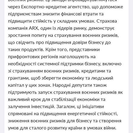
через Експортно-кредитне агентство, що допоможе
підприємствам знизити фінансові втрати та
підвищити стійкість у складних умовах. Страхова
компанія ARX, один із лідерів ринку, демонструє
зростання попиту на страхування воєнних ризиків,
що свідчить про підвищення довіри бізнесу до
таких продуктів. Крім того, представники
прифронтових регіонів наголошують на
необхідності системної підтримки бізнесу, включно
зі страхуванням воєнних ризиків, кредитами та
грантами, щоб зберегти економіку та людський
капітал у цих зонах. Народні депутати також
підтримують запуск страхування воєнних ризиків як
важливий крок для стабілізації економіки та
залучення інвестицій. Загалом, ці ініціативи
спрямовані на підвищення енергетичної стійкості,
зниження воєнних ризиків для бізнесу та створення
умов для сталого розвитку країни в умовах війни.