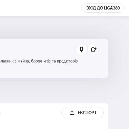
ВХІД ДО LIGA360
ласників майна, боржників та кредиторів
в
ЕКСПОРТ