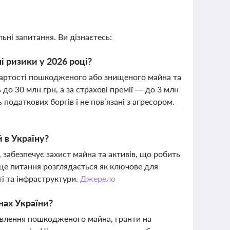
ьні запитання. Ви дізнаєтесь:
і ризики у 2026 році?
вартості пошкодженого або знищеного майна та
до 30 млн грн, а за страхові премії — до 3 млн
податкових боргів і не пов’язані з агресором.
 в Україну?
 забезпечує захист майна та активів, що робить
 це питання розглядається як ключове для
ті та інфраструктури.
Джерело
нах України?
новлення пошкодженого майна, гранти на