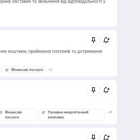
них обставин та звільнення від відповідальності у
Фінансові послуги
+1
Фінансові
Паливно-енергетичний
+9
послуги
комплекс