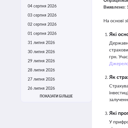
04 серпня 2026
Виявлено:
03 серпня 2026
На основі з
02 серпня 2026
01 серпня 2026
Які осн
31 липня 2026
Державна
страхови
30 липня 2026
грн. Уча
29 липня 2026
Джерел
28 липня 2026
Як стра
27 липня 2026
Страхува
26 липня 2026
інвестиц
ПОКАЗАТИ БІЛЬШЕ
залученн
Які про
У прифро