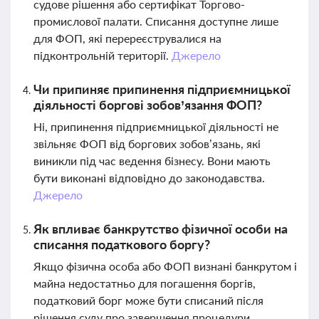
судове рішення або сертифікат Торгово-
промислової палати. Списання доступне лише
для ФОП, які перереєструвалися на
підконтрольній території.
Джерело
Чи припиняє припинення підприємницької
діяльності боргові зобов’язання ФОП?
Ні, припинення підприємницької діяльності не
звільняє ФОП від боргових зобов’язань, які
виникли під час ведення бізнесу. Вони мають
бути виконані відповідно до законодавства.
Джерело
Як впливає банкрутство фізичної особи на
списання податкового боргу?
Якщо фізична особа або ФОП визнані банкрутом і
майна недостатньо для погашення боргів,
податковий борг може бути списаний після
рішення суду про завершення процедури