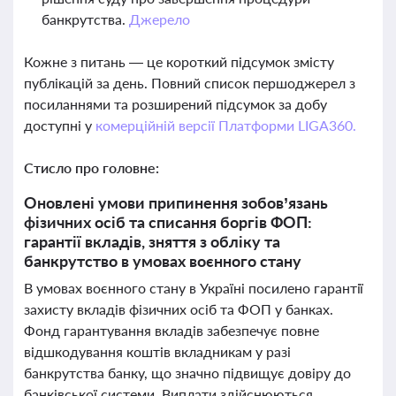
банкрутства.
Джерело
Кожне з питань — це короткий підсумок змісту
публікацій за день. Повний список першоджерел з
посиланнями та розширений підсумок за добу
доступні у
комерційній версії Платформи LIGA360.
Стисло про головне:
Оновлені умови припинення зобов’язань
фізичних осіб та списання боргів ФОП:
гарантії вкладів, зняття з обліку та
банкрутство в умовах воєнного стану
В умовах воєнного стану в Україні посилено гарантії
захисту вкладів фізичних осіб та ФОП у банках.
Фонд гарантування вкладів забезпечує повне
відшкодування коштів вкладникам у разі
банкрутства банку, що значно підвищує довіру до
банківської системи. Виплати здійснюються