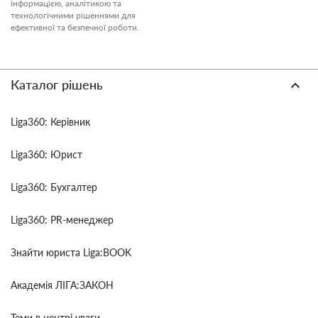
інформацією, аналітикою та
технологічними рішеннями для
ефективної та безпечної роботи.
Каталог рішень
Liga360: Керівник
Liga360: Юрист
Liga360: Бухгалтер
Liga360: PR-менеджер
Знайти юриста Liga:BOOK
Академія ЛІГА:ЗАКОН
Теми в центрі уваги