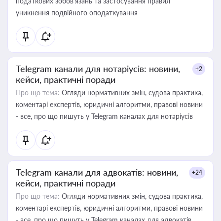
податкових зобов’язань та застосування правил
уникнення подвійного оподаткування
Telegram канали для нотаріусів: новини,
+2
кейси, практичні поради
Про що тема:
Огляди нормативних змін, судова практика,
коментарі експертів, юридичні алгоритми, правові новини
- все, про що пишуть у Telegram каналах для нотаріусів
Telegram канали для адвокатів: новини,
+24
кейси, практичні поради
Про що тема:
Огляди нормативних змін, судова практика,
коментарі експертів, юридичні алгоритми, правові новини
- все, про що пишуть у Telegram каналах для адвокатів