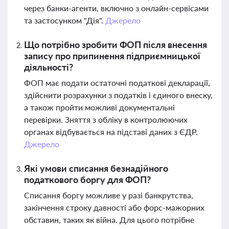
через банки-агенти, включно з онлайн-сервісами
та застосунком "Дія".
Джерело
Що потрібно зробити ФОП після внесення
запису про припинення підприємницької
діяльності?
ФОП має подати остаточні податкові декларації,
здійснити розрахунки з податків і єдиного внеску,
а також пройти можливі документальні
перевірки. Зняття з обліку в контролюючих
органах відбувається на підставі даних з ЄДР.
Джерело
Які умови списання безнадійного
податкового боргу для ФОП?
Списання боргу можливе у разі банкрутства,
закінчення строку давності або форс-мажорних
обставин, таких як війна. Для цього потрібне