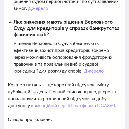
рішення судом першої інстанції по суті заявлених
вимог.
Джерело
Яке значення мають рішення Верховного
Суду для кредиторів у справах банкрутства
фізичних осіб?
Рішення Верховного Суду забезпечують
ефективний захист прав кредиторів, зокрема
через можливість оспорювання фраудаторних
правочинів та правильний вибір судової
юрисдикції для розгляду спорів.
Джерело
Кожне з питань — це короткий підсумок змісту
публікацій за день. Повний список першоджерел з
посиланнями та розширений підсумок за добу
доступні у
комерційній версії Платформи LIGA360.
Стисло про головне: