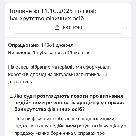
Головне за 11.10.2025 по темі:
Банкрутство фізичних осіб
ЕКСПОРТ
Опрацьовано:
14361 джерел
Виявлено:
1 публікація за 11 жовтня
На основі зібраних матеріалів ми сформували
короткі відповіді на актуальні запитання. Ви
дізнаєтесь:
Які суди розглядають позови про визнання
недійсними результатів аукціону у справах
банкрутства фізичних осіб?
Позови фізичних осіб, які не є підприємцями,
щодо визнання недійсними результатів аукціону з
продажу майна боржника у справах про