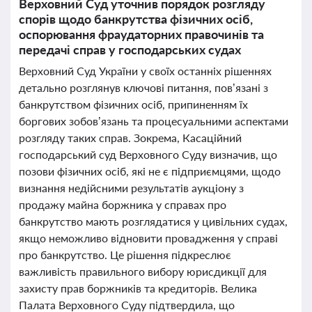
Верховний Суд уточнив порядок розгляду
спорів щодо банкрутства фізичних осіб,
оспорювання фраудаторних правочинів та
передачі справ у господарських судах
Верховний Суд України у своїх останніх рішеннях
детально розглянув ключові питання, пов’язані з
банкрутством фізичних осіб, припиненням їх
боргових зобов’язань та процесуальними аспектами
розгляду таких справ. Зокрема, Касаційний
господарський суд Верховного Суду визначив, що
позови фізичних осіб, які не є підприємцями, щодо
визнання недійсними результатів аукціону з
продажу майна боржника у справах про
банкрутство мають розглядатися у цивільних судах,
якщо неможливо відновити провадження у справі
про банкрутство. Це рішення підкреслює
важливість правильного вибору юрисдикції для
захисту прав боржників та кредиторів. Велика
Палата Верховного Суду підтвердила, що