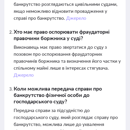
банкрутство розглядаються цивільними судами,
якщо неможливо відновити провадження у
справі про банкрутство.
Джерело
Хто має право оспорювати фраудаторні
правочини боржника у суді?
Виконавець має право звертатися до суду з
позовом про оспорювання фраудаторних
правочинів боржника та визначення його частки у
спільному майні лише в інтересах стягувача.
Джерело
Коли можлива передача справи про
банкрутство фізичної особи до
господарського суду?
Передача справи за підсудністю до
господарського суду, який розглядає справу про
банкрутство, можлива лише до ухвалення