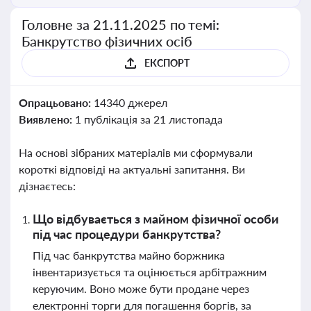
Головне за 21.11.2025 по темі:
Банкрутство фізичних осіб
ЕКСПОРТ
Опрацьовано:
14340 джерел
Виявлено:
1 публікація за 21 листопада
На основі зібраних матеріалів ми сформували
короткі відповіді на актуальні запитання. Ви
дізнаєтесь:
Що відбувається з майном фізичної особи
під час процедури банкрутства?
Під час банкрутства майно боржника
інвентаризується та оцінюється арбітражним
керуючим. Воно може бути продане через
електронні торги для погашення боргів, за