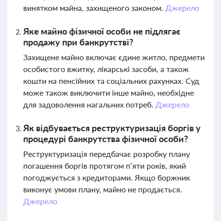
винятком майна, захищеного законом.
Джерело
Яке майно фізичної особи не підлягає
продажу при банкрутстві?
Захищене майно включає єдине житло, предмети
особистого вжитку, лікарські засоби, а також
кошти на пенсійних та соціальних рахунках. Суд
може також виключити інше майно, необхідне
для задоволення нагальних потреб.
Джерело
Як відбувається реструктуризація боргів у
процедурі банкрутства фізичної особи?
Реструктуризація передбачає розробку плану
погашення боргів протягом п’яти років, який
погоджується з кредиторами. Якщо боржник
виконує умови плану, майно не продається.
Джерело