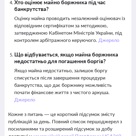
Хто оцінює майно боржника під час
банкрутства?
Оцінку майна проводить незалежний оцінювач із
відповідним сертифікатом за методикою,
затвердженою Кабінетом Міністрів України, під
контролем арбітражного керуючого.
Джерело
Що відбувається, якщо майна боржника
недостатньо для погашення боргів?
Якщо майна недостатньо, залишок боргу
списується після завершення процедури
банкрутства, що дає боржнику можливість
почати фінансове життя з чистого аркуша.
Джерело
Кожне з питань — це короткий підсумок змісту
публікацій за день. Повний список першоджерел з
посиланнями та розширений підсумок за добу
доступні у
комерційній версії Платформи LIGA360.