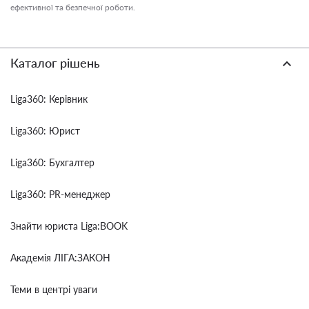
ефективної та безпечної роботи.
Каталог рішень
Liga360: Керівник
Liga360: Юрист
Liga360: Бухгалтер
Liga360: PR-менеджер
Знайти юриста Liga:BOOK
Академія ЛІГА:ЗАКОН
Теми в центрі уваги