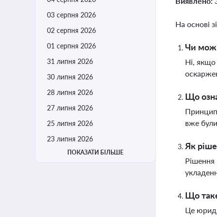
Виявлено:
03 серпня 2026
На основі з
02 серпня 2026
01 серпня 2026
Чи можн
31 липня 2026
Ні, якщо
оскаржен
30 липня 2026
28 липня 2026
Що озна
27 липня 2026
Принцип 
вже були
25 липня 2026
23 липня 2026
Як ріше
ПОКАЗАТИ БІЛЬШЕ
Рішення 
укладенн
Що таке
Це юриди