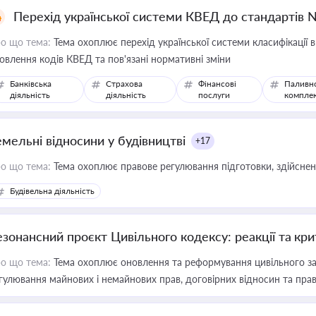
Перехід української системи КВЕД до стандартів 
о що тема:
Тема охоплює перехід української системи класифікації в
овлення кодів КВЕД та пов'язані нормативні зміни
Банківська
Страхова
Фінансові
Паливн
діяльність
діяльність
послуги
компле
емельні відносини у будівництві
+17
о що тема:
Тема охоплює правове регулювання підготовки, здійсненн
Будівельна діяльність
езонансний проєкт Цивільного кодексу: реакції та кр
о що тема:
Тема охоплює оновлення та реформування цивільного за
гулювання майнових і немайнових прав, договірних відносин та прав