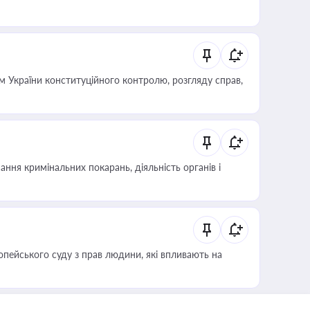
 України конституційного контролю, розгляду справ,
ння кримінальних покарань, діяльність органів і
опейського суду з прав людини, які впливають на