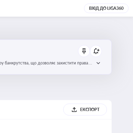
ВХІД ДО LIGA360
уру банкрутства, що дозволяє захистити права
ЕКСПОРТ