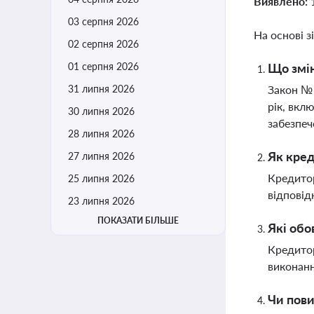
Виявлено:
03 серпня 2026
На основі з
02 серпня 2026
01 серпня 2026
Що змін
31 липня 2026
Закон № 
рік, вкл
30 липня 2026
забезпе
28 липня 2026
Як кре
27 липня 2026
Кредитор
25 липня 2026
відповід
23 липня 2026
ПОКАЗАТИ БІЛЬШЕ
Які обо
Кредитор
виконанн
Чи пови