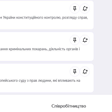
 України конституційного контролю, розгляду справ,
ння кримінальних покарань, діяльність органів і
опейського суду з прав людини, які впливають на
Співробітництво