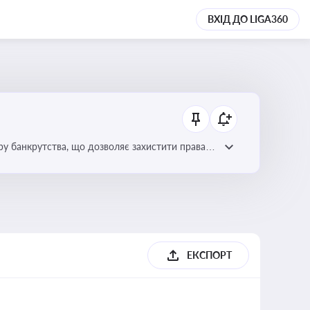
ВХІД ДО LIGA360
уру банкрутства, що дозволяє захистити права
ЕКСПОРТ