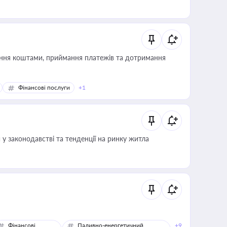
Фінансові послуги
+1
 у законодавстві та тенденції на ринку житла
Фінансові
Паливно-енергетичний
+9