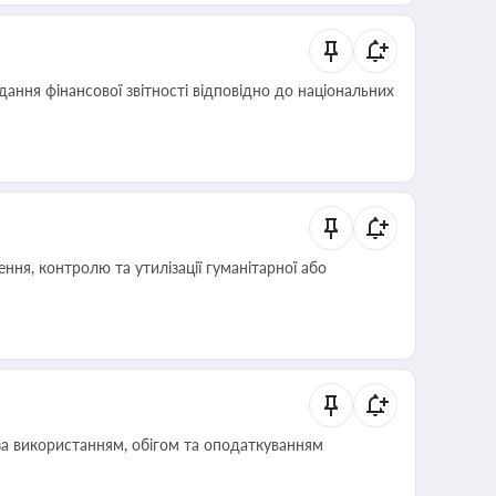
дання фінансової звітності відповідно до національних
ня, контролю та утилізації гуманітарної або
за використанням, обігом та оподаткуванням