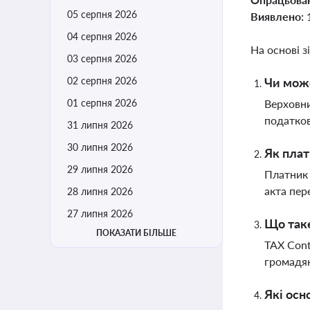
05 серпня 2026
Виявлено:
04 серпня 2026
На основі з
03 серпня 2026
02 серпня 2026
Чи може
01 серпня 2026
Верховни
податков
31 липня 2026
30 липня 2026
Як плат
29 липня 2026
Платник 
акта пер
28 липня 2026
27 липня 2026
Що таке
ПОКАЗАТИ БІЛЬШЕ
TAX Cont
громадян
Які осн