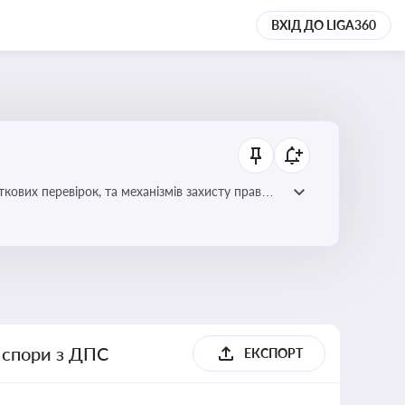
ВХІД ДО LIGA360
ових перевірок, та механізмів захисту прав
і спори з ДПС
ЕКСПОРТ