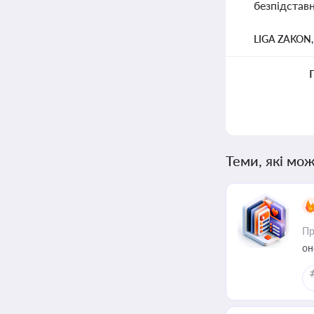
безпідстав
LIGA ZAKON
Теми, які мож
Пр
он