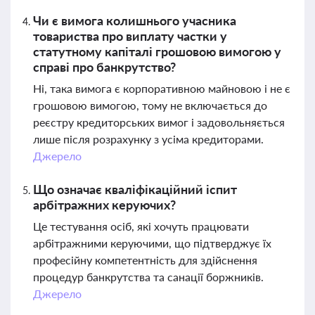
Чи є вимога колишнього учасника
товариства про виплату частки у
статутному капіталі грошовою вимогою у
справі про банкрутство?
Ні, така вимога є корпоративною майновою і не є
грошовою вимогою, тому не включається до
реєстру кредиторських вимог і задовольняється
лише після розрахунку з усіма кредиторами.
Джерело
Що означає кваліфікаційний іспит
арбітражних керуючих?
Це тестування осіб, які хочуть працювати
арбітражними керуючими, що підтверджує їх
професійну компетентність для здійснення
процедур банкрутства та санації боржників.
Джерело