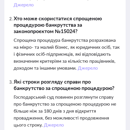
Джерело
Хто може скористатися спрощеною
процедурою банкрутства за
законопроєктом №15024?
Спрощена процедура банкрутства розрахована
на мікро- та малий бізнес, як юридичних осіб, так
і фізичних осіб-підприємців, які відповідають
визначеним критеріям за кількістю працівників,
доходом та іншими умовами.
Джерело
Які строки розгляду справи про
банкрутство за спрощеною процедурою?
Господарський суд повинен розглянути справу
про банкрутство за спрощеною процедурою не
більше ніж за 180 днів з дня відкриття
провадження, без можливості продовження
цього строку.
Джерело