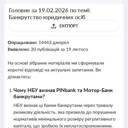
Головне за 19.02.2026 по темі:
Банкрутство юридичних осіб
ЕКСПОРТ
Опрацьовано:
14463 джерел
Виявлено:
20 публікацій за 19 лютого
На основі зібраних матеріалів ми сформували
короткі відповіді на актуальні запитання. Ви
дізнаєтесь:
Чому НБУ визнав PINbank та Мотор-Банк
банкрутами?
НБУ визнав ці банки банкрутами через тривалу
ризикову діяльність, яка призвела до порушення
нормативів мінімального розміру регулятивного
капіталу, що зробило їх неплатоспроможними.