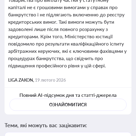
капіталі не є грошовими вимогами у справах про
банкрутство і не підлягають включенню до реєстру
кредиторських вимог. Такі вимоги можуть бути
задоволені лише після повного розрахунку з
кредиторами. Крім того, Міністерство юстиції
повідомило про результати кваліфікаційного іспиту
арбітражних керуючих, які є ключовими фахівцями у
процедурах банкрутства, що свідчить про
підвищення професійного рівня у цій сфері.
LIGA ZAKON,
19 лютого 2026
Повний AI-підсумок дня та статті-джерела
ОЗНАЙОМИТИСЯ
Теми, які можуть вас зацікавити: