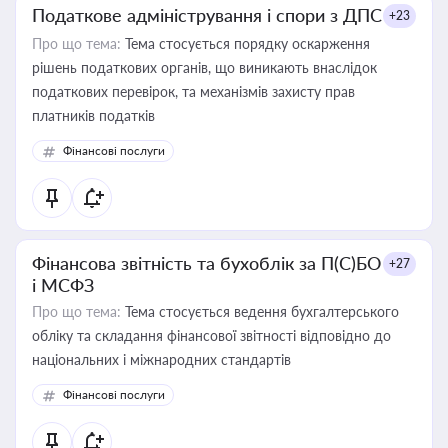
Податкове адміністрування і спори з ДПС
+23
Про що тема:
Тема стосується порядку оскарження
рішень податкових органів, що виникають внаслідок
податкових перевірок, та механізмів захисту прав
платників податків
Фінансові послуги
Фінансова звітність та бухоблік за П(С)БО
+27
і МСФЗ
Про що тема:
Тема стосується ведення бухгалтерського
обліку та складання фінансової звітності відповідно до
національних і міжнародних стандартів
Фінансові послуги