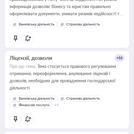
інформація дозволяє бізнесу та юристам правильно
оформлювати документи, уникати ризиків недійсності та
забезпечувати їх належне прийняття органами влади та
Банківська діяльність
Страхова діяльність
контрагентами
Ліцензії, дозволи
+66
Про що тема:
Тема стосується правового регулювання
отримання, переоформлення, анулювання ліцензій і
дозволів, необхідних для провадження господарської
діяльності
Банківська діяльність
Страхова діяльність
Фінансові послуги
+5