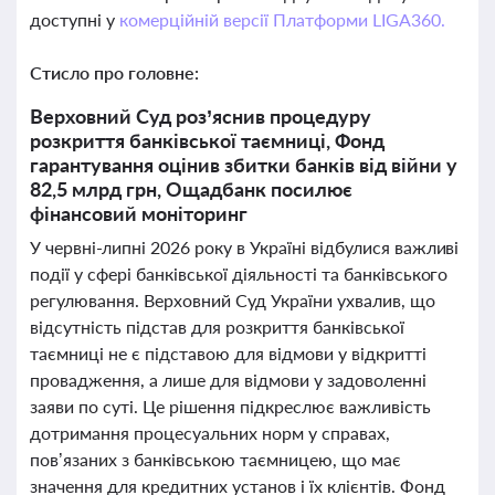
доступні у
комерційній версії Платформи LIGA360.
Стисло про головне:
Верховний Суд роз’яснив процедуру
розкриття банківської таємниці, Фонд
гарантування оцінив збитки банків від війни у
82,5 млрд грн, Ощадбанк посилює
фінансовий моніторинг
У червні-липні 2026 року в Україні відбулися важливі
події у сфері банківської діяльності та банківського
регулювання. Верховний Суд України ухвалив, що
відсутність підстав для розкриття банківської
таємниці не є підставою для відмови у відкритті
провадження, а лише для відмови у задоволенні
заяви по суті. Це рішення підкреслює важливість
дотримання процесуальних норм у справах,
пов’язаних з банківською таємницею, що має
значення для кредитних установ і їх клієнтів. Фонд