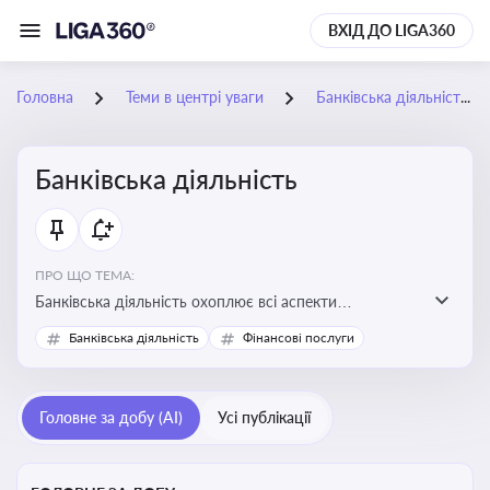
ВХІД ДО LIGA360
Головна
Теми в центрі уваги
Банківська діяльність
Банківська діяльність
ПРО ЩО ТЕМА:
Банківська діяльність охоплює всі аспекти
регулювання, нагляду та ліцензування банківських
Банківська діяльність
Фінансові послуги
установ
Головне за добу (AI)
Усі публікації