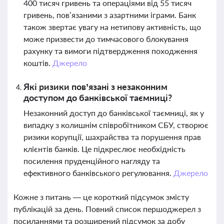
400 тисяч гривень та операціями від 55 тисяч
гривень, пов’язаними з азартними іграми. Банк
також звертає увагу на нетипову активність, що
може призвести до тимчасового блокування
рахунку та вимоги підтвердження походження
коштів.
Джерело
Які ризики пов’язані з незаконним
доступом до банківської таємниці?
Незаконний доступ до банківської таємниці, як у
випадку з колишнім співробітником СБУ, створює
ризики корупції, шахрайства та порушення прав
клієнтів банків. Це підкреслює необхідність
посилення пруденційного нагляду та
ефективного банківського регулювання.
Джерело
Кожне з питань — це короткий підсумок змісту
публікацій за день. Повний список першоджерел з
посиланнями та розширений підсумок за добу