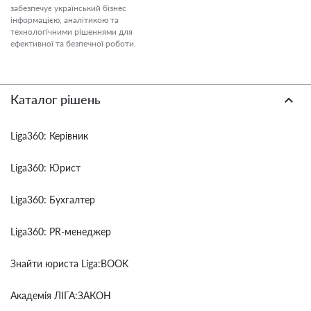
забезпечує український бізнес
інформацією, аналітикою та
технологічними рішеннями для
ефективної та безпечної роботи.
Каталог рішень
Liga360: Керівник
Liga360: Юрист
Liga360: Бухгалтер
Liga360: PR-менеджер
Знайти юриста Liga:BOOK
Академія ЛІГА:ЗАКОН