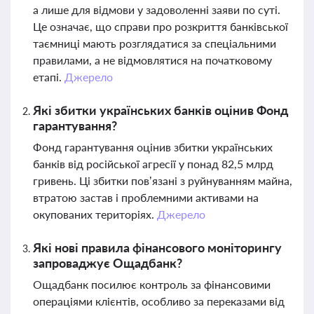
а лише для відмови у задоволенні заяви по суті.
Це означає, що справи про розкриття банківської
таємниці мають розглядатися за спеціальними
правилами, а не відмовлятися на початковому
етапі.
Джерело
Які збитки українських банків оцінив Фонд
гарантування?
Фонд гарантування оцінив збитки українських
банків від російської агресії у понад 82,5 млрд
гривень. Ці збитки пов’язані з руйнуванням майна,
втратою застав і проблемними активами на
окупованих територіях.
Джерело
Які нові правила фінансового моніторингу
запроваджує Ощадбанк?
Ощадбанк посилює контроль за фінансовими
операціями клієнтів, особливо за переказами від