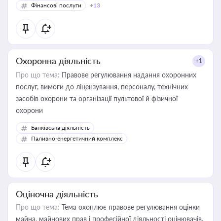
Фінансові послуги
+13
Охоронна діяльність
+1
Про що тема:
Правове регулювання надання охоронних
послуг, вимоги до ліцензування, персоналу, технічних
засобів охорони та організації пультової й фізичної
охорони
Банківська діяльність
Паливно-енергетичний комплекс
Оціночна діяльність
Про що тема:
Тема охоплює правове регулювання оцінки
майна, майнових прав і професійної діяльності оцінювачів,