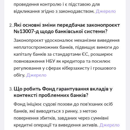
проведення контролю і є підставою для
відкликання згідно з законодавством.
Джерело
Які основні зміни передбачає законопроєкт
№13007-д щодо банківської системи?
Законопроєкт удосконалює механізми виведення
неплатоспроможних банків, підвищує вимоги до
капіталу банків за стандартами ЄС, розширює
повноваження НБУ як кредитора та посилює
регулювання у сферах кіберзахисту і грошового
обігу.
Джерело
Що робить Фонд гарантування вкладів у
контексті проблемних банків?
Фонд ініціює судові позови до пов'язаних осіб
банків, які виводяться з ринку, з метою
повернення збитків, завданих через сумнівні
кредитні операції та виведення активів.
Джерело