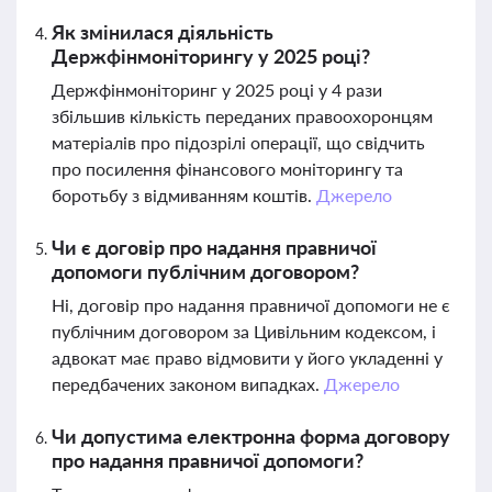
Як змінилася діяльність
Держфінмоніторингу у 2025 році?
Держфінмоніторинг у 2025 році у 4 рази
збільшив кількість переданих правоохоронцям
матеріалів про підозрілі операції, що свідчить
про посилення фінансового моніторингу та
боротьбу з відмиванням коштів.
Джерело
Чи є договір про надання правничої
допомоги публічним договором?
Ні, договір про надання правничої допомоги не є
публічним договором за Цивільним кодексом, і
адвокат має право відмовити у його укладенні у
передбачених законом випадках.
Джерело
Чи допустима електронна форма договору
про надання правничої допомоги?