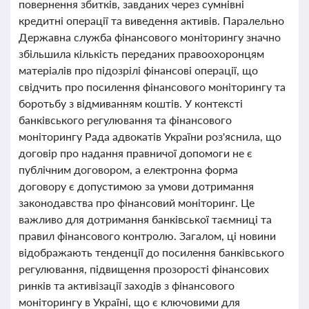
повернення збитків, завданих через сумнівні
кредитні операції та виведення активів. Паралельно
Державна служба фінансового моніторингу значно
збільшила кількість переданих правоохоронцям
матеріалів про підозрілі фінансові операції, що
свідчить про посилення фінансового моніторингу та
боротьбу з відмиванням коштів. У контексті
банківського регулювання та фінансового
моніторингу Рада адвокатів України роз'яснила, що
договір про надання правничої допомоги не є
публічним договором, а електронна форма
договору є допустимою за умови дотримання
законодавства про фінансовий моніторинг. Це
важливо для дотримання банківської таємниці та
правил фінансового контролю. Загалом, ці новини
відображають тенденції до посилення банківського
регулювання, підвищення прозорості фінансових
ринків та активізації заходів з фінансового
моніторингу в Україні, що є ключовими для