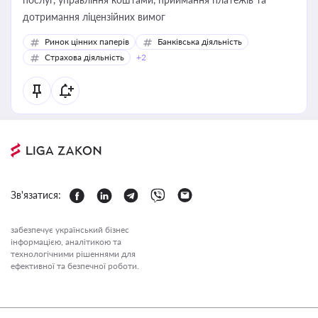
дотримання ліцензійних вимог
Ринок цінних паперів
Банківська діяльність
Страхова діяльність
+2
Зв'язатися:
забезпечує український бізнес
інформацією, аналітикою та
технологічними рішеннями для
ефективної та безпечної роботи.