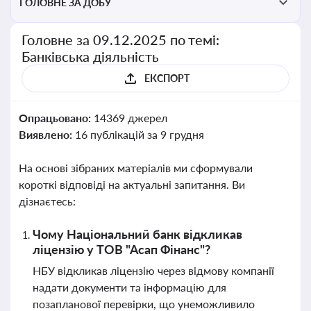
ГОЛОВНЕ ЗА ДОБУ
Головне за 09.12.2025 по темі:
Банківська діяльність
ЕКСПОРТ
Опрацьовано:
14369 джерел
Виявлено:
16 публікацій за 9 грудня
На основі зібраних матеріалів ми сформували
короткі відповіді на актуальні запитання. Ви
дізнаєтесь:
Чому Національний банк відкликав
ліцензію у ТОВ "Асап Фінанс"?
НБУ відкликав ліцензію через відмову компанії
надати документи та інформацію для
позапланової перевірки, що унеможливило