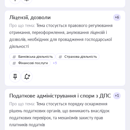
Ліцензії, дозволи
+6
Про що тема:
Тема стосується правового регулювання
отримання, переоформлення, анулювання ліцензій і
дозволів, необхідних для провадження господарської
діяльності
Банківська діяльність
Страхова діяльність
Фінансові послуги
+5
Податкове адміністрування і спори з ДПС
+1
Про що тема:
Тема стосується порядку оскарження
рішень податкових органів, що виникають внаслідок
податкових перевірок, та механізмів захисту прав
платників податків