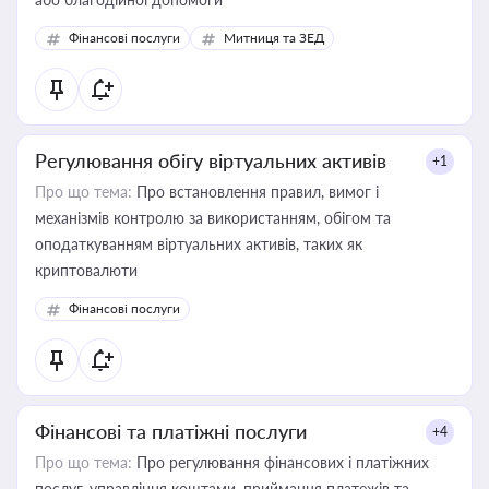
Фінансові послуги
Митниця та ЗЕД
Регулювання обігу віртуальних активів
+1
Про що тема:
Про встановлення правил, вимог і
механізмів контролю за використанням, обігом та
оподаткуванням віртуальних активів, таких як
криптовалюти
Фінансові послуги
Фінансові та платіжні послуги
+4
Про що тема:
Про регулювання фінансових і платіжних
послуг, управління коштами, приймання платежів та