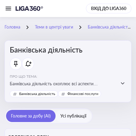
ВХІД ДО LIGA360
Головна
Теми в центрі уваги
Банківська діяльність
Банківська діяльність
ПРО ЩО ТЕМА:
Банківська діяльність охоплює всі аспекти
регулювання, нагляду та ліцензування банківських
Банківська діяльність
Фінансові послуги
установ
Головне за добу (AI)
Усі публікації