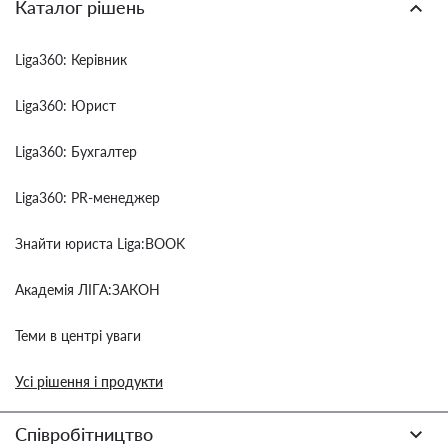
Каталог рішень
Liga360: Керівник
Liga360: Юрист
Liga360: Бухгалтер
Liga360: PR-менеджер
Знайти юриста Liga:BOOK
Академія ЛІГА:ЗАКОН
Теми в центрі уваги
Усі рішення і продукти
Співробітництво