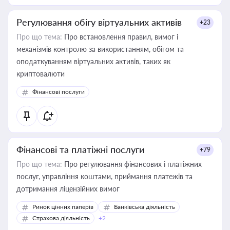
Регулювання обігу віртуальних активів
+23
Про що тема:
Про встановлення правил, вимог і
механізмів контролю за використанням, обігом та
оподаткуванням віртуальних активів, таких як
криптовалюти
Фінансові послуги
Фінансові та платіжні послуги
+79
Про що тема:
Про регулювання фінансових і платіжних
послуг, управління коштами, приймання платежів та
дотримання ліцензійних вимог
Ринок цінних паперів
Банківська діяльність
Страхова діяльність
+2