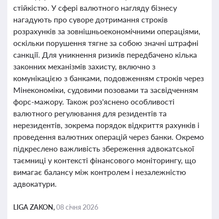
стійкістю. У сфері валютного нагляду бізнесу
нагадують про суворе дотримання строків
розрахунків за зовнішньоекономічними операціями,
оскільки порушення тягне за собою значні штрафні
санкції. Для уникнення ризиків передбачено кілька
законних механізмів захисту, включно з
комунікацією з банками, подовженням строків через
Мінекономіки, судовими позовами та засвідченням
форс-мажору. Також роз'яснено особливості
валютного регулювання для резидентів та
нерезидентів, зокрема порядок відкриття рахунків і
проведення валютних операцій через банки. Окремо
підкреслено важливість збереження адвокатської
таємниці у контексті фінансового моніторингу, що
вимагає балансу між контролем і незалежністю
адвокатури.
LIGA ZAKON,
08 січня 2026