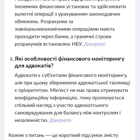
іноземних фінансових установах та здійснювати
валютні операції з урахуванням законодавчих
обмежень. Розрахунки за
зовнішньоекономічними операціями мають
проходити через банки, а граничні строки
розрахунків встановлює НБУ.
Джерело
Які особливості фінансового моніторингу
для адвокатів?
Адвокати є суб'єктами фінансового моніторингу,
але при цьому збереження адвокатської таємниці
є пріоритетом. Мін'юст не має права отримувати
конфіденційну інформацію, тому пропонується
спільний нагляд з участю адвокатського
самоврядування для балансу між контролем і
незалежністю.
Джерело
Кожне з питань — це короткий підсумок змісту