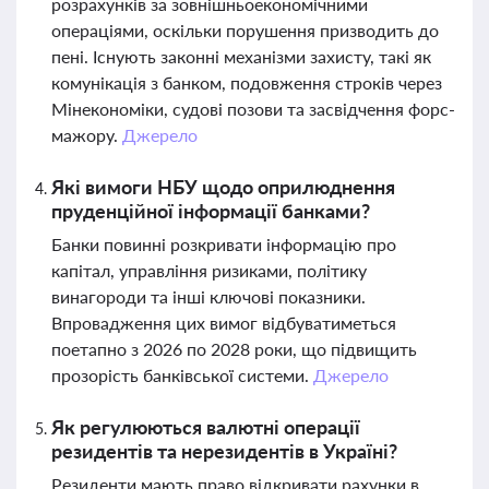
розрахунків за зовнішньоекономічними
операціями, оскільки порушення призводить до
пені. Існують законні механізми захисту, такі як
комунікація з банком, подовження строків через
Мінекономіки, судові позови та засвідчення форс-
мажору.
Джерело
Які вимоги НБУ щодо оприлюднення
пруденційної інформації банками?
Банки повинні розкривати інформацію про
капітал, управління ризиками, політику
винагороди та інші ключові показники.
Впровадження цих вимог відбуватиметься
поетапно з 2026 по 2028 роки, що підвищить
прозорість банківської системи.
Джерело
Як регулюються валютні операції
резидентів та нерезидентів в Україні?
Резиденти мають право відкривати рахунки в