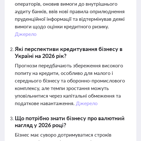
операторів, оновив вимоги до внутрішнього
аудиту банків, ввів нові правила оприлюднення
пруденційної інформації та відтермінував деякі
вимоги щодо оцінки кредитного ризику.
Джерело
Які перспективи кредитування бізнесу в
Україні на 2026 рік?
Прогнози передбачають збереження високого
попиту на кредити, особливо для малого і
середнього бізнесу та оборонно-промислового
комплексу, але темпи зростання можуть
уповільнитися через капітальні обмеження та
податкове навантаження.
Джерело
Що потрібно знати бізнесу про валютний
нагляд у 2026 році?
Бізнес має суворо дотримуватися строків