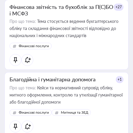
Фінансова звітність та бухоблік за П(С)БО
+27
і МСФЗ
Про що тема:
Тема стосується ведення бухгалтерського
обліку та складання фінансової звітності відповідно до
національних і міжнародних стандартів
Фінансові послуги
Благодійна і гуманітарна допомога
+1
Про що тема:
Кейси та нормативний супровід обліку,
митного оформлення, контролю та утилізації гуманітарної
або благодійної допомоги
Фінансові послуги
Митниця та ЗЕД