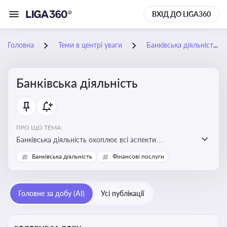
ВХІД ДО LIGA360
Головна
Теми в центрі уваги
Банківська діяльність
Банківська діяльність
ПРО ЩО ТЕМА:
Банківська діяльність охоплює всі аспекти
регулювання, нагляду та ліцензування банківських
Банківська діяльність
Фінансові послуги
установ
Головне за добу (AI)
Усі публікації