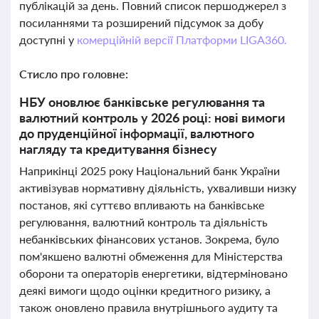
публікацій за день. Повний список першоджерел з
посиланнями та розширений підсумок за добу
доступні у
комерційній версії Платформи LIGA360.
Стисло про головне:
НБУ оновлює банківське регулювання та
валютний контроль у 2026 році: нові вимоги
до пруденційної інформації, валютного
нагляду та кредитування бізнесу
Наприкінці 2025 року Національний банк України
активізував нормативну діяльність, ухваливши низку
постанов, які суттєво впливають на банківське
регулювання, валютний контроль та діяльність
небанківських фінансових установ. Зокрема, було
пом'якшено валютні обмеження для Міністерства
оборони та операторів енергетики, відтерміновано
деякі вимоги щодо оцінки кредитного ризику, а
також оновлено правила внутрішнього аудиту та