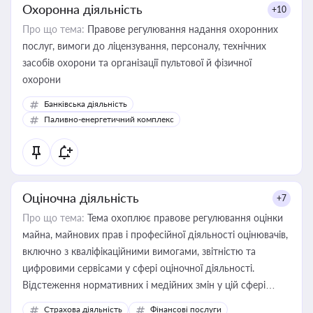
Охоронна діяльність
+10
Про що тема:
Правове регулювання надання охоронних
послуг, вимоги до ліцензування, персоналу, технічних
засобів охорони та організації пультової й фізичної
охорони
Банківська діяльність
Паливно-енергетичний комплекс
Оціночна діяльність
+7
Про що тема:
Тема охоплює правове регулювання оцінки
майна, майнових прав і професійної діяльності оцінювачів,
включно з кваліфікаційними вимогами, звітністю та
цифровими сервісами у сфері оціночної діяльності.
Відстеження нормативних і медійних змін у цій сфері
корисне для власника бізнесу, керівника, юриста або
Страхова діяльність
Фінансові послуги