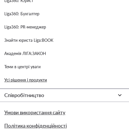
Liga360: Юрист
Liga360: Бухгалтер
Liga360: PR-менеджер
Знайти юриста Liga:BOOK
Академія ЛІГА:ЗАКОН
Теми в центрі уваги
Усі рішення і продукти
Співробітництво
Умови використання сайту
Політика конфіденційності