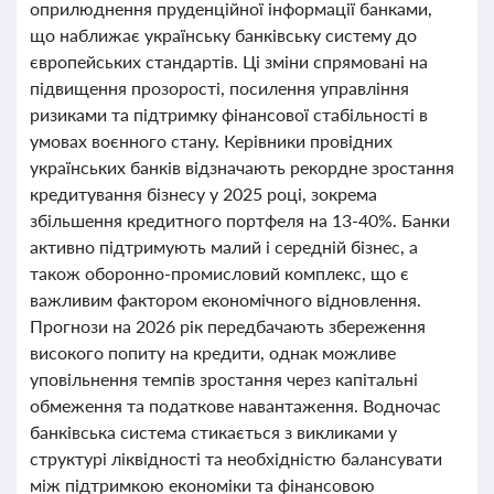
оприлюднення пруденційної інформації банками,
що наближає українську банківську систему до
європейських стандартів. Ці зміни спрямовані на
підвищення прозорості, посилення управління
ризиками та підтримку фінансової стабільності в
умовах воєнного стану. Керівники провідних
українських банків відзначають рекордне зростання
кредитування бізнесу у 2025 році, зокрема
збільшення кредитного портфеля на 13-40%. Банки
активно підтримують малий і середній бізнес, а
також оборонно-промисловий комплекс, що є
важливим фактором економічного відновлення.
Прогнози на 2026 рік передбачають збереження
високого попиту на кредити, однак можливе
уповільнення темпів зростання через капітальні
обмеження та податкове навантаження. Водночас
банківська система стикається з викликами у
структурі ліквідності та необхідністю балансувати
між підтримкою економіки та фінансовою