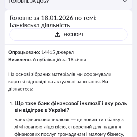
ГОЛОВНЕ ЗА ДОБУ
Головне за 18.01.2026 по темі:
Банківська діяльність
ЕКСПОРТ
Опрацьовано:
14415 джерел
Виявлено:
6 публікацій за 18 січня
На основі зібраних матеріалів ми сформували
короткі відповіді на актуальні запитання. Ви
дізнаєтесь:
Що таке банк фінансової інклюзії і яку роль
він відіграє в Україні?
Банк фінансової інклюзії — це новий тип банку з
лімітованою ліцензією, створений для надання
фінансових послуг громадянам і малому бізнесу,