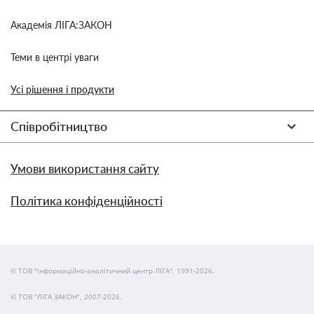
Академія ЛІГА:ЗАКОН
Теми в центрі уваги
Усі рішення і продукти
Співробітництво
Умови використання сайту
Політика конфіденційності
© ТОВ "інформаційно-аналітичний центр ЛІГА", 1991-2026.
© ТОВ "ЛІГА ЗАКОН", 2007-2026.