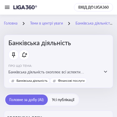
ВХІД ДО LIGA360
Головна
Теми в центрі уваги
Банківська діяльність
Банківська діяльність
ПРО ЩО ТЕМА:
Банківська діяльність охоплює всі аспекти
регулювання, нагляду та ліцензування банківських
Банківська діяльність
Фінансові послуги
установ
Головне за добу (AI)
Усі публікації