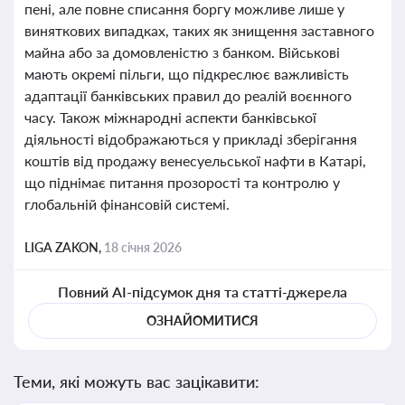
пені, але повне списання боргу можливе лише у
виняткових випадках, таких як знищення заставного
майна або за домовленістю з банком. Військові
мають окремі пільги, що підкреслює важливість
адаптації банківських правил до реалій воєнного
часу. Також міжнародні аспекти банківської
діяльності відображаються у прикладі зберігання
коштів від продажу венесуельської нафти в Катарі,
що піднімає питання прозорості та контролю у
глобальній фінансовій системі.
LIGA ZAKON,
18 січня 2026
Повний AI-підсумок дня та статті-джерела
ОЗНАЙОМИТИСЯ
Теми, які можуть вас зацікавити: