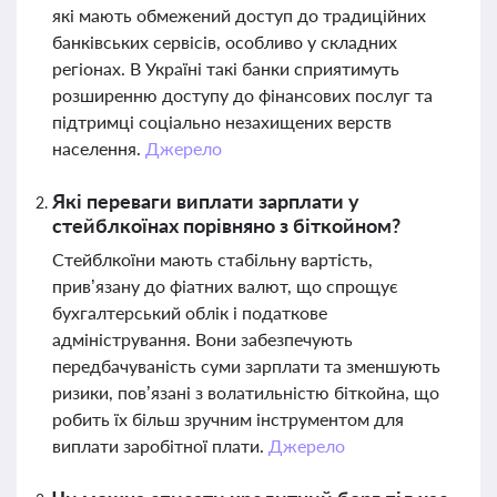
які мають обмежений доступ до традиційних
банківських сервісів, особливо у складних
регіонах. В Україні такі банки сприятимуть
розширенню доступу до фінансових послуг та
підтримці соціально незахищених верств
населення.
Джерело
Які переваги виплати зарплати у
стейблкоїнах порівняно з біткойном?
Стейблкоїни мають стабільну вартість,
прив’язану до фіатних валют, що спрощує
бухгалтерський облік і податкове
адміністрування. Вони забезпечують
передбачуваність суми зарплати та зменшують
ризики, пов’язані з волатильністю біткойна, що
робить їх більш зручним інструментом для
виплати заробітної плати.
Джерело