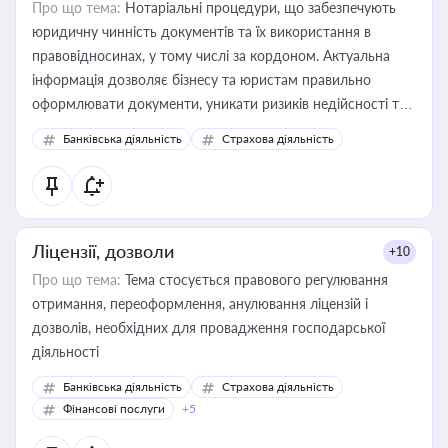
Про що тема:
Нотаріальні процедури, що забезпечують
юридичну чинність документів та їх використання в
правовідносинах, у тому числі за кордоном. Актуальна
інформація дозволяє бізнесу та юристам правильно
оформлювати документи, уникати ризиків недійсності та
забезпечувати їх належне прийняття органами влади та
Банківська діяльність
Страхова діяльність
контрагентами
Ліцензії, дозволи
+10
Про що тема:
Тема стосується правового регулювання
отримання, переоформлення, анулювання ліцензій і
дозволів, необхідних для провадження господарської
діяльності
Банківська діяльність
Страхова діяльність
Фінансові послуги
+5