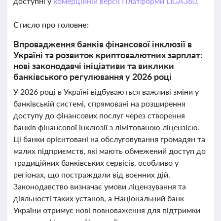
доступні у
комерційній версії Платформи LIGA360.
Стисло про головне:
Впровадження банків фінансової інклюзії в
Україні та розвиток криптовалютних зарплат:
нові законодавчі ініціативи та виклики
банківського регулювання у 2026 році
У 2026 році в Україні відбуваються важливі зміни у
банківській системі, спрямовані на розширення
доступу до фінансових послуг через створення
банків фінансової інклюзії з лімітованою ліцензією.
Ці банки орієнтовані на обслуговування громадян та
малих підприємств, які мають обмежений доступ до
традиційних банківських сервісів, особливо у
регіонах, що постраждали від воєнних дій.
Законодавство визначає умови ліцензування та
діяльності таких установ, а Національний банк
України отримує нові повноваження для підтримки