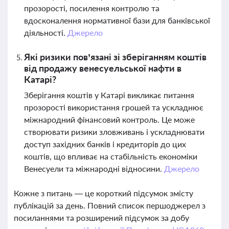
прозорості, посилення контролю та
вдосконалення нормативної бази для банківської
діяльності.
Джерело
Які ризики пов’язані зі зберіганням коштів
від продажу венесуельської нафти в
Катарі?
Зберігання коштів у Катарі викликає питання
прозорості використання грошей та ускладнює
міжнародний фінансовий контроль. Це може
створювати ризики зловживань і ускладнювати
доступ західних банків і кредиторів до цих
коштів, що впливає на стабільність економіки
Венесуели та міжнародні відносини.
Джерело
Кожне з питань — це короткий підсумок змісту
публікацій за день. Повний список першоджерел з
посиланнями та розширений підсумок за добу