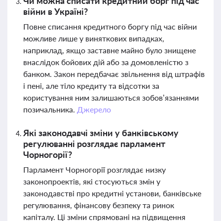
Чи можна списати кредитний борг під час
війни в Україні?
Повне списання кредитного боргу під час війни
можливе лише у виняткових випадках,
наприклад, якщо заставне майно було знищене
внаслідок бойових дій або за домовленістю з
банком. Закон передбачає звільнення від штрафів
і пені, але тіло кредиту та відсотки за
користування ним залишаються зобов’язаннями
позичальника.
Джерело
Які законодавчі зміни у банківському
регулюванні розглядає парламент
Чорногорії?
Парламент Чорногорії розглядає низку
законопроектів, які стосуються змін у
законодавстві про кредитні установи, банківське
регулювання, фінансову безпеку та ринок
капіталу. Ці зміни спрямовані на підвищення