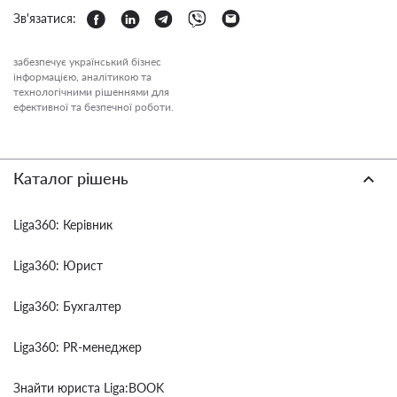
Зв'язатися:
забезпечує український бізнес
інформацією, аналітикою та
технологічними рішеннями для
ефективної та безпечної роботи.
Каталог рішень
Liga360: Керівник
Liga360: Юрист
Liga360: Бухгалтер
Liga360: PR-менеджер
Знайти юриста Liga:BOOK