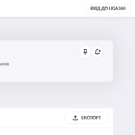
ВХІД ДО LIGA360
танов
ЕКСПОРТ