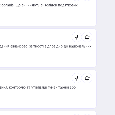
 органів, що виникають внаслідок податкових
дання фінансової звітності відповідно до національних
ня, контролю та утилізації гуманітарної або