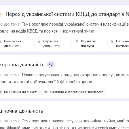
Перехід української системи КВЕД до стандартів 
о що тема:
Тема охоплює перехід української системи класифікації в
овлення кодів КВЕД та пов'язані нормативні зміни
Банківська
Страхова
Фінансові
Паливн
діяльність
діяльність
послуги
компле
хоронна діяльність
+3
о що тема:
Правове регулювання надання охоронних послуг, вимоги д
орони та організації пультової й фізичної охорони
Банківська діяльність
Паливно-енергетичний комплекс
ціночна діяльність
о що тема:
Тема охоплює правове регулювання оцінки майна, майнови
кваліфікаційними вимогами, звітністю та цифровими сервісами у сфер