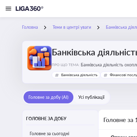
Головна
Теми в центрі уваги
Банківська діял
Банківська діяльніст
Банківська діяльність охопл
ПРО ЩО ТЕМА:
Банківська діяльність
Фінансові посл
Головне за добу (AI)
Усі публікації
ГОЛОВНЕ ЗА ДОБУ
Головне за 
Головне за сьогодні
Опрацьова