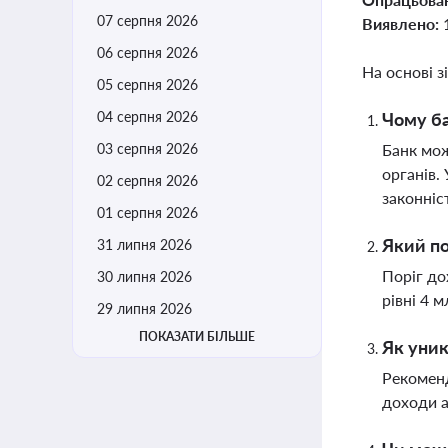
07 серпня 2026
Виявлено:
06 серпня 2026
На основі з
05 серпня 2026
04 серпня 2026
Чому ба
03 серпня 2026
Банк мож
органів.
02 серпня 2026
законніс
01 серпня 2026
Який по
31 липня 2026
Поріг до
30 липня 2026
рівні 4 м
29 липня 2026
ПОКАЗАТИ БІЛЬШЕ
Як уник
Рекоменд
доходи а