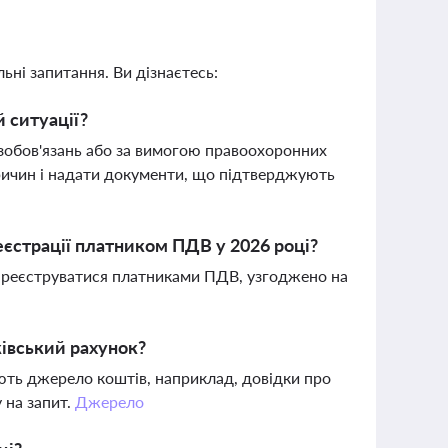
ьні запитання. Ви дізнаєтесь:
 ситуації?
 зобов'язань або за вимогою правоохоронних
 причин і надати документи, що підтверджують
еєстрації платником ПДВ у 2026 році?
ь реєструватися платниками ПДВ, узгоджено на
ківський рахунок?
ють джерело коштів, наприклад, довідки про
 на запит.
Джерело