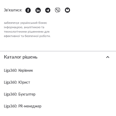
Зв'язатися:
забезпечує український бізнес
інформацією, аналітикою та
технологічними рішеннями для
ефективної та безпечної роботи.
Каталог рішень
Liga360: Керівник
Liga360: Юрист
Liga360: Бухгалтер
Liga360: PR-менеджер