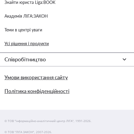
Знайти юриста Liga:BOOK
Академія ЛІГА:ЗАКОН
Теми в центрі уваги
Усі рішення і продукти
Співробітництво
Умови використання сайту
Політика конфіденційності
© ТОВ "інформаційно-аналітичний центр ЛІГА", 1991-2026.
© ТОВ "ЛІГА ЗАКОН", 2007-2026.