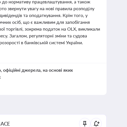
тю до нормативу працевлаштування, а також
рто звернути увагу на нові правила розподілу
ивідендів та оподаткування. Крім того, у
ичних осіб, що є важливим для запобігання
ї торгівлі, зокрема податок на OLX, викликали
есу. Загалом, регуляторні зміни та судова
зорості в банківській системі України.
о, офіційні джерела, на основі яких
к
NACE