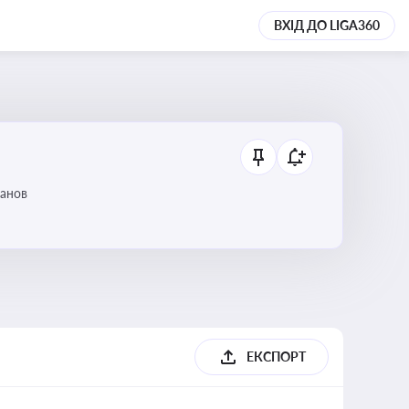
ВХІД ДО LIGA360
танов
ЕКСПОРТ