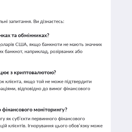
ьні запитання. Ви дізнаєтесь:
нках та обмінниках?
доларів США, якщо банкноти не мають значних
 банкнот, наприклад, розірваних або
ацює з криптовалютою?
ок клієнта, якщо той не може підтвердити
аціями, відповідно до вимог фінансового
 фінансового моніторингу?
гу як суб’єкти первинного фінансового
ій клієнтів. Ігнорування цього обов’язку може