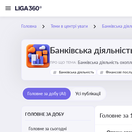
Головна
Теми в центрі уваги
Банківська діял
Банківська діяльніст
Банківська діяльність охопл
ПРО ЩО ТЕМА:
Банківська діяльність
Фінансові посл
Головне за добу (AI)
Усі публікації
ГОЛОВНЕ ЗА ДОБУ
Головне за 
Головне за сьогодні
Опрацьова