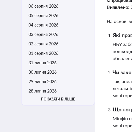
06 серпня 2026
Виявлено:
05 серпня 2026
На основі з
04 серпня 2026
03 серпня 2026
Які пра
02 серпня 2026
НБУ забо
пошкодже
01 серпня 2026
обпален
31 липня 2026
Чи зако
30 липня 2026
Так, апе
29 липня 2026
легальні
28 липня 2026
монітори
ПОКАЗАТИ БІЛЬШЕ
Що потр
Мінфін н
монітори