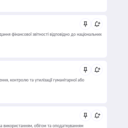
дання фінансової звітності відповідно до національних
ня, контролю та утилізації гуманітарної або
за використанням, обігом та оподаткуванням