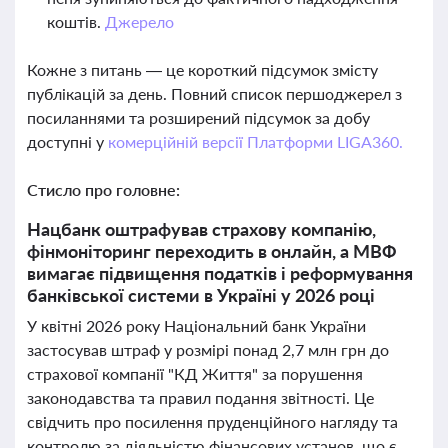
коштів.
Джерело
Кожне з питань — це короткий підсумок змісту
публікацій за день. Повний список першоджерел з
посиланнями та розширений підсумок за добу
доступні у
комерційній версії Платформи LIGA360.
Стисло про головне:
Нацбанк оштрафував страхову компанію,
фінмоніторинг переходить в онлайн, а МВФ
вимагає підвищення податків і реформування
банківської системи в Україні у 2026 році
У квітні 2026 року Національний банк України
застосував штраф у розмірі понад 2,7 млн грн до
страхової компанії "КД Життя" за порушення
законодавства та правил подання звітності. Це
свідчить про посилення пруденційного нагляду та
контролю за діяльністю фінансових установ, що є