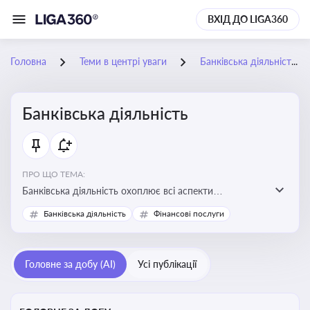
ВХІД ДО LIGA360
Головна
Теми в центрі уваги
Банківська діяльність
Банківська діяльність
ПРО ЩО ТЕМА:
Банківська діяльність охоплює всі аспекти
регулювання, нагляду та ліцензування банківських
Банківська діяльність
Фінансові послуги
установ
Головне за добу (AI)
Усі публікації