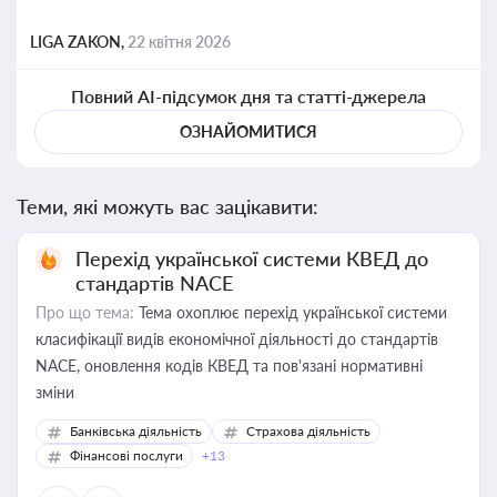
LIGA ZAKON,
22 квітня 2026
Повний AI-підсумок дня та статті-джерела
ОЗНАЙОМИТИСЯ
Теми, які можуть вас зацікавити:
Перехід української системи КВЕД до
стандартів NACE
Про що тема:
Тема охоплює перехід української системи
класифікації видів економічної діяльності до стандартів
NACE, оновлення кодів КВЕД та пов'язані нормативні
зміни
Банківська діяльність
Страхова діяльність
Фінансові послуги
+13