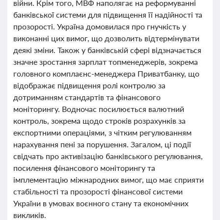
війни. Крім того, МВФ наполягає на реформуванні
банківської системи для підвищення її надійності та
прозорості. Україна домовилася про гнучкість у
виконанні цих вимог, що дозволить відтермінувати
деякі зміни. Також у банківській сфері відзначається
значне зростання зарплат топменеджерів, зокрема
головного комплаєнс-менеджера Приватбанку, що
відображає підвищення ролі контролю за
дотриманням стандартів та фінансового
моніторингу. Водночас посилюється валютний
контроль, зокрема щодо строків розрахунків за
експортними операціями, з чітким регулюванням
нарахування пені за порушення. Загалом, ці події
свідчать про активізацію банківського регулювання,
посилення фінансового моніторингу та
імплементацію міжнародних вимог, що має сприяти
стабільності та прозорості фінансової системи
України в умовах воєнного стану та економічних
викликів.