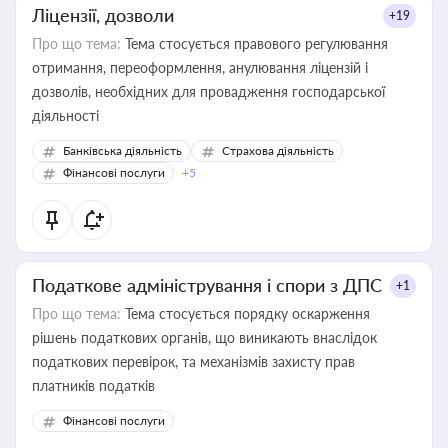
Ліцензії, дозволи
+19
Про що тема:
Тема стосується правового регулювання
отримання, переоформлення, анулювання ліцензій і
дозволів, необхідних для провадження господарської
діяльності
Банківська діяльність
Страхова діяльність
Фінансові послуги
+5
Податкове адміністрування і спори з ДПС
+1
Про що тема:
Тема стосується порядку оскарження
рішень податкових органів, що виникають внаслідок
податкових перевірок, та механізмів захисту прав
платників податків
Фінансові послуги