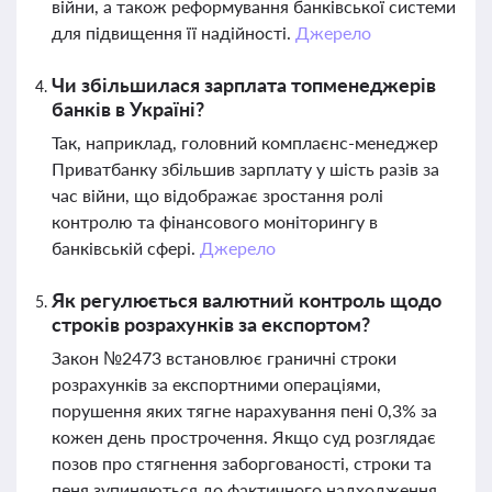
війни, а також реформування банківської системи
для підвищення її надійності.
Джерело
Чи збільшилася зарплата топменеджерів
банків в Україні?
Так, наприклад, головний комплаєнс-менеджер
Приватбанку збільшив зарплату у шість разів за
час війни, що відображає зростання ролі
контролю та фінансового моніторингу в
банківській сфері.
Джерело
Як регулюється валютний контроль щодо
строків розрахунків за експортом?
Закон №2473 встановлює граничні строки
розрахунків за експортними операціями,
порушення яких тягне нарахування пені 0,3% за
кожен день прострочення. Якщо суд розглядає
позов про стягнення заборгованості, строки та
пеня зупиняються до фактичного надходження