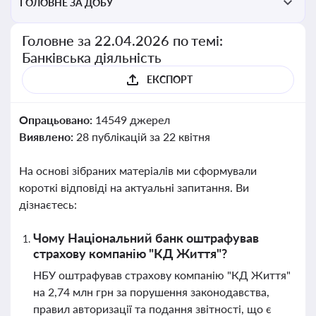
ГОЛОВНЕ ЗА ДОБУ
Головне за 22.04.2026 по темі:
Банківська діяльність
ЕКСПОРТ
Опрацьовано:
14549 джерел
Виявлено:
28 публікацій за 22 квітня
На основі зібраних матеріалів ми сформували
короткі відповіді на актуальні запитання. Ви
дізнаєтесь:
Чому Національний банк оштрафував
страхову компанію "КД Життя"?
НБУ оштрафував страхову компанію "КД Життя"
на 2,74 млн грн за порушення законодавства,
правил авторизації та подання звітності, що є