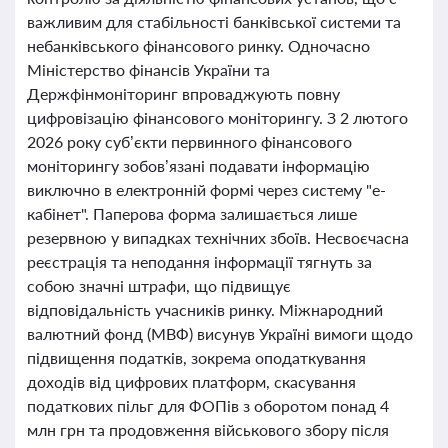
важливим для стабільності банківської системи та
небанківського фінансового ринку. Одночасно
Міністерство фінансів України та
Держфінмоніторинг впроваджують повну
цифровізацію фінансового моніторингу. З 2 лютого
2026 року суб’єкти первинного фінансового
моніторингу зобов’язані подавати інформацію
виключно в електронній формі через систему "е-
кабінет". Паперова форма залишається лише
резервною у випадках технічних збоїв. Несвоєчасна
реєстрація та неподання інформації тягнуть за
собою значні штрафи, що підвищує
відповідальність учасників ринку. Міжнародний
валютний фонд (МВФ) висунув Україні вимоги щодо
підвищення податків, зокрема оподаткування
доходів від цифрових платформ, скасування
податкових пільг для ФОПів з оборотом понад 4
млн грн та продовження військового збору після