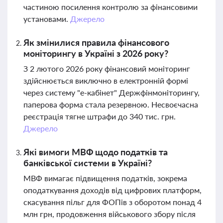
частиною посилення контролю за фінансовими
установами.
Джерело
Як змінилися правила фінансового
моніторингу в Україні з 2026 року?
З 2 лютого 2026 року фінансовий моніторинг
здійснюється виключно в електронній формі
через систему "е-кабінет" Держфінмоніторингу,
паперова форма стала резервною. Несвоєчасна
реєстрація тягне штрафи до 340 тис. грн.
Джерело
Які вимоги МВФ щодо податків та
банківської системи в Україні?
МВФ вимагає підвищення податків, зокрема
оподаткування доходів від цифрових платформ,
скасування пільг для ФОПів з оборотом понад 4
млн грн, продовження військового збору після