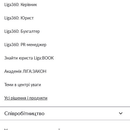
Liga360: Керівник
Liga360: Юрист
Liga360: Бухгалтер
Liga360: PR-менеджер
Знайти юриста Liga:BOOK
Академія ЛІГА:ЗАКОН
Теми в центрі уваги
Усі рішення і продукти
Співробітництво