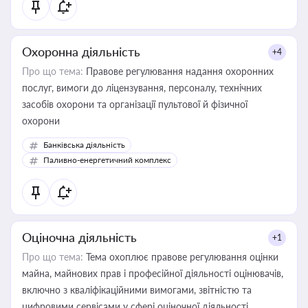
Охоронна діяльність
+4
Про що тема:
Правове регулювання надання охоронних
послуг, вимоги до ліцензування, персоналу, технічних
засобів охорони та організації пультової й фізичної
охорони
Банківська діяльність
Паливно-енергетичний комплекс
Оціночна діяльність
+1
Про що тема:
Тема охоплює правове регулювання оцінки
майна, майнових прав і професійної діяльності оцінювачів,
включно з кваліфікаційними вимогами, звітністю та
цифровими сервісами у сфері оціночної діяльності.