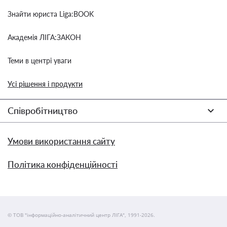
Знайти юриста Liga:BOOK
Академія ЛІГА:ЗАКОН
Теми в центрі уваги
Усі рішення і продукти
Співробітництво
Умови використання сайту
Політика конфіденційності
© ТОВ "інформаційно-аналітичний центр ЛІГА", 1991-2026.