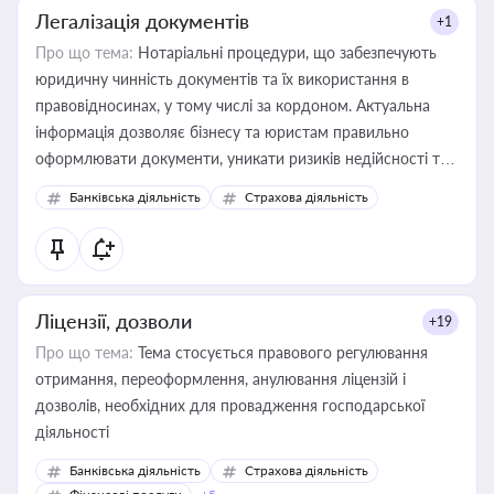
Легалізація документів
+1
Про що тема:
Нотаріальні процедури, що забезпечують
юридичну чинність документів та їх використання в
правовідносинах, у тому числі за кордоном. Актуальна
інформація дозволяє бізнесу та юристам правильно
оформлювати документи, уникати ризиків недійсності та
забезпечувати їх належне прийняття органами влади та
Банківська діяльність
Страхова діяльність
контрагентами
Ліцензії, дозволи
+19
Про що тема:
Тема стосується правового регулювання
отримання, переоформлення, анулювання ліцензій і
дозволів, необхідних для провадження господарської
діяльності
Банківська діяльність
Страхова діяльність