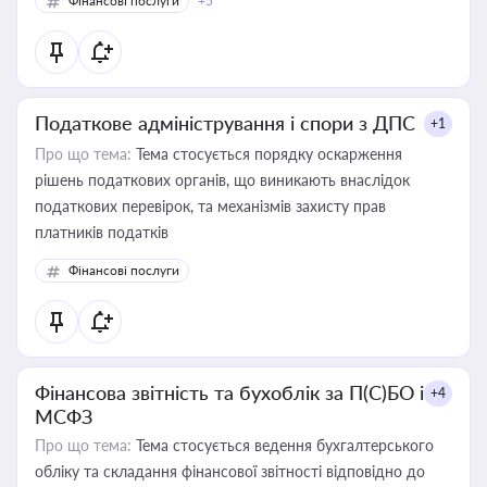
Фінансові послуги
+5
Податкове адміністрування і спори з ДПС
+1
Про що тема:
Тема стосується порядку оскарження
рішень податкових органів, що виникають внаслідок
податкових перевірок, та механізмів захисту прав
платників податків
Фінансові послуги
Фінансова звітність та бухоблік за П(С)БО і
+4
МСФЗ
Про що тема:
Тема стосується ведення бухгалтерського
обліку та складання фінансової звітності відповідно до