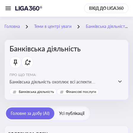
ВХІД ДО LIGA360
Головна
Теми в центрі уваги
Банківська діяльність
Банківська діяльність
ПРО ЩО ТЕМА:
Банківська діяльність охоплює всі аспекти
регулювання, нагляду та ліцензування банківських
Банківська діяльність
Фінансові послуги
установ
Головне за добу (AI)
Усі публікації