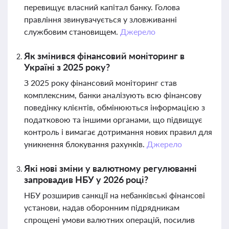
перевищує власний капітал банку. Голова
правління звинувачується у зловживанні
службовим становищем.
Джерело
Як змінився фінансовий моніторинг в
Україні з 2025 року?
З 2025 року фінансовий моніторинг став
комплексним, банки аналізують всю фінансову
поведінку клієнтів, обмінюються інформацією з
податковою та іншими органами, що підвищує
контроль і вимагає дотримання нових правил для
уникнення блокування рахунків.
Джерело
Які нові зміни у валютному регулюванні
запровадив НБУ у 2026 році?
НБУ розширив санкції на небанківські фінансові
установи, надав оборонним підрядникам
спрощені умови валютних операцій, посилив