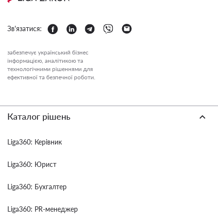
Зв'язатися:
забезпечує український бізнес
інформацією, аналітикою та
технологічними рішеннями для
ефективної та безпечної роботи.
Каталог рішень
Liga360: Керівник
Liga360: Юрист
Liga360: Бухгалтер
Liga360: PR-менеджер