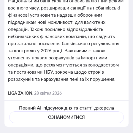
Національний банк України оновив валютний режим
воєнного часу, розширивши санкції на небанківські
фінансові установи та надавши оборонним
підрядникам нові можливості для валютних
операцій. Також посилено відповідальність
небанківських фінансових компаній, що свідчить
про загальне посилення банківського регулювання
та контролю у 2026 році. Важливим є також
уточнення правил розрахунків за імпортними
операціями, що регламентуються законодавством
та постановами НБУ, зокрема щодо строків
розрахунків та нарахування пені за їх порушення.
LIGA ZAKON,
28 квітня 2026
Повний AI-підсумок дня та статті-джерела
ОЗНАЙОМИТИСЯ