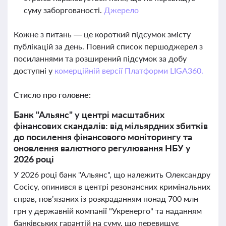
суму заборгованості.
Джерело
Кожне з питань — це короткий підсумок змісту
публікацій за день. Повний список першоджерел з
посиланнями та розширений підсумок за добу
доступні у
комерційній версії Платформи LIGA360.
Стисло про головне:
Банк "Альянс" у центрі масштабних
фінансових скандалів: від мільярдних збитків
до посилення фінансового моніторингу та
оновлення валютного регулювання НБУ у
2026 році
У 2026 році банк "Альянс", що належить Олександру
Сосісу, опинився в центрі резонансних кримінальних
справ, пов’язаних із розкраданням понад 700 млн
грн у державній компанії "Укренерго" та наданням
банківських гарантій на суму, що перевищує