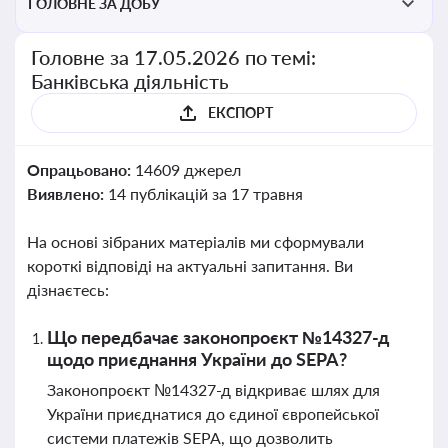
ГОЛОВНЕ ЗА ДОБУ
Головне за 17.05.2026 по темі:
Банківська діяльність
ЕКСПОРТ
Опрацьовано:
14609 джерел
Виявлено:
14 публікацій за 17 травня
На основі зібраних матеріалів ми сформували
короткі відповіді на актуальні запитання. Ви
дізнаєтесь:
Що передбачає законопроєкт №14327-д
щодо приєднання України до SEPA?
Законопроєкт №14327-д відкриває шлях для
України приєднатися до єдиної європейської
системи платежів SEPA, що дозволить