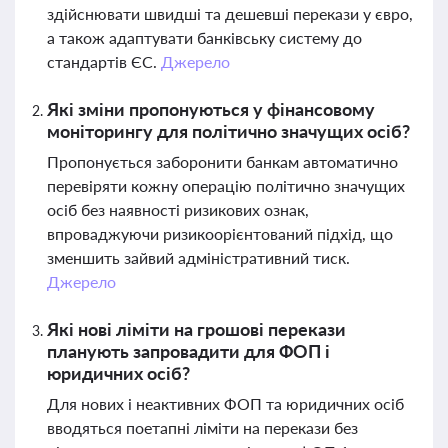
здійснювати швидші та дешевші перекази у євро,
а також адаптувати банківську систему до
стандартів ЄС.
Джерело
Які зміни пропонуються у фінансовому
моніторингу для політично значущих осіб?
Пропонується заборонити банкам автоматично
перевіряти кожну операцію політично значущих
осіб без наявності ризикових ознак,
впроваджуючи ризикоорієнтований підхід, що
зменшить зайвий адміністративний тиск.
Джерело
Які нові ліміти на грошові перекази
планують запровадити для ФОП і
юридичних осіб?
Для нових і неактивних ФОП та юридичних осіб
вводяться поетапні ліміти на перекази без