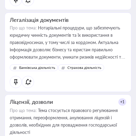
Легалізація документів
Про що тема:
Нотаріальні процедури, що забезпечують
юридичну чинність документів та їх використання в
правовідносинах, у тому числі за кордоном. Актуальна
інформація дозволяє бізнесу та юристам правильно
оформлювати документи, уникати ризиків недійсності та
забезпечувати їх належне прийняття органами влади та
Банківська діяльність
Страхова діяльність
контрагентами
Ліцензії, дозволи
+1
Про що тема:
Тема стосується правового регулювання
отримання, переоформлення, анулювання ліцензій і
дозволів, необхідних для провадження господарської
діяльності