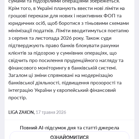
сумами та підозрілими операціями збережеться.
Крім того, в Україні планують ввести нові ліміти на
грошові перекази для нових і неактивних ФОП та
юридичних осіб, щоб боротися з тіньовими схемами
мінімізації податків. Ліміти вводитимуться поетапно
з серпня та листопада 2026 року. Також суди
підтверджують право банків блокувати рахунки
клієнтів за підозрою у сумнівних операціях, що
свідчить про посилення пруденційного нагляду та
фінансового моніторингу в банківській системі.
Загалом ці зміни спрямовані на модернізацію
банківської діяльності, підвищення прозорості та
інтеграцію України у європейський фінансовий
простір.
LIGA ZAKON,
17 травня 2026
Повний AI-підсумок дня та статті-джерела
ОЗНАЙОМИТИСЯ