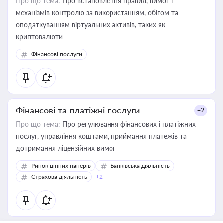
Про що тема:
Про встановлення правил, вимог і
механізмів контролю за використанням, обігом та
оподаткуванням віртуальних активів, таких як
криптовалюти
Фінансові послуги
Фінансові та платіжні послуги
+2
Про що тема:
Про регулювання фінансових і платіжних
послуг, управління коштами, приймання платежів та
дотримання ліцензійних вимог
Ринок цінних паперів
Банківська діяльність
Страхова діяльність
+2