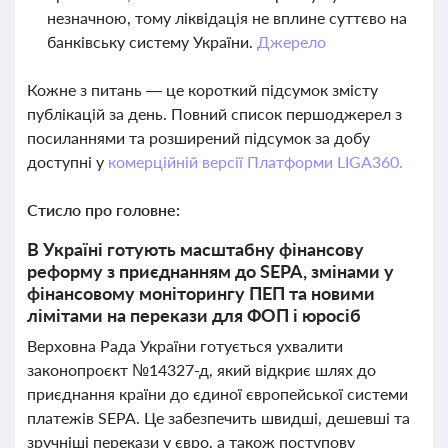
незначною, тому ліквідація не вплине суттєво на
банківську систему України.
Джерело
Кожне з питань — це короткий підсумок змісту
публікацій за день. Повний список першоджерел з
посиланнями та розширений підсумок за добу
доступні у
комерційній версії Платформи LIGA360.
Стисло про головне:
В Україні готують масштабну фінансову
реформу з приєднанням до SEPA, змінами у
фінансовому моніторингу ПЕП та новими
лімітами на перекази для ФОП і юросіб
Верховна Рада України готується ухвалити
законопроєкт №14327-д, який відкриє шлях до
приєднання країни до єдиної європейської системи
платежів SEPA. Це забезпечить швидші, дешевші та
зручніші перекази у євро, а також поступову