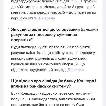
підтверджуючих документів: для ФОП 1 групи –
до 600 тис. грн на місяць, для 2 та 3 груп – до 3
млн грн, а для юридичних осіб – до 5 млн грн на
першому етапі.
Джерело
Як суди ставляться до блокування банками
рахунків за підозрою у сумнівних
операціях?
Суди підтверджують право банків блокувати
рахунки клієнтів, якщо є обґрунтовані підозри у
використанні рахунків для схем відмивання
грошей чи інших незаконних операцій, що
підсилює пруденційний нагляд.
Джерело
Що відомо про ліквідацію банку Конкорд і
вплив на банківську систему?
Банк Конкорд ліквідовано через систематичні
порушення законодавства, виплати вкладникам
припинено, але його частка на ринку була