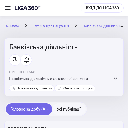
ВХІД ДО LIGA360
Головна
Теми в центрі уваги
Банківська діяльність
Банківська діяльність
ПРО ЩО ТЕМА:
Банківська діяльність охоплює всі аспекти
регулювання, нагляду та ліцензування банківських
Банківська діяльність
Фінансові послуги
установ
Головне за добу (AI)
Усі публікації