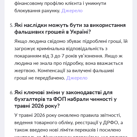
фінансовому профілю клієнта і уникнути
блокування рахунку.
Джерело
Які наслідки можуть бути за використання
фальшивих грошей в Україні?
Якщо людина свідомо збуває підроблені гроші, їй
загрожує кримінальна відповідальність з
покаранням від 3 до 7 років ув’язнення. Якщо ж
людина не знала про підробку, вона вважається
жертвою. Компенсації за вилучені фальшиві
гроші не передбачено.
Джерело
Які ключові зміни у законодавстві для
бухгалтерів та ФОП набрали чинності у
травні 2026 року?
У травні 2026 року оновлено правила звітності,
ведення товарного обліку, реєстрації у ДРФО, а
також введено нові ліміти переказів і посилено
контроль за фінансовими операціями, що впливає