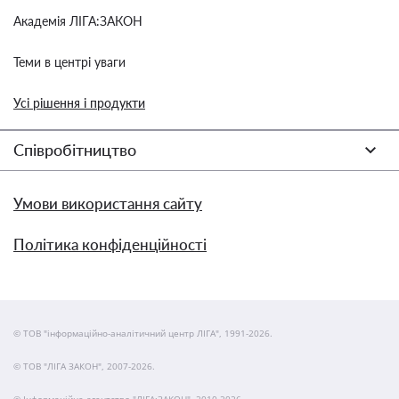
Академія ЛІГА:ЗАКОН
Теми в центрі уваги
Усі рішення і продукти
Співробітництво
Умови використання сайту
Політика конфіденційності
© ТОВ "інформаційно-аналітичний центр ЛІГА", 1991-2026.
© ТОВ "ЛІГА ЗАКОН", 2007-2026.