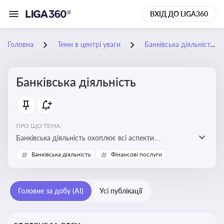
ВХІД ДО LIGA360
Головна
Теми в центрі уваги
Банківська діяльність
Банківська діяльність
ПРО ЩО ТЕМА:
Банківська діяльність охоплює всі аспекти
регулювання, нагляду та ліцензування банківських
Банківська діяльність
Фінансові послуги
установ
Головне за добу (AI)
Усі публікації