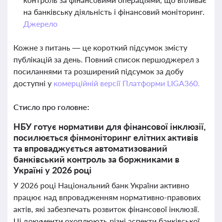
на банківську діяльність і фінансовий моніторинг.
Джерело
Кожне з питань — це короткий підсумок змісту
публікацій за день. Повний список першоджерел з
посиланнями та розширений підсумок за добу
доступні у
комерційній версії Платформи LIGA360.
Стисло про головне:
НБУ готує нормативи для фінансової інклюзії,
посилюється фінмоніторинг елітних активів
та впроваджується автоматизований
банківський контроль за боржниками в
Україні у 2026 році
У 2026 році Національний банк України активно
працює над впровадженням нормативно-правових
актів, які забезпечать розвиток фінансової інклюзії.
Ці документи охоплюють різні аспекти банківської