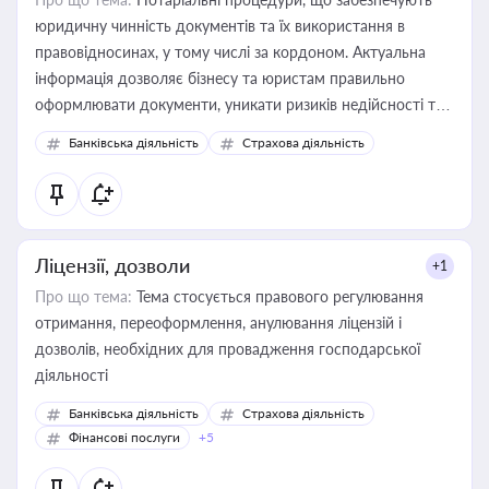
юридичну чинність документів та їх використання в
правовідносинах, у тому числі за кордоном. Актуальна
інформація дозволяє бізнесу та юристам правильно
оформлювати документи, уникати ризиків недійсності та
забезпечувати їх належне прийняття органами влади та
Банківська діяльність
Страхова діяльність
контрагентами
Ліцензії, дозволи
+1
Про що тема:
Тема стосується правового регулювання
отримання, переоформлення, анулювання ліцензій і
дозволів, необхідних для провадження господарської
діяльності
Банківська діяльність
Страхова діяльність
Фінансові послуги
+5