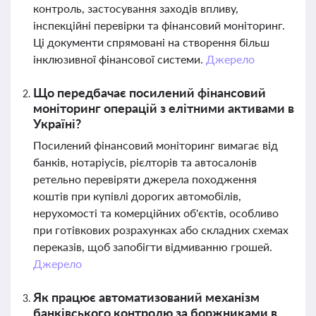
контроль, застосування заходів впливу,
інспекційні перевірки та фінансовий моніторинг.
Ці документи спрямовані на створення більш
інклюзивної фінансової системи.
Джерело
Що передбачає посилений фінансовий
моніторинг операцій з елітними активами в
Україні?
Посилений фінансовий моніторинг вимагає від
банків, нотаріусів, рієлторів та автосалонів
ретельно перевіряти джерела походження
коштів при купівлі дорогих автомобілів,
нерухомості та комерційних об'єктів, особливо
при готівкових розрахунках або складних схемах
переказів, щоб запобігти відмиванню грошей.
Джерело
Як працює автоматизований механізм
банківського контролю за боржниками в