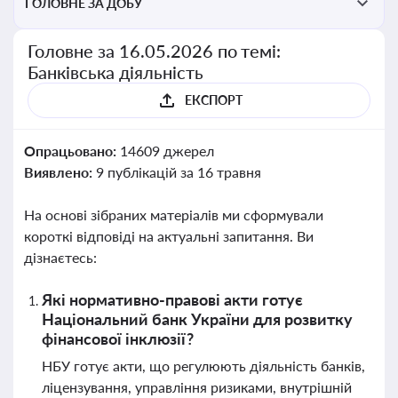
ГОЛОВНЕ ЗА ДОБУ
Головне за 16.05.2026 по темі:
Банківська діяльність
ЕКСПОРТ
Опрацьовано:
14609 джерел
Виявлено:
9 публікацій за 16 травня
На основі зібраних матеріалів ми сформували
короткі відповіді на актуальні запитання. Ви
дізнаєтесь:
Які нормативно-правові акти готує
Національний банк України для розвитку
фінансової інклюзії?
НБУ готує акти, що регулюють діяльність банків,
ліцензування, управління ризиками, внутрішній