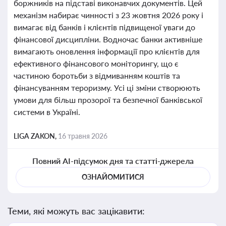
боржників на підставі виконавчих документів. Цей
механізм набирає чинності з 23 жовтня 2026 року і
вимагає від банків і клієнтів підвищеної уваги до
фінансової дисципліни. Водночас банки активніше
вимагають оновлення інформації про клієнтів для
ефективного фінансового моніторингу, що є
частиною боротьби з відмиванням коштів та
фінансуванням тероризму. Усі ці зміни створюють
умови для більш прозорої та безпечної банківської
системи в Україні.
LIGA ZAKON,
16 травня 2026
Повний AI-підсумок дня та статті-джерела
ОЗНАЙОМИТИСЯ
Теми, які можуть вас зацікавити: