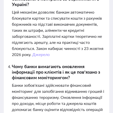
Україні?
Цей механізм дозволяє банкам автоматично
блокувати картки та списувати кошти з рахунків
боржників на підставі виконавчих документів,
таких як штрафи, аліменти чи кредитні
заборгованості. Зарплатні картки теоретично не
підлягають арешту, але на практиці часто
блокуються. Закон набирає чинності з 23 жовтня
2026 року.
Джерело
Чому банки вимагають оновлення
інформації про клієнтів і як це пов’язано з
фінансовим моніторингом?
Банки зобов'язані здійснювати фінансовий
моніторинг для запобігання відмиванню грошей і
фінансуванню тероризму. Оновлення інформації
про доходи, місце роботи та джерела коштів
допомагає банку оцінити відповідність операцій