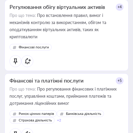
Регулювання обігу віртуальних активів
+4
Про що тема:
Про встановлення правил, вимог і
механізмів контролю за використанням, обігом та
оподаткуванням віртуальних активів, таких як
криптовалюти
Фінансові послуги
Фінансові та платіжні послуги
+5
Про що тема:
Про регулювання фінансових і платіжних
послуг, управління коштами, приймання платежів та
дотримання ліцензійних вимог
Ринок цінних паперів
Банківська діяльність
Страхова діяльність
+2