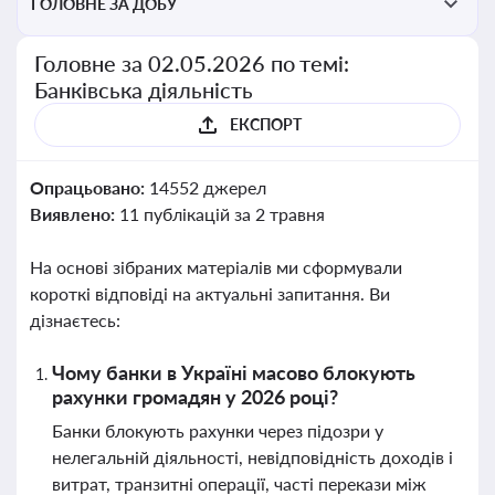
ГОЛОВНЕ ЗА ДОБУ
Головне за 02.05.2026 по темі:
Банківська діяльність
ЕКСПОРТ
Опрацьовано:
14552 джерел
Виявлено:
11 публікацій за 2 травня
На основі зібраних матеріалів ми сформували
короткі відповіді на актуальні запитання. Ви
дізнаєтесь:
Чому банки в Україні масово блокують
рахунки громадян у 2026 році?
Банки блокують рахунки через підозри у
нелегальній діяльності, невідповідність доходів і
витрат, транзитні операції, часті перекази між