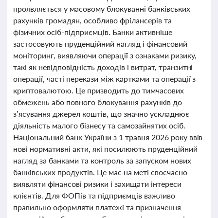
проявляється у масовому блокуванні банківських
рахунків громадян, особливо фрілансерів та
фізичних осіб-підприємців. Банки активніше
застосовують пруденційний нагляд і фінансовий
моніторинг, виявляючи операції з ознаками ризику,
такі як невідповідність доходів і витрат, транзитні
операції, часті перекази між картками та операції з
криптовалютою. Це призводить до тимчасових
обмежень або повного блокування рахунків до
з’ясування джерел коштів, що значно ускладнює
діяльність малого бізнесу та самозайнятих осіб.
Національний банк України з 1 травня 2026 року ввів
нові нормативні акти, які посилюють пруденційний
нагляд за банками та контроль за запуском нових
банківських продуктів. Це має на меті своєчасно
виявляти фінансові ризики і захищати інтереси
клієнтів. Для ФОПів та підприємців важливо
правильно оформляти платежі та призначення