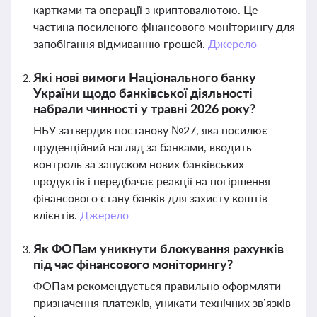
картками та операції з криптовалютою. Це
частина посиленого фінансового моніторингу для
запобігання відмиванню грошей.
Джерело
Які нові вимоги Національного банку
України щодо банківської діяльності
набрали чинності у травні 2026 року?
НБУ затвердив постанову №27, яка посилює
пруденційний нагляд за банками, вводить
контроль за запуском нових банківських
продуктів і передбачає реакції на погіршення
фінансового стану банків для захисту коштів
клієнтів.
Джерело
Як ФОПам уникнути блокування рахунків
під час фінансового моніторингу?
ФОПам рекомендується правильно оформляти
призначення платежів, уникати технічних зв’язків