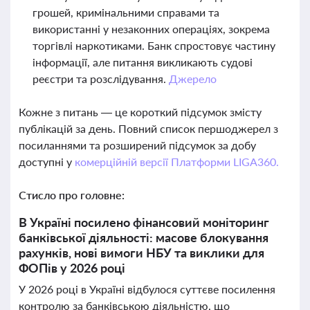
грошей, кримінальними справами та
використанні у незаконних операціях, зокрема
торгівлі наркотиками. Банк спростовує частину
інформації, але питання викликають судові
реєстри та розслідування.
Джерело
Кожне з питань — це короткий підсумок змісту
публікацій за день. Повний список першоджерел з
посиланнями та розширений підсумок за добу
доступні у
комерційній версії Платформи LIGA360.
Стисло про головне:
В Україні посилено фінансовий моніторинг
банківської діяльності: масове блокування
рахунків, нові вимоги НБУ та виклики для
ФОПів у 2026 році
У 2026 році в Україні відбулося суттєве посилення
контролю за банківською діяльністю, що