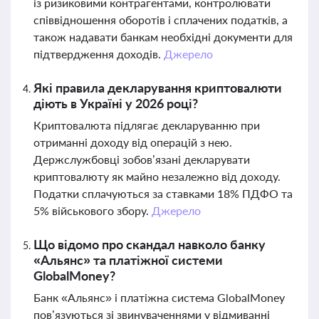
із ризиковими контрагентами, контролювати
співвідношення оборотів і сплачених податків, а
також надавати банкам необхідні документи для
підтвердження доходів.
Джерело
Які правила декларування криптовалюти
діють в Україні у 2026 році?
Криптовалюта підлягає декларуванню при
отриманні доходу від операцій з нею.
Держслужбовці зобов’язані декларувати
криптовалюту як майно незалежно від доходу.
Податки сплачуються за ставками 18% ПДФО та
5% військового збору.
Джерело
Що відомо про скандал навколо банку
«Альянс» та платіжної системи
GlobalMoney?
Банк «Альянс» і платіжна система GlobalMoney
пов’язуються зі звинуваченнями у відмиванні