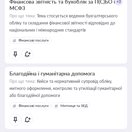
Фінансова звітність та бухоблік за П(С)БО і
+3
МСФЗ
Про що тема:
Тема стосується ведення бухгалтерського
обліку та складання фінансової звітності відповідно до
національних і міжнародних стандартів
Фінансові послуги
Благодійна і гуманітарна допомога
Про що тема:
Кейси та нормативний супровід обліку,
митного оформлення, контролю та утилізації гуманітарної
або благодійної допомоги
Фінансові послуги
Митниця та ЗЕД