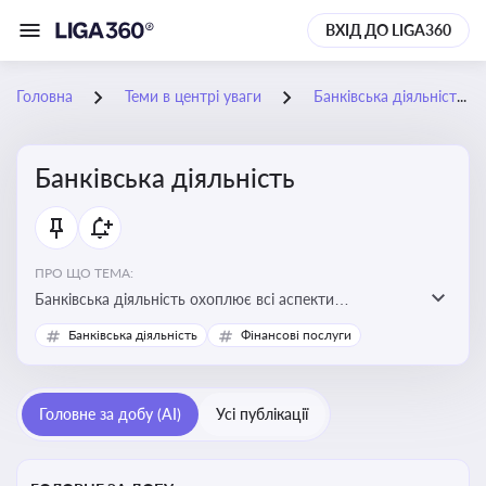
ВХІД ДО LIGA360
Головна
Теми в центрі уваги
Банківська діяльність
Банківська діяльність
ПРО ЩО ТЕМА:
Банківська діяльність охоплює всі аспекти
регулювання, нагляду та ліцензування банківських
Банківська діяльність
Фінансові послуги
установ
Головне за добу (AI)
Усі публікації