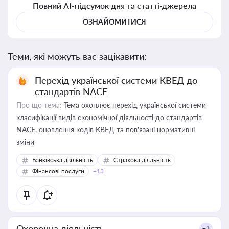
Повний AI-підсумок дня та статті-джерела
ОЗНАЙОМИТИСЯ
Теми, які можуть вас зацікавити:
Перехід української системи КВЕД до
стандартів NACE
Про що тема:
Тема охоплює перехід української системи
класифікації видів економічної діяльності до стандартів
NACE, оновлення кодів КВЕД та пов'язані нормативні
зміни
Банківська діяльність
Страхова діяльність
Фінансові послуги
+13
Охоронна діяльність
+3