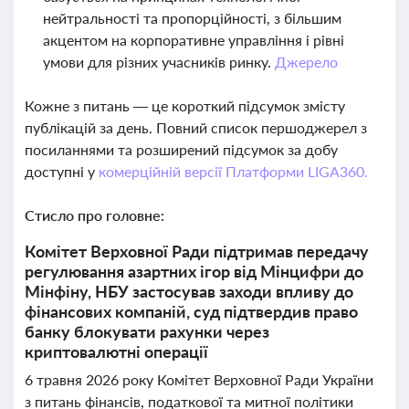
нейтральності та пропорційності, з більшим
акцентом на корпоративне управління і рівні
умови для різних учасників ринку.
Джерело
Кожне з питань — це короткий підсумок змісту
публікацій за день. Повний список першоджерел з
посиланнями та розширений підсумок за добу
доступні у
комерційній версії Платформи LIGA360.
Стисло про головне:
Комітет Верховної Ради підтримав передачу
регулювання азартних ігор від Мінцифри до
Мінфіну, НБУ застосував заходи впливу до
фінансових компаній, суд підтвердив право
банку блокувати рахунки через
криптовалютні операції
6 травня 2026 року Комітет Верховної Ради України
з питань фінансів, податкової та митної політики