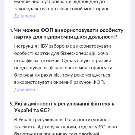
економічної суті операцій, відповідно до
законодавства про фінансовий моніторинг.
Джерело
Чи можна ФОП використовувати особисту
картку для підприємницької діяльності?
Інструкція НБУ забороняє використовувати
особисті картки для бізнес-операцій, хоча
штрафів за це немає. Однак існують ризики
оподаткування, фінансового моніторингу та
блокування рахунків, тому рекомендується
використовувати окремий рахунок ФОП.
Джерело
Які відмінності у регулюванні фінтеху в
Україні та ЄС?
В Україні регулювання більш інституційне і
залежить від типу установи, тоді як у ЄС воно
базується на принципах технологічної