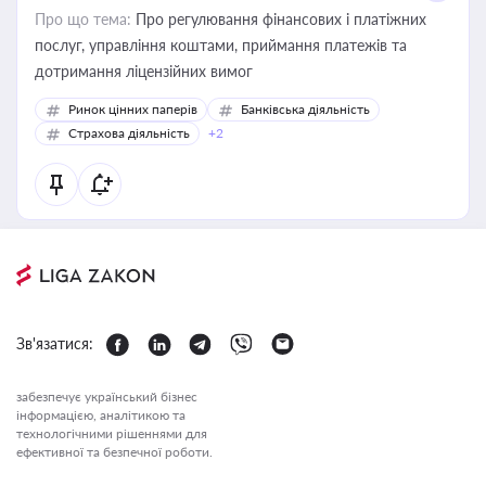
Про що тема:
Про регулювання фінансових і платіжних
послуг, управління коштами, приймання платежів та
дотримання ліцензійних вимог
Ринок цінних паперів
Банківська діяльність
Страхова діяльність
+2
Зв'язатися:
забезпечує український бізнес
інформацією, аналітикою та
технологічними рішеннями для
ефективної та безпечної роботи.