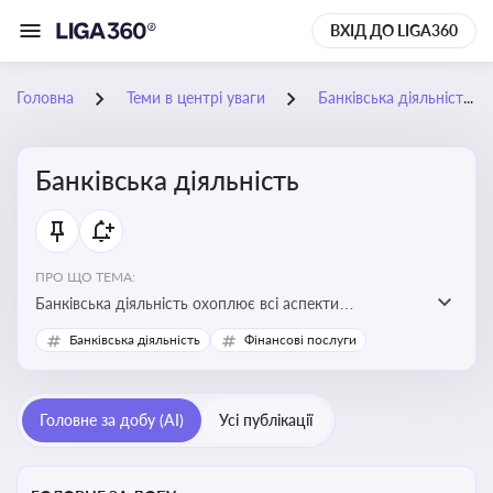
ВХІД ДО LIGA360
Головна
Теми в центрі уваги
Банківська діяльність
Банківська діяльність
ПРО ЩО ТЕМА:
Банківська діяльність охоплює всі аспекти
регулювання, нагляду та ліцензування банківських
Банківська діяльність
Фінансові послуги
установ
Головне за добу (AI)
Усі публікації