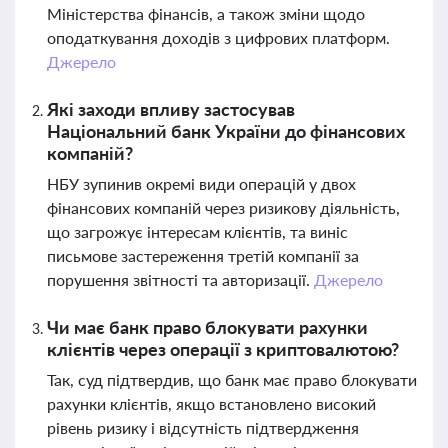
Міністерства фінансів, а також зміни щодо
оподаткування доходів з цифрових платформ.
Джерело
Які заходи впливу застосував
Національний банк України до фінансових
компаній?
НБУ зупинив окремі види операцій у двох
фінансових компаній через ризикову діяльність,
що загрожує інтересам клієнтів, та виніс
письмове застереження третій компанії за
порушення звітності та авторизації.
Джерело
Чи має банк право блокувати рахунки
клієнтів через операції з криптовалютою?
Так, суд підтвердив, що банк має право блокувати
рахунки клієнтів, якщо встановлено високий
рівень ризику і відсутність підтвердження