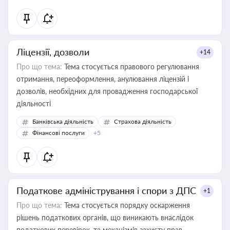
контрагентами
Ліцензії, дозволи
+14
Про що тема:
Тема стосується правового регулювання
отримання, переоформлення, анулювання ліцензій і
дозволів, необхідних для провадження господарської
діяльності
Банківська діяльність
Страхова діяльність
Фінансові послуги
+5
Податкове адміністрування і спори з ДПС
+1
Про що тема:
Тема стосується порядку оскарження
рішень податкових органів, що виникають внаслідок
податкових перевірок, та механізмів захисту прав