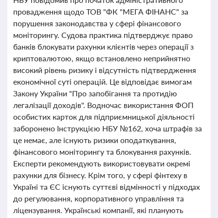
провадження щодо ТОВ "ФК "МЕГА ФІНАНС" за
порушення законодавства у сфері фінансового
моніторингу. Судова практика підтверджує право
банків блокувати рахунки клієнтів через операції з
криптовалютою, якщо встановлено неприйнятно
високий рівень ризику і відсутність підтвердження
економічної суті операцій. Це відповідає вимогам
Закону України "Про запобігання та протидію
легалізації доходів". Водночас використання ФОП
особистих карток для підприємницької діяльності
заборонено Інструкцією НБУ №162, хоча штрафів за
це немає, але існують ризики оподаткування,
фінансового моніторингу та блокування рахунків.
Експерти рекомендують використовувати окремі
рахунки для бізнесу. Крім того, у сфері фінтеху в
Україні та ЄС існують суттєві відмінності у підходах
до регулювання, корпоративного управління та
ліцензування. Українські компанії, які планують