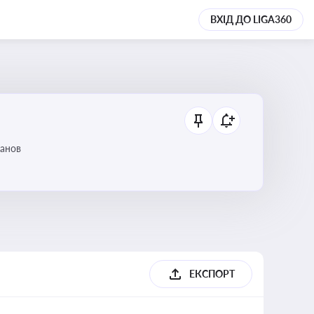
ВХІД ДО LIGA360
танов
ЕКСПОРТ