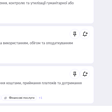
ня, контролю та утилізації гуманітарної або
за використанням, обігом та оподаткуванням
Фінансові послуги
+1