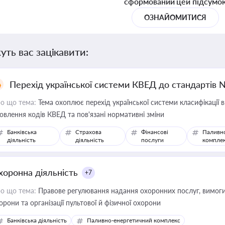
сформований цей підсумо
ОЗНАЙОМИТИСЯ
уть вас зацікавити:
Перехід української системи КВЕД до стандартів 
о що тема:
Тема охоплює перехід української системи класифікації в
овлення кодів КВЕД та пов'язані нормативні зміни
Банківська
Страхова
Фінансові
Паливн
діяльність
діяльність
послуги
компле
хоронна діяльність
+7
о що тема:
Правове регулювання надання охоронних послуг, вимоги д
орони та організації пультової й фізичної охорони
Банківська діяльність
Паливно-енергетичний комплекс