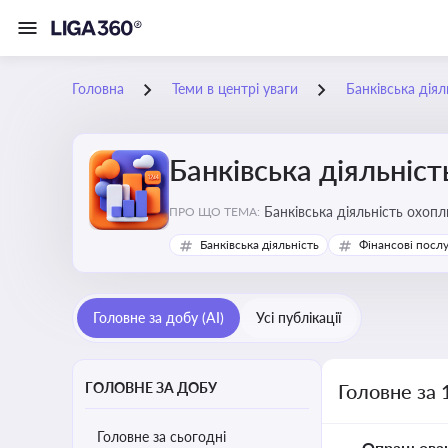
Головна
Теми в центрі уваги
Банківська діял
Банківська діяльніст
Банківська діяльність охопл
ПРО ЩО ТЕМА:
Банківська діяльність
Фінансові посл
Головне за добу (AI)
Усі публікації
ГОЛОВНЕ ЗА ДОБУ
Головне за 
Головне за сьогодні
Опрацьова