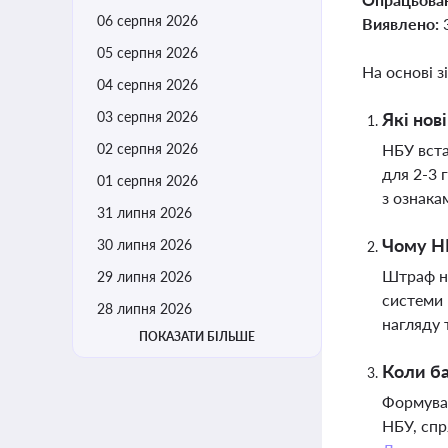
06 серпня 2026
Виявлено:
05 серпня 2026
На основі з
04 серпня 2026
03 серпня 2026
Які нов
02 серпня 2026
НБУ вста
для 2-3 
01 серпня 2026
з ознака
31 липня 2026
Чому НБ
30 липня 2026
Штраф на
29 липня 2026
системи 
28 липня 2026
нагляду 
ПОКАЗАТИ БІЛЬШЕ
Коли ба
Формуван
НБУ, спр