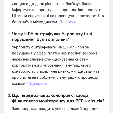
ланцюги до двох рівнів та зобов'язує банки
інформувати користувачів про платіжні послуги.
Ці зміни спрямовані на підвищення прозорості та
боротьбу з міскодингом.
Джерело
Чому НБУ оштрафував Укрпошту і які
порушення були виявлені?
Укрпошту оштрафували на 1,7 млн грн за
порушення у сфері платіжних послуг, зокрема
через неналежне функціонування систем
корпоративного управління, внутрішнього
контролю та управління ризиками. Це свідчить
про системні проблеми у внутрішніх процесах
компанії.
Джерело
Що передбачає законопроєкт щодо
фінансового моніторингу для PEP-клієнтів?
Законопроєкт вводить універсальний порядок