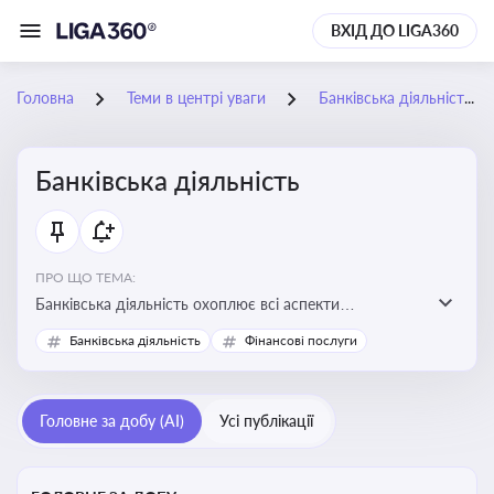
ВХІД ДО LIGA360
Головна
Теми в центрі уваги
Банківська діяльність
Банківська діяльність
ПРО ЩО ТЕМА:
Банківська діяльність охоплює всі аспекти
регулювання, нагляду та ліцензування банківських
Банківська діяльність
Фінансові послуги
установ
Головне за добу (AI)
Усі публікації