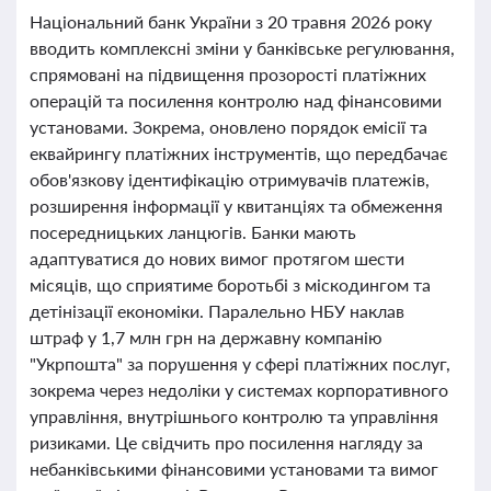
Національний банк України з 20 травня 2026 року
вводить комплексні зміни у банківське регулювання,
спрямовані на підвищення прозорості платіжних
операцій та посилення контролю над фінансовими
установами. Зокрема, оновлено порядок емісії та
еквайрингу платіжних інструментів, що передбачає
обов'язкову ідентифікацію отримувачів платежів,
розширення інформації у квитанціях та обмеження
посередницьких ланцюгів. Банки мають
адаптуватися до нових вимог протягом шести
місяців, що сприятиме боротьбі з міскодингом та
детінізації економіки. Паралельно НБУ наклав
штраф у 1,7 млн грн на державну компанію
"Укрпошта" за порушення у сфері платіжних послуг,
зокрема через недоліки у системах корпоративного
управління, внутрішнього контролю та управління
ризиками. Це свідчить про посилення нагляду за
небанківськими фінансовими установами та вимог