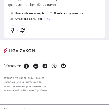
дотримання ліцензійних вимог
Ринок цінних паперів
Банківська діяльність
Страхова діяльність
+2
Зв'язатися:
забезпечує український бізнес
інформацією, аналітикою та
технологічними рішеннями для
ефективної та безпечної роботи.