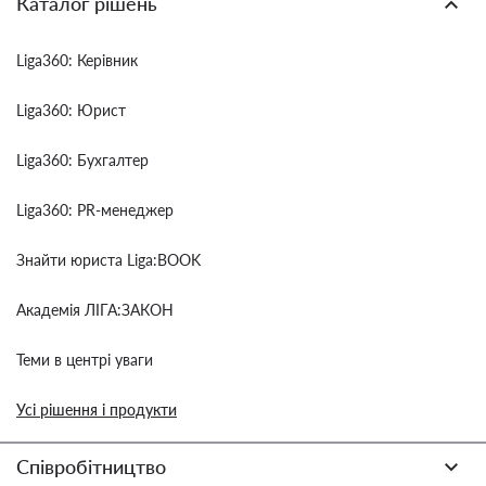
Каталог рішень
Liga360: Керівник
Liga360: Юрист
Liga360: Бухгалтер
Liga360: PR-менеджер
Знайти юриста Liga:BOOK
Академія ЛІГА:ЗАКОН
Теми в центрі уваги
Усі рішення і продукти
Співробітництво