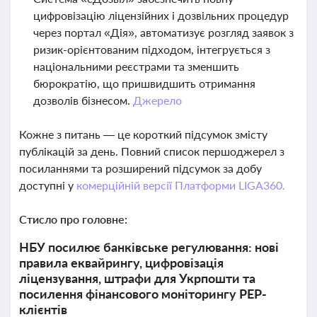
цифровізацію ліцензійних і дозвільних процедур
через портал «Дія», автоматизує розгляд заявок з
ризик-орієнтованим підходом, інтегрується з
національними реєстрами та зменшить
бюрократію, що пришвидшить отримання
дозволів бізнесом.
Джерело
Кожне з питань — це короткий підсумок змісту
публікацій за день. Повний список першоджерел з
посиланнями та розширений підсумок за добу
доступні у
комерційній версії Платформи LIGA360.
Стисло про головне:
НБУ посилює банківське регулювання: нові
правила еквайрингу, цифровізація
ліцензування, штрафи для Укрпошти та
посилення фінансового моніторингу PEP-
клієнтів