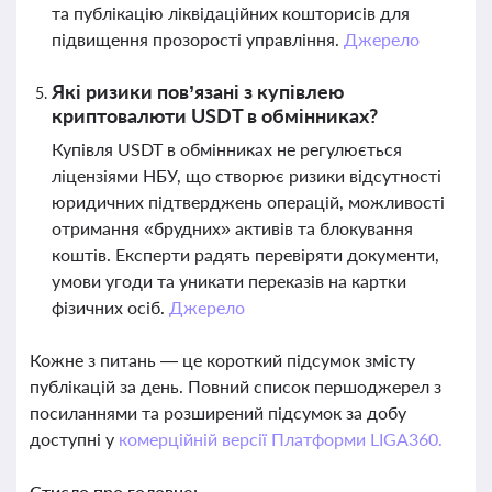
та публікацію ліквідаційних кошторисів для
підвищення прозорості управління.
Джерело
Які ризики пов’язані з купівлею
криптовалюти USDT в обмінниках?
Купівля USDT в обмінниках не регулюється
ліцензіями НБУ, що створює ризики відсутності
юридичних підтверджень операцій, можливості
отримання «брудних» активів та блокування
коштів. Експерти радять перевіряти документи,
умови угоди та уникати переказів на картки
фізичних осіб.
Джерело
Кожне з питань — це короткий підсумок змісту
публікацій за день. Повний список першоджерел з
посиланнями та розширений підсумок за добу
доступні у
комерційній версії Платформи LIGA360.
Стисло про головне: