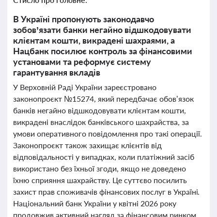
В Україні пропонують законодавчо
зобов’язати банки негайно відшкодовувати
клієнтам кошти, викрадені шахраями, а
Нацбанк посилює контроль за фінансовими
установами та реформує систему
гарантування вкладів
У Верховній Раді України зареєстровано
законопроєкт №15274, який передбачає обов’язок
банків негайно відшкодовувати клієнтам кошти,
викрадені внаслідок банківського шахрайства, за
умови оперативного повідомлення про такі операції.
Законопроєкт також захищає клієнтів від
відповідальності у випадках, коли платіжний засіб
використано без їхньої згоди, якщо не доведено
їхню сприяння шахрайству. Це суттєво посилить
захист прав споживачів фінансових послуг в Україні.
Національний банк України у квітні 2026 року
продовжив активний нагляд за фінансовим ринком,