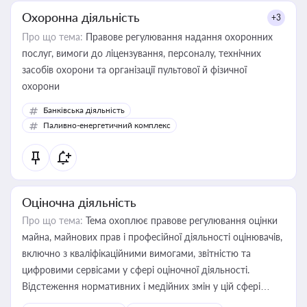
Охоронна діяльність
+3
Про що тема:
Правове регулювання надання охоронних
послуг, вимоги до ліцензування, персоналу, технічних
засобів охорони та організації пультової й фізичної
охорони
Банківська діяльність
Паливно-енергетичний комплекс
Оціночна діяльність
Про що тема:
Тема охоплює правове регулювання оцінки
майна, майнових прав і професійної діяльності оцінювачів,
включно з кваліфікаційними вимогами, звітністю та
цифровими сервісами у сфері оціночної діяльності.
Відстеження нормативних і медійних змін у цій сфері
корисне для власника бізнесу, керівника, юриста або