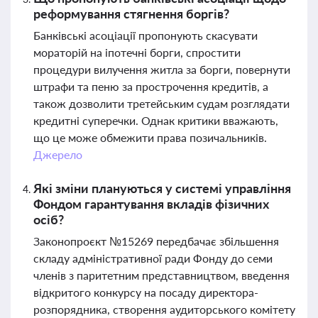
реформування стягнення боргів?
Банківські асоціації пропонують скасувати
мораторій на іпотечні борги, спростити
процедури вилучення житла за борги, повернути
штрафи та пеню за прострочення кредитів, а
також дозволити третейським судам розглядати
кредитні суперечки. Однак критики вважають,
що це може обмежити права позичальників.
Джерело
Які зміни плануються у системі управління
Фондом гарантування вкладів фізичних
осіб?
Законопроєкт №15269 передбачає збільшення
складу адміністративної ради Фонду до семи
членів з паритетним представництвом, введення
відкритого конкурсу на посаду директора-
розпорядника, створення аудиторського комітету