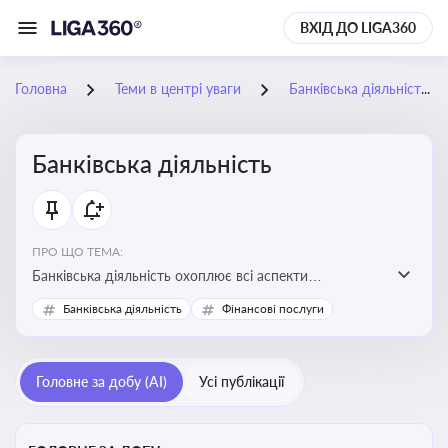
ВХІД ДО LIGA360
Головна
Теми в центрі уваги
Банківська діяльність
Банківська діяльність
ПРО ЩО ТЕМА:
Банківська діяльність охоплює всі аспекти
регулювання, нагляду та ліцензування банківських
Банківська діяльність
Фінансові послуги
установ
Головне за добу (AI)
Усі публікації