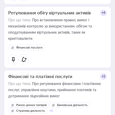
Регулювання обігу віртуальних активів
+4
Про що тема:
Про встановлення правил, вимог і
механізмів контролю за використанням, обігом та
оподаткуванням віртуальних активів, таких як
криптовалюти
Фінансові послуги
Фінансові та платіжні послуги
+5
Про що тема:
Про регулювання фінансових і платіжних
послуг, управління коштами, приймання платежів та
дотримання ліцензійних вимог
Ринок цінних паперів
Банківська діяльність
Страхова діяльність
+2