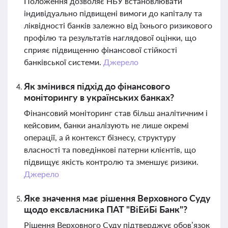
Положення дозволяє НБУ встановлювати
індивідуально підвищені вимоги до капіталу та
ліквідності банків залежно від їхнього ризикового
профілю та результатів наглядової оцінки, що
сприяє підвищенню фінансової стійкості
банківської системи.
Джерело
Як змінився підхід до фінансового
моніторингу в українських банках?
Фінансовий моніторинг став більш аналітичним і
кейсовим, банки аналізують не лише окремі
операції, а й контекст бізнесу, структуру
власності та поведінкові патерни клієнтів, що
підвищує якість контролю та зменшує ризики.
Джерело
Яке значення має рішення Верховного Суду
щодо ексвласника ПАТ "ВіЕйБі Банк"?
Рішення Верховного Суду підтверджує обов’язок