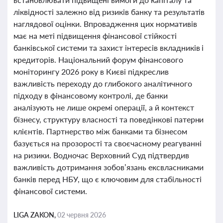
ліквідності залежно від ризиків банку та результатів
наглядової оцінки. Впровадження цих нормативів
має на меті підвищення фінансової стійкості
банківської системи та захист інтересів вкладників і
кредиторів. Національний форум фінансового
моніторингу 2026 року в Києві підкреслив
важливість переходу до глибокого аналітичного
підходу в фінансовому контролі, де банки
аналізують не лише окремі операції, а й контекст
бізнесу, структуру власності та поведінкові патерни
клієнтів. Партнерство між банками та бізнесом
базується на прозорості та своєчасному реагуванні
на ризики. Водночас Верховний Суд підтвердив
важливість дотримання зобов’язань ексвласниками
банків перед НБУ, що є ключовим для стабільності
фінансової системи.
LIGA ZAKON,
02 червня 2026