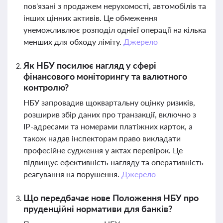
пов'язані з продажем нерухомості, автомобілів та
інших цінних активів. Це обмеження
унеможливлює розподіл однієї операції на кілька
менших для обходу ліміту.
Джерело
Як НБУ посилює нагляд у сфері
фінансового моніторингу та валютного
контролю?
НБУ запровадив щоквартальну оцінку ризиків,
розширив збір даних про транзакції, включно з
IP-адресами та номерами платіжних карток, а
також надав інспекторам право викладати
професійне судження у актах перевірок. Це
підвищує ефективність нагляду та оперативність
реагування на порушення.
Джерело
Що передбачає нове Положення НБУ про
пруденційні нормативи для банків?