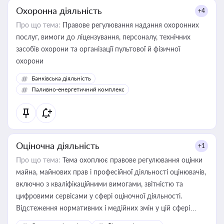
Охоронна діяльність
+4
Про що тема:
Правове регулювання надання охоронних
послуг, вимоги до ліцензування, персоналу, технічних
засобів охорони та організації пультової й фізичної
охорони
Банківська діяльність
Паливно-енергетичний комплекс
Оціночна діяльність
+1
Про що тема:
Тема охоплює правове регулювання оцінки
майна, майнових прав і професійної діяльності оцінювачів,
включно з кваліфікаційними вимогами, звітністю та
цифровими сервісами у сфері оціночної діяльності.
Відстеження нормативних і медійних змін у цій сфері
корисне для власника бізнесу, керівника, юриста або