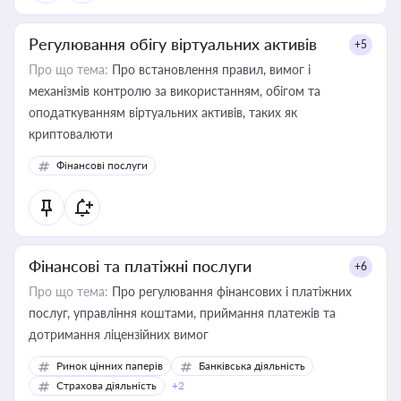
Регулювання обігу віртуальних активів
+5
Про що тема:
Про встановлення правил, вимог і
механізмів контролю за використанням, обігом та
оподаткуванням віртуальних активів, таких як
криптовалюти
Фінансові послуги
Фінансові та платіжні послуги
+6
Про що тема:
Про регулювання фінансових і платіжних
послуг, управління коштами, приймання платежів та
дотримання ліцензійних вимог
Ринок цінних паперів
Банківська діяльність
Страхова діяльність
+2