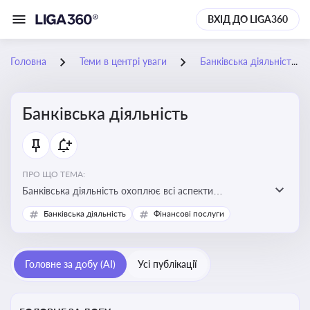
ВХІД ДО LIGA360
Головна
Теми в центрі уваги
Банківська діяльність
Банківська діяльність
ПРО ЩО ТЕМА:
Банківська діяльність охоплює всі аспекти
регулювання, нагляду та ліцензування банківських
Банківська діяльність
Фінансові послуги
установ
Головне за добу (AI)
Усі публікації