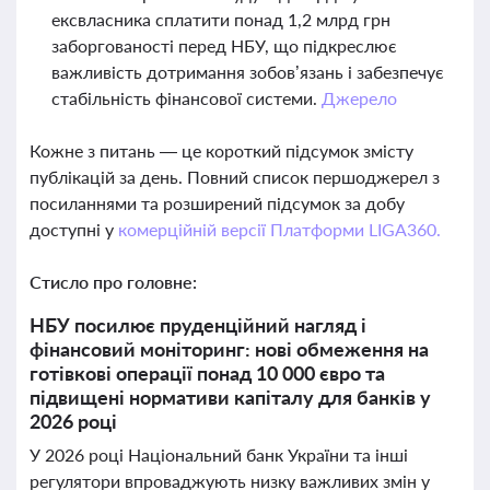
ексвласника сплатити понад 1,2 млрд грн
заборгованості перед НБУ, що підкреслює
важливість дотримання зобов’язань і забезпечує
стабільність фінансової системи.
Джерело
Кожне з питань — це короткий підсумок змісту
публікацій за день. Повний список першоджерел з
посиланнями та розширений підсумок за добу
доступні у
комерційній версії Платформи LIGA360.
Стисло про головне:
НБУ посилює пруденційний нагляд і
фінансовий моніторинг: нові обмеження на
готівкові операції понад 10 000 євро та
підвищені нормативи капіталу для банків у
2026 році
У 2026 році Національний банк України та інші
регулятори впроваджують низку важливих змін у