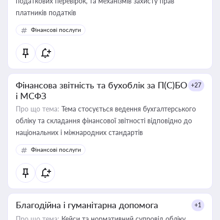
податкових перевірок, та механізмів захисту прав
платників податків
Фінансові послуги
Фінансова звітність та бухоблік за П(С)БО
+27
і МСФЗ
Про що тема:
Тема стосується ведення бухгалтерського
обліку та складання фінансової звітності відповідно до
національних і міжнародних стандартів
Фінансові послуги
Благодійна і гуманітарна допомога
+1
Про що тема:
Кейси та нормативний супровід обліку,