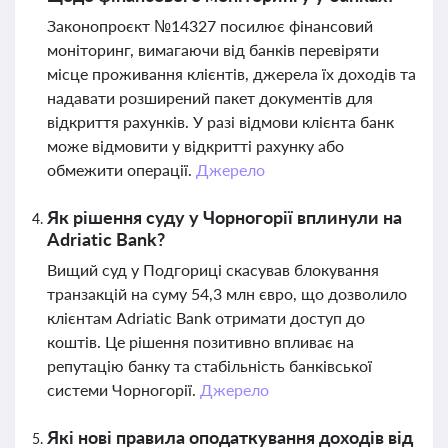
Законопроєкт №14327 посилює фінансовий
моніторинг, вимагаючи від банків перевіряти
місце проживання клієнтів, джерела їх доходів та
надавати розширений пакет документів для
відкриття рахунків. У разі відмови клієнта банк
може відмовити у відкритті рахунку або
обмежити операції.
Джерело
Як рішення суду у Чорногорії вплинули на
Adriatic Bank?
Вищий суд у Подгориці скасував блокування
транзакцій на суму 54,3 млн євро, що дозволило
клієнтам Adriatic Bank отримати доступ до
коштів. Це рішення позитивно впливає на
репутацію банку та стабільність банківської
системи Чорногорії.
Джерело
Які нові правила оподаткування доходів від