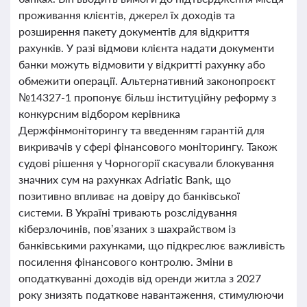
проживання клієнтів, джерел їх доходів та
розширення пакету документів для відкриття
рахунків. У разі відмови клієнта надати документи
банки можуть відмовити у відкритті рахунку або
обмежити операції. Альтернативний законопроєкт
№14327-1 пропонує більш інституційну реформу з
конкурсним відбором керівника
Держфінмоніторингу та введенням гарантій для
викривачів у сфері фінансового моніторингу. Також
судові рішення у Чорногорії скасували блокування
значних сум на рахунках Adriatic Bank, що
позитивно впливає на довіру до банківської
системи. В Україні тривають розслідування
кіберзлочинів, пов’язаних з шахрайством із
банківськими рахунками, що підкреслює важливість
посилення фінансового контролю. Зміни в
оподаткуванні доходів від оренди житла з 2027
року знизять податкове навантаження, стимулюючи