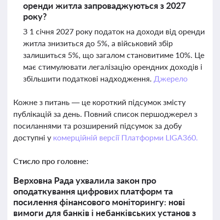
оренди житла запроваджуються з 2027
року?
З 1 січня 2027 року податок на доходи від оренди
житла знизиться до 5%, а військовий збір
залишиться 5%, що загалом становитиме 10%. Це
має стимулювати легалізацію орендних доходів і
збільшити податкові надходження.
Джерело
Кожне з питань — це короткий підсумок змісту
публікацій за день. Повний список першоджерел з
посиланнями та розширений підсумок за добу
доступні у
комерційній версії Платформи LIGA360.
Стисло про головне:
Верховна Рада ухвалила закон про
оподаткування цифрових платформ та
посилення фінансового моніторингу: нові
вимоги для банків і небанківських установ з