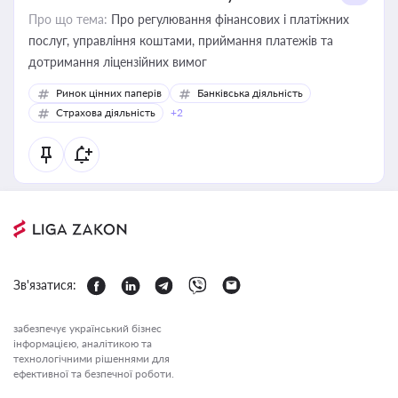
Про що тема:
Про регулювання фінансових і платіжних
послуг, управління коштами, приймання платежів та
дотримання ліцензійних вимог
Ринок цінних паперів
Банківська діяльність
Страхова діяльність
+2
Зв'язатися:
забезпечує український бізнес
інформацією, аналітикою та
технологічними рішеннями для
ефективної та безпечної роботи.