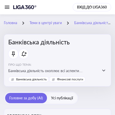
ВХІД ДО LIGA360
Головна
Теми в центрі уваги
Банківська діяльність
Банківська діяльність
ПРО ЩО ТЕМА:
Банківська діяльність охоплює всі аспекти
регулювання, нагляду та ліцензування банківських
Банківська діяльність
Фінансові послуги
установ
Головне за добу (AI)
Усі публікації