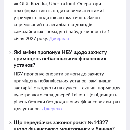
як OLX, Rozetka, Uber та інші. Оператори
платформ стають податковими агентами і
утримують податок автоматично. Закон
спрямований на легалізацію доходів
самозайнятих громадян і набуде чинності з 1
січня 2027 року.
Джерело
Які зміни пропонує НБУ щодо захисту
приміщень небанківських фінансових
установ?
НБУ пропонує оновити вимоги до захисту
приміщень небанківських установ, замінивши
застарілі стандарти на сучасні технічні норми для
кулетривкого скла, дверей і вікон. Це підвищить
рівень безпеки без додаткових фінансових витрат
для установ.
Джерело
Що передбачає законопроєкт №14327
щодо фінансового моніторингу у банках?