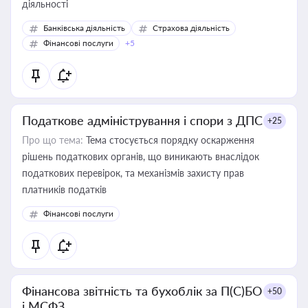
діяльності
Банківська діяльність
Страхова діяльність
Фінансові послуги
+5
Податкове адміністрування і спори з ДПС
+25
Про що тема:
Тема стосується порядку оскарження
рішень податкових органів, що виникають внаслідок
податкових перевірок, та механізмів захисту прав
платників податків
Фінансові послуги
Фінансова звітність та бухоблік за П(С)БО
+50
і МСФЗ