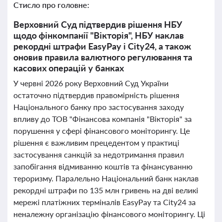
Стисло про головне:
Верховний Суд підтвердив рішення НБУ
щодо фінкомпанії "Вікторія", НБУ наклав
рекордні штрафи EasyPay і City24, а також
оновив правила валютного регулювання та
касових операцій у банках
У червні 2026 року Верховний Суд України
остаточно підтвердив правомірність рішення
Національного банку про застосування заходу
впливу до ТОВ "Фінансова компанія "Вікторія" за
порушення у сфері фінансового моніторингу. Це
рішення є важливим прецедентом у практиці
застосування санкцій за недотримання правил
запобігання відмиванню коштів та фінансуванню
тероризму. Паралельно Національний банк наклав
рекордні штрафи по 135 млн гривень на дві великі
мережі платіжних терміналів EasyPay та City24 за
неналежну організацію фінансового моніторингу. Ці