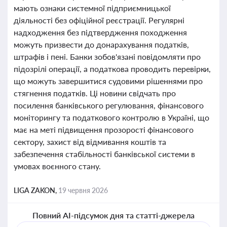
мають ознаки системної підприємницької
діяльності без офіційної реєстрації. Регулярні
надходження без підтвердження походження
можуть призвести до донарахування податків,
штрафів і пені. Банки зобов'язані повідомляти про
підозрілі операції, а податкова проводить перевірки,
що можуть завершитися судовими рішеннями про
стягнення податків. Ці новини свідчать про
посилення банківського регулювання, фінансового
моніторингу та податкового контролю в Україні, що
має на меті підвищення прозорості фінансового
сектору, захист від відмивання коштів та
забезпечення стабільності банківської системи в
умовах воєнного стану.
LIGA ZAKON,
19 червня 2026
Повний AI-підсумок дня та статті-джерела