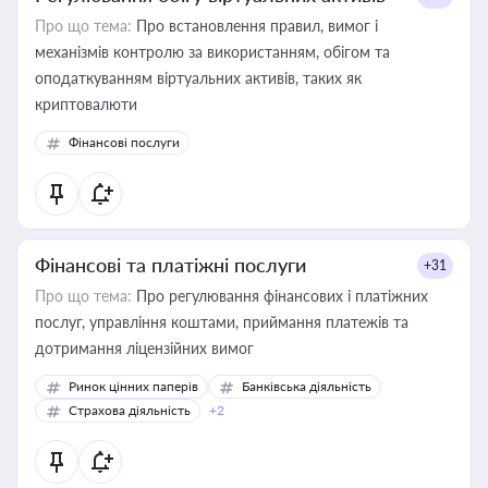
Про що тема:
Про встановлення правил, вимог і
механізмів контролю за використанням, обігом та
оподаткуванням віртуальних активів, таких як
криптовалюти
Фінансові послуги
Фінансові та платіжні послуги
+31
Про що тема:
Про регулювання фінансових і платіжних
послуг, управління коштами, приймання платежів та
дотримання ліцензійних вимог
Ринок цінних паперів
Банківська діяльність
Страхова діяльність
+2