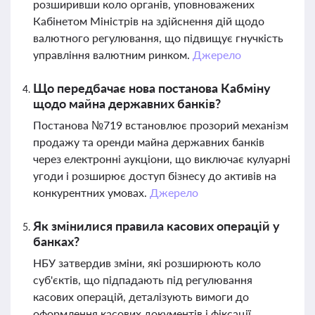
розширивши коло органів, уповноважених
Кабінетом Міністрів на здійснення дій щодо
валютного регулювання, що підвищує гнучкість
управління валютним ринком.
Джерело
Що передбачає нова постанова Кабміну
щодо майна державних банків?
Постанова №719 встановлює прозорий механізм
продажу та оренди майна державних банків
через електронні аукціони, що виключає кулуарні
угоди і розширює доступ бізнесу до активів на
конкурентних умовах.
Джерело
Як змінилися правила касових операцій у
банках?
НБУ затвердив зміни, які розширюють коло
суб'єктів, що підпадають під регулювання
касових операцій, деталізують вимоги до
оформлення касових документів і фіксації