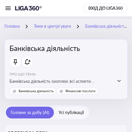
ВХІД ДО LIGA360
Головна
Теми в центрі уваги
Банківська діяльність
Банківська діяльність
ПРО ЩО ТЕМА:
Банківська діяльність охоплює всі аспекти
регулювання, нагляду та ліцензування банківських
Банківська діяльність
Фінансові послуги
установ
Головне за добу (AI)
Усі публікації