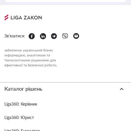
Зв'язатися:
забезпечує український бізнес
інформацією, аналітикою та
технологічними рішеннями для
ефективної та безпечної роботи.
Каталог рішень
Liga360: Керівник
Liga360: Юрист
Liga360: Бухгалтер