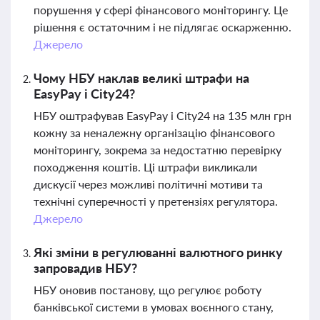
порушення у сфері фінансового моніторингу. Це
рішення є остаточним і не підлягає оскарженню.
Джерело
Чому НБУ наклав великі штрафи на
EasyPay і City24?
НБУ оштрафував EasyPay і City24 на 135 млн грн
кожну за неналежну організацію фінансового
моніторингу, зокрема за недостатню перевірку
походження коштів. Ці штрафи викликали
дискусії через можливі політичні мотиви та
технічні суперечності у претензіях регулятора.
Джерело
Які зміни в регулюванні валютного ринку
запровадив НБУ?
НБУ оновив постанову, що регулює роботу
банківської системи в умовах воєнного стану,