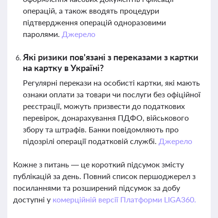
операцій, а також вводять процедури
підтвердження операцій одноразовими
паролями.
Джерело
Які ризики пов'язані з переказами з картки
на картку в Україні?
Регулярні перекази на особисті картки, які мають
ознаки оплати за товари чи послуги без офіційної
реєстрації, можуть призвести до податкових
перевірок, донарахування ПДФО, військового
збору та штрафів. Банки повідомляють про
підозрілі операції податковій службі.
Джерело
Кожне з питань — це короткий підсумок змісту
публікацій за день. Повний список першоджерел з
посиланнями та розширений підсумок за добу
доступні у
комерційній версії Платформи LIGA360.