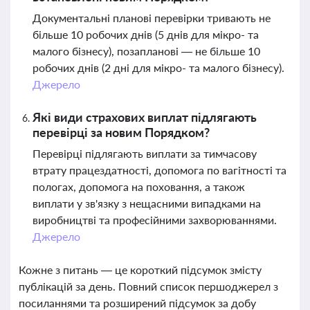
Документальні планові перевірки тривають не
більше 10 робочих днів (5 днів для мікро- та
малого бізнесу), позапланові — не більше 10
робочих днів (2 дні для мікро- та малого бізнесу).
Джерело
Які види страхових виплат підлягають
перевірці за новим Порядком?
Перевірці підлягають виплати за тимчасову
втрату працездатності, допомога по вагітності та
пологах, допомога на поховання, а також
виплати у зв'язку з нещасними випадками на
виробництві та професійними захворюваннями.
Джерело
Кожне з питань — це короткий підсумок змісту
публікацій за день. Повний список першоджерел з
посиланнями та розширений підсумок за добу