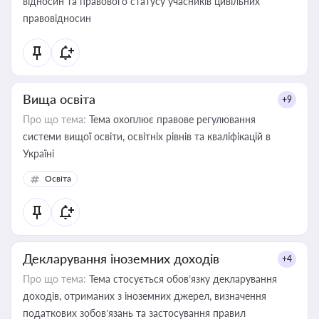
відносин та правового статусу учасників цивільних
правовідносин
Вища освіта
+9
Про що тема:
Тема охоплює правове регулювання
системи вищої освіти, освітніх рівнів та кваліфікацій в
Україні
Освіта
Декларування іноземних доходів
+4
Про що тема:
Тема стосується обов’язку декларування
доходів, отриманих з іноземних джерел, визначення
податкових зобов’язань та застосування правил