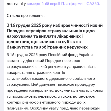
доступні у
комерційній версії Платформи LIGA360.
Стисло про головне:
З 16 грудня 2025 року набирає чинності новий
Порядок перевірок страхувальників щодо
нарахування та виплати лікарняних і
декретних, що впливає на суб'єктів
банкрутства та арбітражних керуючих
З 16 грудня 2025 року Пенсійний фонд України
вводить у дію новий Порядок перевірок
страхувальників, який регламентує правильність
використання страхових коштів
загальнообов'язкового державного соціального
страхування. Цей документ визначає процедуру
проведення камеральних, документальних планових
та позапланових перевірок, а також встановлює
критерії ризик-орієнтованого підходу до їх
планування. Особливу увагу приділено перевіркам