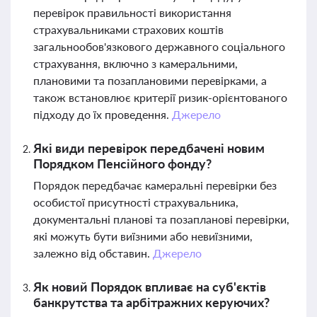
перевірок правильності використання
страхувальниками страхових коштів
загальнообов'язкового державного соціального
страхування, включно з камеральними,
плановими та позаплановими перевірками, а
також встановлює критерії ризик-орієнтованого
підходу до їх проведення.
Джерело
Які види перевірок передбачені новим
Порядком Пенсійного фонду?
Порядок передбачає камеральні перевірки без
особистої присутності страхувальника,
документальні планові та позапланові перевірки,
які можуть бути виїзними або невиїзними,
залежно від обставин.
Джерело
Як новий Порядок впливає на суб'єктів
банкрутства та арбітражних керуючих?