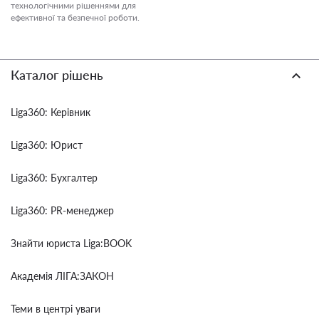
технологічними рішеннями для
ефективної та безпечної роботи.
Каталог рішень
Liga360: Керівник
Liga360: Юрист
Liga360: Бухгалтер
Liga360: PR-менеджер
Знайти юриста Liga:BOOK
Академія ЛІГА:ЗАКОН
Теми в центрі уваги