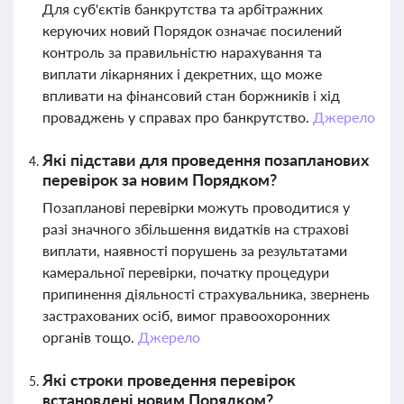
Для суб'єктів банкрутства та арбітражних
керуючих новий Порядок означає посилений
контроль за правильністю нарахування та
виплати лікарняних і декретних, що може
впливати на фінансовий стан боржників і хід
проваджень у справах про банкрутство.
Джерело
Які підстави для проведення позапланових
перевірок за новим Порядком?
Позапланові перевірки можуть проводитися у
разі значного збільшення видатків на страхові
виплати, наявності порушень за результатами
камеральної перевірки, початку процедури
припинення діяльності страхувальника, звернень
застрахованих осіб, вимог правоохоронних
органів тощо.
Джерело
Які строки проведення перевірок
встановлені новим Порядком?