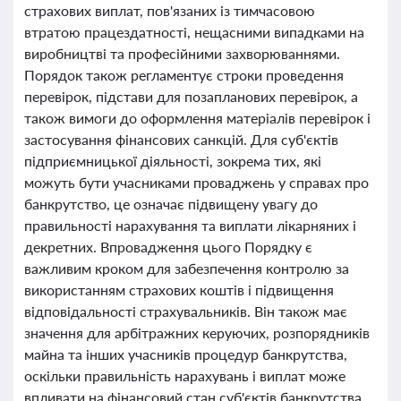
страхових виплат, пов'язаних із тимчасовою
втратою працездатності, нещасними випадками на
виробництві та професійними захворюваннями.
Порядок також регламентує строки проведення
перевірок, підстави для позапланових перевірок, а
також вимоги до оформлення матеріалів перевірок і
застосування фінансових санкцій. Для суб'єктів
підприємницької діяльності, зокрема тих, які
можуть бути учасниками проваджень у справах про
банкрутство, це означає підвищену увагу до
правильності нарахування та виплати лікарняних і
декретних. Впровадження цього Порядку є
важливим кроком для забезпечення контролю за
використанням страхових коштів і підвищення
відповідальності страхувальників. Він також має
значення для арбітражних керуючих, розпорядників
майна та інших учасників процедур банкрутства,
оскільки правильність нарахувань і виплат може
впливати на фінансовий стан суб'єктів банкрутства