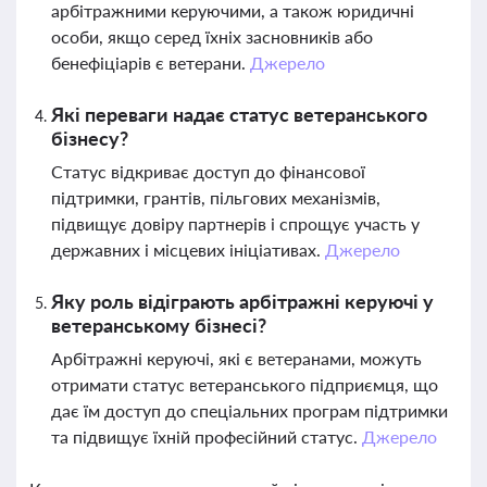
арбітражними керуючими, а також юридичні
особи, якщо серед їхніх засновників або
бенефіціарів є ветерани.
Джерело
Які переваги надає статус ветеранського
бізнесу?
Статус відкриває доступ до фінансової
підтримки, грантів, пільгових механізмів,
підвищує довіру партнерів і спрощує участь у
державних і місцевих ініціативах.
Джерело
Яку роль відіграють арбітражні керуючі у
ветеранському бізнесі?
Арбітражні керуючі, які є ветеранами, можуть
отримати статус ветеранського підприємця, що
дає їм доступ до спеціальних програм підтримки
та підвищує їхній професійний статус.
Джерело