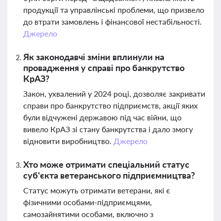
продукції та управлінські проблеми, що призвело
до втрати замовлень і фінансової нестабільності.
Джерело
Як законодавчі зміни вплинули на
провадження у справі про банкрутство
КрАЗ?
Закон, ухвалений у 2024 році, дозволяє закривати
справи про банкрутство підприємств, акції яких
були відчужені державою під час війни, що
вивело КрАЗ зі стану банкрутства і дало змогу
відновити виробництво.
Джерело
Хто може отримати спеціальний статус
суб'єкта ветеранського підприємництва?
Статус можуть отримати ветерани, які є
фізичними особами-підприємцями,
самозайнятими особами, включно з