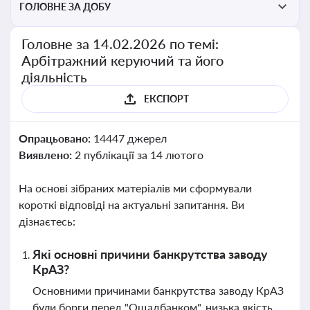
ГОЛОВНЕ ЗА ДОБУ
Головне за 14.02.2026 по темі:
Арбітражний керуючий та його
діяльність
ЕКСПОРТ
Опрацьовано:
14447 джерел
Виявлено:
2 публікації за 14 лютого
На основі зібраних матеріалів ми сформували
короткі відповіді на актуальні запитання. Ви
дізнаєтесь:
Які основні причини банкрутства заводу
КрАЗ?
Основними причинами банкрутства заводу КрАЗ
були борги перед "Ощадбанком", низька якість