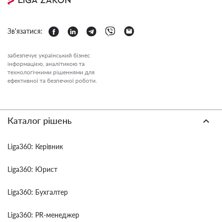
Зв'язатися:
забезпечує український бізнес
інформацією, аналітикою та
технологічними рішеннями для
ефективної та безпечної роботи.
Каталог рішень
Liga360: Керівник
Liga360: Юрист
Liga360: Бухгалтер
Liga360: PR-менеджер