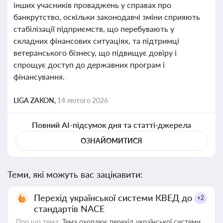
інших учасників проваджень у справах про
банкрутство, оскільки законодавчі зміни сприяють
стабілізації підприємств, що перебувають у
складних фінансових ситуаціях, та підтримці
ветеранського бізнесу, що підвищує довіру і
спрощує доступ до державних програм і
фінансування.
LIGA ZAKON,
14 лютого 2026
Повний AI-підсумок дня та статті-джерела
ОЗНАЙОМИТИСЯ
Теми, які можуть вас зацікавити:
Перехід української системи КВЕД до
+2
стандартів NACE
Про що тема:
Тема охоплює перехід української системи