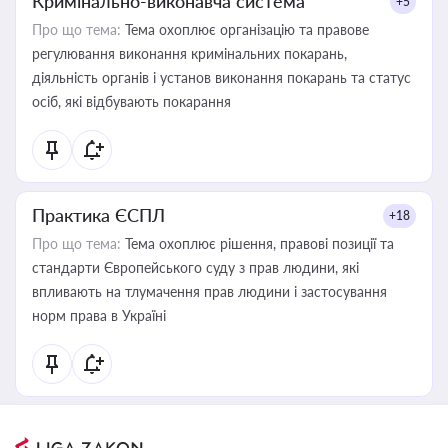
Кримінально-виконавча система
+5
Про що тема:
Тема охоплює організацію та правове
регулювання виконання кримінальних покарань,
діяльність органів і установ виконання покарань та статус
осіб, які відбувають покарання
Практика ЄСПЛ
+18
Про що тема:
Тема охоплює рішення, правові позиції та
стандарти Європейського суду з прав людини, які
впливають на тлумачення прав людини і застосування
норм права в Україні