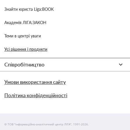
Знайти юриста Liga:BOOK
Академія ЛІГА:ЗАКОН
Теми в центрі уваги
Усі рішення і продукти
Співробітництво
Умови використання сайту
Політика конфіденційності
© ТОВ "інформаційно-аналітичний центр ЛІГА", 1991-2026.