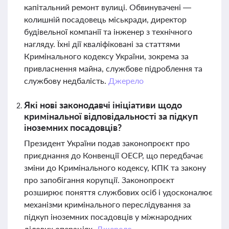
капітальний ремонт вулиці. Обвинувачені —
колишній посадовець міськради, директор
будівельної компанії та інженер з технічного
нагляду. Їхні дії кваліфіковані за статтями
Кримінального кодексу України, зокрема за
привласнення майна, службове підроблення та
службову недбалість.
Джерело
Які нові законодавчі ініціативи щодо
кримінальної відповідальності за підкуп
іноземних посадовців?
Президент України подав законопроєкт про
приєднання до Конвенції ОЕСР, що передбачає
зміни до Кримінального кодексу, КПК та закону
про запобігання корупції. Законопроєкт
розширює поняття службових осіб і удосконалює
механізми кримінального переслідування за
підкуп іноземних посадовців у міжнародних
ділових операціях.
Джерело