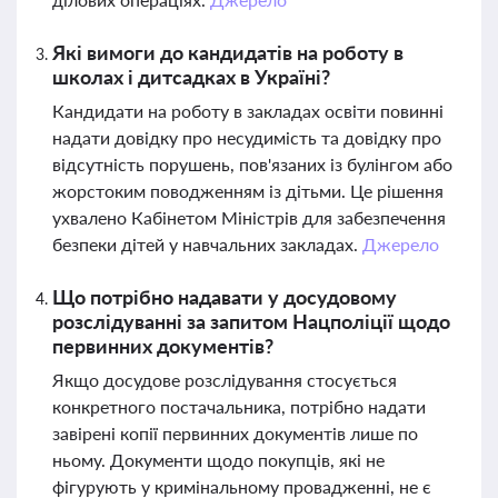
Які вимоги до кандидатів на роботу в
школах і дитсадках в Україні?
Кандидати на роботу в закладах освіти повинні
надати довідку про несудимість та довідку про
відсутність порушень, пов'язаних із булінгом або
жорстоким поводженням із дітьми. Це рішення
ухвалено Кабінетом Міністрів для забезпечення
безпеки дітей у навчальних закладах.
Джерело
Що потрібно надавати у досудовому
розслідуванні за запитом Нацполіції щодо
первинних документів?
Якщо досудове розслідування стосується
конкретного постачальника, потрібно надати
завірені копії первинних документів лише по
ньому. Документи щодо покупців, які не
фігурують у кримінальному провадженні, не є