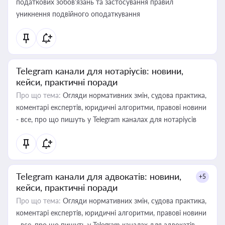
податкових зобов’язань та застосування правил
уникнення подвійного оподаткування
Telegram канали для нотаріусів: новини,
кейси, практичні поради
Про що тема:
Огляди нормативних змін, судова практика,
коментарі експертів, юридичні алгоритми, правові новини
- все, про що пишуть у Telegram каналах для нотаріусів
Telegram канали для адвокатів: новини,
+5
кейси, практичні поради
Про що тема:
Огляди нормативних змін, судова практика,
коментарі експертів, юридичні алгоритми, правові новини
- все, про що пишуть у Telegram каналах для адвокатів