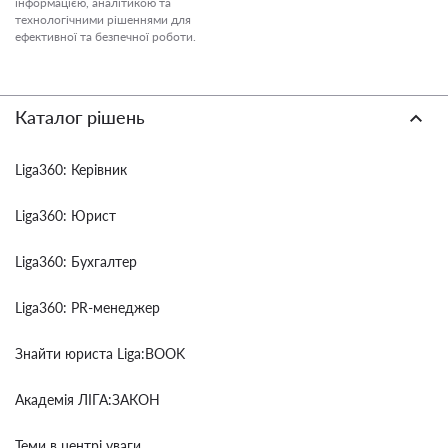
інформацією, аналітикою та
технологічними рішеннями для
ефективної та безпечної роботи.
Каталог рішень
Liga360: Керівник
Liga360: Юрист
Liga360: Бухгалтер
Liga360: PR-менеджер
Знайти юриста Liga:BOOK
Академія ЛІГА:ЗАКОН
Теми в центрі уваги