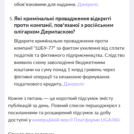
обов’язковими для надання.
Джерело
Які кримінальні провадження відкриті
проти компанії, пов’язаної з російським
олігархом Дерипаскою?
Відкрите кримінальне провадження проти
компанії "ШБУ-77" за фактом ухилення від сплати
податків та фіктивного підприємництва. Слідство
виявило схему заволодіння бюджетними
коштами на суму понад 1 млрд гривень через
фіктивні операції та незаконне формування
податкового кредиту.
Джерело
Кожне з питань — це короткий підсумок змісту
публікацій за день. Повний список першоджерел з
посиланнями та розширений підсумок за добу
доступні у
комерційній версії Платформи LIGA360.
Стисло про головне: