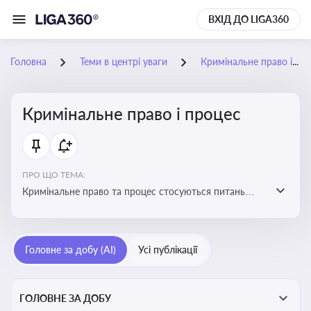
ВХІД ДО LIGA360
Головна
Теми в центрі уваги
Кримінальне право і процес
Кримінальне право і процес
ПРО ЩО ТЕМА:
Кримінальне право та процес стосуються питань
притягнення до кримінальної відповідальності та
реалізації процедур кримінального судочинства
Головне за добу (AI)
Усі публікації
ГОЛОВНЕ ЗА ДОБУ