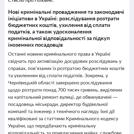
Нові кримінальні провадження та законодавчі
ініціативи в Україні: розслідування розтрати
бюджетних коштів, ухилення від сплати
податків, а також удосконалення
кримінальної відповідальності за підкуп
іноземних посадовців
Останні новини кримінального права в Україні
свідчать про активізацію досудових розслідувань у
справах, пов’язаних із розтратою бюджетних коштів
та ухиленням від сплати податків. Зокрема, у
Чернівецькій області завершено розслідування
щодо розтрати понад 700 тисяч гривень, виділених
на капітальний ремонт вулиці, де обвинувачені —
посадовець міськради, директор будівельної
компанії та інженер з технічного нагляду. Їхні дії
кваліфіковані за статтями Кримінального кодексу
України, що передбачають кримінальну
відповідальність за привласнення майна, службове