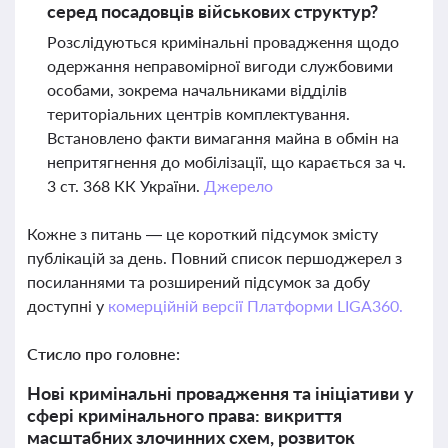
серед посадовців військових структур?
Розслідуються кримінальні провадження щодо
одержання неправомірної вигоди службовими
особами, зокрема начальниками відділів
територіальних центрів комплектування.
Встановлено факти вимагання майна в обмін на
непритягнення до мобілізації, що карається за ч.
3 ст. 368 КК України.
Джерело
Кожне з питань — це короткий підсумок змісту
публікацій за день. Повний список першоджерел з
посиланнями та розширений підсумок за добу
доступні у
комерційній версії Платформи LIGA360.
Стисло про головне:
Нові кримінальні провадження та ініціативи у
сфері кримінального права: викриття
масштабних злочинних схем, розвиток