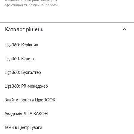
ефективної та безпечної роботи.
Каталог рішень
Liga360: Керівник
Liga360: Юрист
Liga360: Бухгалтер
Liga360: PR-менеджер
Знайти юриста Liga:BOOK
Академія ЛІГА:ЗАКОН
Теми в центрі уваги