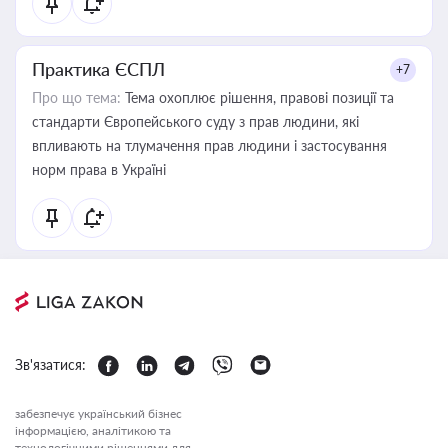
Практика ЄСПЛ
+7
Про що тема:
Тема охоплює рішення, правові позиції та
стандарти Європейського суду з прав людини, які
впливають на тлумачення прав людини і застосування
норм права в Україні
Зв'язатися:
забезпечує український бізнес
інформацією, аналітикою та
технологічними рішеннями для