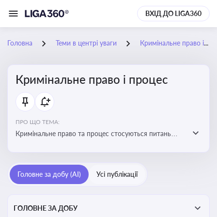
ВХІД ДО LIGA360
Головна
Теми в центрі уваги
Кримінальне право і процес
Кримінальне право і процес
ПРО ЩО ТЕМА:
Кримінальне право та процес стосуються питань
притягнення до кримінальної відповідальності та
реалізації процедур кримінального судочинства
Головне за добу (AI)
Усі публікації
ГОЛОВНЕ ЗА ДОБУ