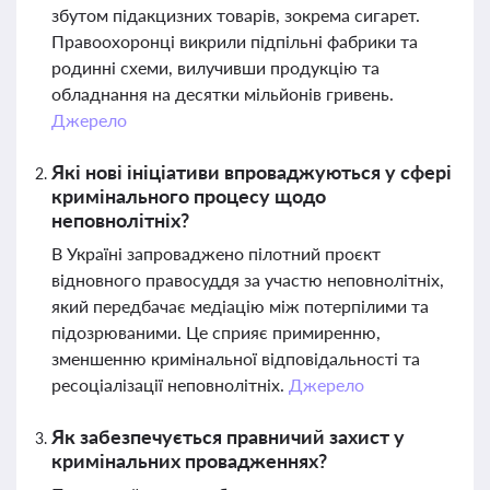
збутом підакцизних товарів, зокрема сигарет.
Правоохоронці викрили підпільні фабрики та
родинні схеми, вилучивши продукцію та
обладнання на десятки мільйонів гривень.
Джерело
Які нові ініціативи впроваджуються у сфері
кримінального процесу щодо
неповнолітніх?
В Україні запроваджено пілотний проєкт
відновного правосуддя за участю неповнолітніх,
який передбачає медіацію між потерпілими та
підозрюваними. Це сприяє примиренню,
зменшенню кримінальної відповідальності та
ресоціалізації неповнолітніх.
Джерело
Як забезпечується правничий захист у
кримінальних провадженнях?