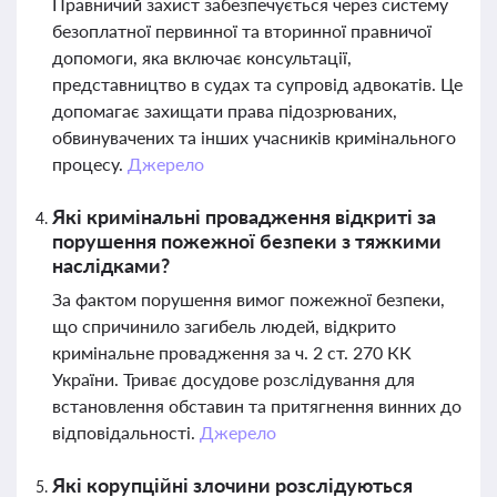
Правничий захист забезпечується через систему
безоплатної первинної та вторинної правничої
допомоги, яка включає консультації,
представництво в судах та супровід адвокатів. Це
допомагає захищати права підозрюваних,
обвинувачених та інших учасників кримінального
процесу.
Джерело
Які кримінальні провадження відкриті за
порушення пожежної безпеки з тяжкими
наслідками?
За фактом порушення вимог пожежної безпеки,
що спричинило загибель людей, відкрито
кримінальне провадження за ч. 2 ст. 270 КК
України. Триває досудове розслідування для
встановлення обставин та притягнення винних до
відповідальності.
Джерело
Які корупційні злочини розслідуються