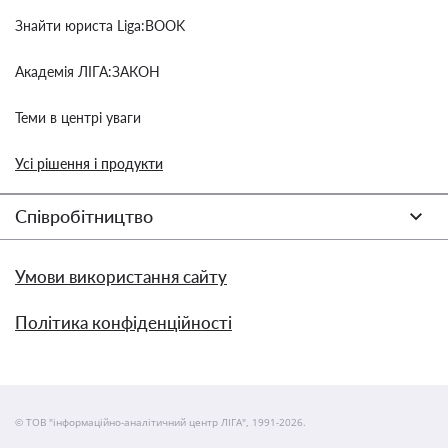
Знайти юриста Liga:BOOK
Академія ЛІГА:ЗАКОН
Теми в центрі уваги
Усі рішення і продукти
Співробітництво
Умови використання сайту
Політика конфіденційності
© ТОВ "інформаційно-аналітичний центр ЛІГА", 1991-2026.