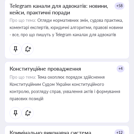
Telegram канали для адвокатів: новини,
+58
кейси, практичні поради
Про що тема:
Огляди нормативних змін, судова практика,
коментарі експертів, юридичні алгоритми, правові новини
- все, про що пишуть у Telegram каналах для адвокатів
Конституційне провадження
+4
Про що тема:
Тема охоплює порядок здійснення
Конституційним Судом України конституційного
контролю, розгляду справ, ухвалення актів і формування
правових позицій
Кримінально-виконавча система
+12