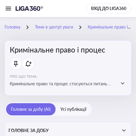
ВХІД ДО LIGA360
Головна
Теми в центрі уваги
Кримінальне право і процес
Кримінальне право і процес
ПРО ЩО ТЕМА:
Кримінальне право та процес стосуються питань
притягнення до кримінальної відповідальності та
реалізації процедур кримінального судочинства
Головне за добу (AI)
Усі публікації
ГОЛОВНЕ ЗА ДОБУ