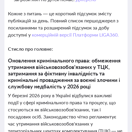
Кожне з питань — це короткий підсумок змісту
публікацій за день. Повний список першоджерел з
посиланнями та розширений підсумок за добу
доступні у
комерційній версії Платформи LIGA360.
Стисло про головне:
Оновлення кримінального права: обмеження
утримання військовозобов'язаних у ТЦК,
затримання за фіктивну інвалідність та
кримінальні провадження за воєнні злочини і
службову недбалість у 2026 році
У березні 2026 року в Україні відбулися важливі
події у сфері кримінального права та процесу, що
стосуються як військовозобов'язаних, так і
посадових осіб. Законодавство чітко регламентує
час утримання військовозобов'язаних у
територіальних центрах комплектування (ТЦК) — не