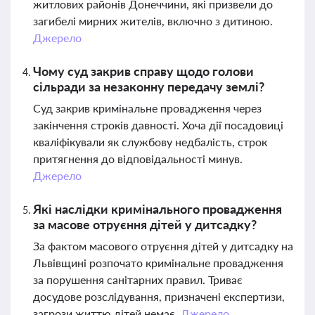
житлових районів Донеччини, які призвели до
загибелі мирних жителів, включно з дитиною.
Джерело
Чому суд закрив справу щодо голови
сільради за незаконну передачу землі?
Суд закрив кримінальне провадження через
закінчення строків давності. Хоча дії посадовиці
кваліфікували як службову недбалість, строк
притягнення до відповідальності минув.
Джерело
Які наслідки кримінального провадження
за масове отруєння дітей у дитсадку?
За фактом масового отруєння дітей у дитсадку на
Львівщині розпочато кримінальне провадження
за порушення санітарних правил. Триває
досудове розслідування, призначені експертизи,
загрози життю дітей немає.
Джерело