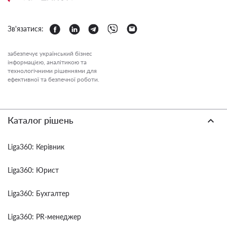
Зв'язатися:
забезпечує український бізнес
інформацією, аналітикою та
технологічними рішеннями для
ефективної та безпечної роботи.
Каталог рішень
Liga360: Керівник
Liga360: Юрист
Liga360: Бухгалтер
Liga360: PR-менеджер