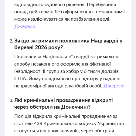
відповідного судового рішення. Перебування
понад цей термін без оформлення є незаконним і
може кваліфікуватися як позбавлення волі.
Джерело
За що затримали полковника Нацгвардії у
березні 2026 року?
Полковника Національної гвардії затримали за
спробу незаконного оформлення фіктивної
інвалідності II групи за хабар у 6 тисяч доларів
США. Йому повідомлено про підозру у наданні
неправомірної вигоди службовій особі.
Джерело
Які кримінальні провадження відкриті
через обстріли на Донеччині?
Поліція відкрила кримінальні провадження за
статтею 438 Кримінального кодексу України, що
стосується воєнних злочинів, через обстріли