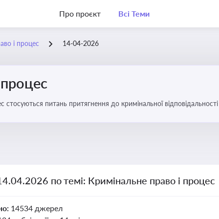
Про проєкт
Всі Теми
аво і процес
14-04-2026
 процес
с стосуються питань притягнення до кримінальної відповідальності 
14.04.2026 по темі: Кримінальне право і процес
но:
14534 джерел