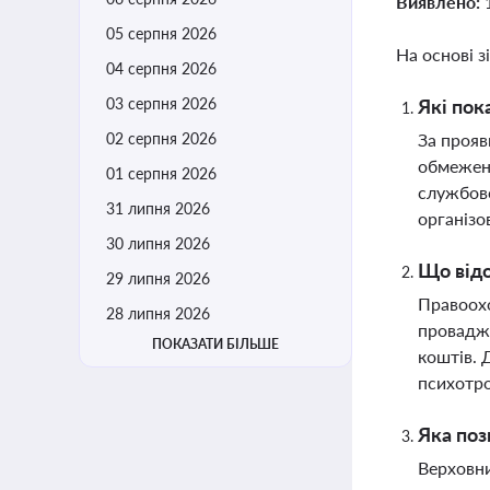
Виявлено:
05 серпня 2026
На основі з
04 серпня 2026
03 серпня 2026
Які пок
02 серпня 2026
За прояв
обмеженн
01 серпня 2026
службово
31 липня 2026
організо
30 липня 2026
Що відо
29 липня 2026
Правоохо
28 липня 2026
провадже
ПОКАЗАТИ БІЛЬШЕ
коштів. 
психотро
Яка поз
Верховни