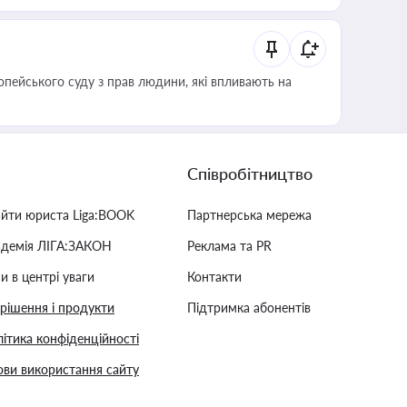
опейського суду з прав людини, які впливають на
Співробітництво
айти юриста Liga:BOOK
Партнерська мережа
адемія ЛІГА:ЗАКОН
Реклама та PR
и в центрі уваги
Контакти
 рішення і продукти
Підтримка абонентів
ітика конфіденційності
ви використання сайту