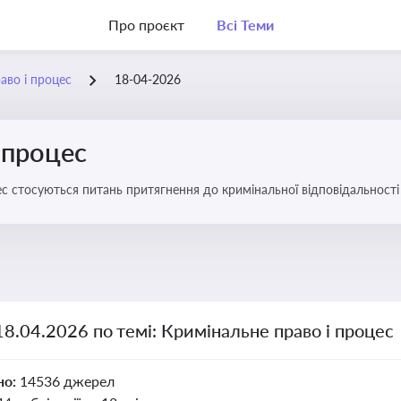
Про проєкт
Всі Теми
аво і процес
18-04-2026
 процес
с стосуються питань притягнення до кримінальної відповідальності 
18.04.2026 по темі: Кримінальне право і процес
но:
14536 джерел