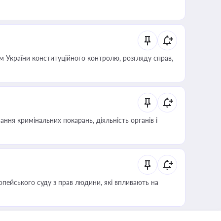
 України конституційного контролю, розгляду справ,
ння кримінальних покарань, діяльність органів і
опейського суду з прав людини, які впливають на