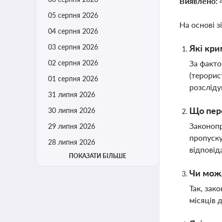
Виявлено:
05 серпня 2026
На основі з
04 серпня 2026
03 серпня 2026
Які кри
02 серпня 2026
За факто
(терорис
01 серпня 2026
розсліду
31 липня 2026
Що пер
30 липня 2026
Законопр
29 липня 2026
пропуску
28 липня 2026
відповід
ПОКАЗАТИ БІЛЬШЕ
Чи можл
Так, зак
місяців 