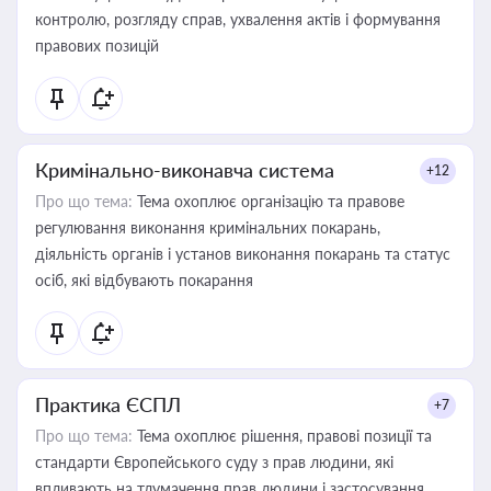
контролю, розгляду справ, ухвалення актів і формування
правових позицій
Кримінально-виконавча система
+12
Про що тема:
Тема охоплює організацію та правове
регулювання виконання кримінальних покарань,
діяльність органів і установ виконання покарань та статус
осіб, які відбувають покарання
Практика ЄСПЛ
+7
Про що тема:
Тема охоплює рішення, правові позиції та
стандарти Європейського суду з прав людини, які
впливають на тлумачення прав людини і застосування