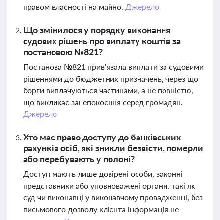
правом власності на майно.
Джерело
Що змінилося у порядку виконання
судових рішень про виплату коштів за
постановою №821?
Постанова №821 прив’язала виплати за судовими
рішеннями до бюджетних призначень, через що
борги виплачуються частинами, а не повністю,
що викликає занепокоєння серед громадян.
Джерело
Хто має право доступу до банківських
рахунків осіб, які зникли безвісти, померли
або перебувають у полоні?
Доступ мають лише довірені особи, законні
представники або уповноважені органи, такі як
суд чи виконавці у виконавчому провадженні, без
письмового дозволу клієнта інформація не