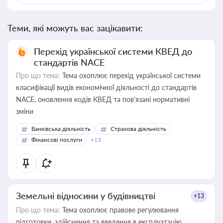
Теми, які можуть вас зацікавити:
Перехід української системи КВЕД до
стандартів NACE
Про що тема:
Тема охоплює перехід української системи
класифікації видів економічної діяльності до стандартів
NACE, оновлення кодів КВЕД та пов'язані нормативні
зміни
Банківська діяльність
Страхова діяльність
Фінансові послуги
+13
Земельні відносини у будівництві
+13
Про що тема:
Тема охоплює правове регулювання
підготовки, здійснення та введення в експлуатацію