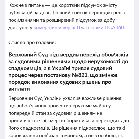
Кожне з питань — це короткий підсумок змісту
публікацій за день. Повний список першоджерел з
посиланнями та розширений підсумок за добу
доступні у
комерційній версії Платформи LIGA360.
Стисло про головне:
Верховний Суд підтвердив перехід обов’язків
за судовими рішеннями щодо нерухомості до
спадкоємців, а в Україні триває судовий
процес через постанову №821, що змінює
порядок виконання судових рішень про
виплати
Верховний Суд України ухвалив важливе рішення,
що зобов’язання привести нерухоме майно у
попередній стан за судовим рішенням не
припиняються зі смертю боржника, а переходять до
його спадкоємців. Це рішення підкреслює, що такі
зобов’язання пов’язані з майном, а не з особою, і є