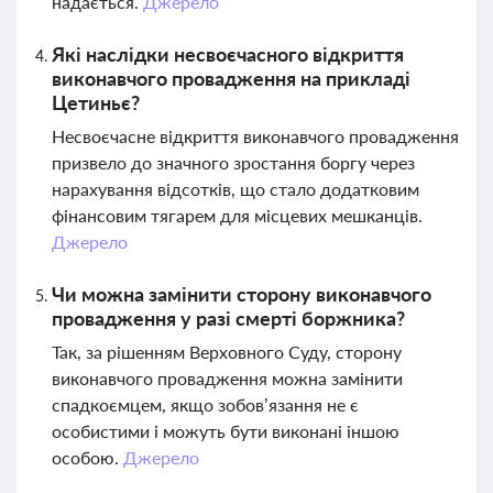
надається.
Джерело
Які наслідки несвоєчасного відкриття
виконавчого провадження на прикладі
Цетиньє?
Несвоєчасне відкриття виконавчого провадження
призвело до значного зростання боргу через
нарахування відсотків, що стало додатковим
фінансовим тягарем для місцевих мешканців.
Джерело
Чи можна замінити сторону виконавчого
провадження у разі смерті боржника?
Так, за рішенням Верховного Суду, сторону
виконавчого провадження можна замінити
спадкоємцем, якщо зобов’язання не є
особистими і можуть бути виконані іншою
особою.
Джерело