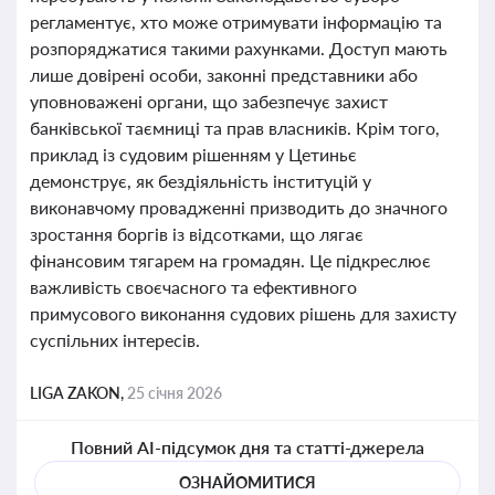
регламентує, хто може отримувати інформацію та
розпоряджатися такими рахунками. Доступ мають
лише довірені особи, законні представники або
уповноважені органи, що забезпечує захист
банківської таємниці та прав власників. Крім того,
приклад із судовим рішенням у Цетиньє
демонструє, як бездіяльність інституцій у
виконавчому провадженні призводить до значного
зростання боргів із відсотками, що лягає
фінансовим тягарем на громадян. Це підкреслює
важливість своєчасного та ефективного
примусового виконання судових рішень для захисту
суспільних інтересів.
LIGA ZAKON,
25 січня 2026
Повний AI-підсумок дня та статті-джерела
ОЗНАЙОМИТИСЯ