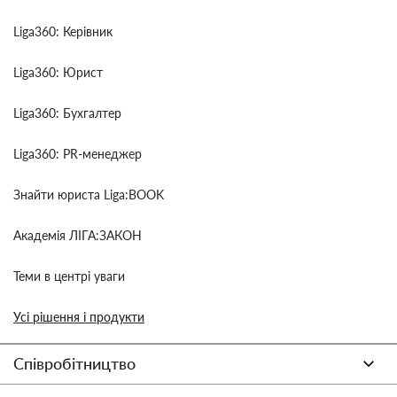
Liga360: Керівник
Liga360: Юрист
Liga360: Бухгалтер
Liga360: PR-менеджер
Знайти юриста Liga:BOOK
Академія ЛІГА:ЗАКОН
Теми в центрі уваги
Усі рішення і продукти
Співробітництво