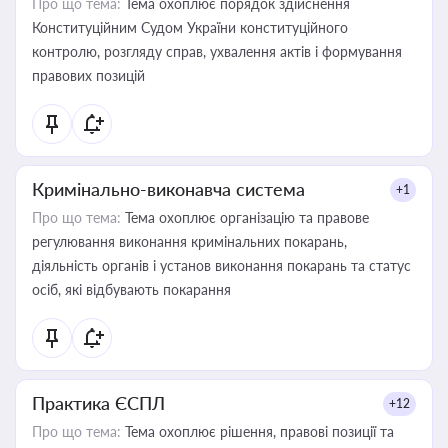
Про що тема:
Тема охоплює порядок здійснення
Конституційним Судом України конституційного
контролю, розгляду справ, ухвалення актів і формування
правових позицій
Кримінально-виконавча система
+1
Про що тема:
Тема охоплює організацію та правове
регулювання виконання кримінальних покарань,
діяльність органів і установ виконання покарань та статус
осіб, які відбувають покарання
Практика ЄСПЛ
+12
Про що тема:
Тема охоплює рішення, правові позиції та