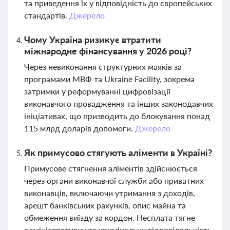
та приведення їх у відповідність до європейських
стандартів.
Джерело
Чому Україна ризикує втратити
міжнародне фінансування у 2026 році?
Через невиконання структурних маяків за
програмами МВФ та Ukraine Facility, зокрема
затримки у реформуванні цифровізації
виконавчого провадження та інших законодавчих
ініціативах, що призводить до блокування понад
115 млрд доларів допомоги.
Джерело
Як примусово стягують аліменти в Україні?
Примусове стягнення аліментів здійснюється
через органи виконавчої служби або приватних
виконавців, включаючи утримання з доходів,
арешт банківських рахунків, опис майна та
обмеження виїзду за кордон. Несплата тягне
адміністративну та кримінальну відповідальність.