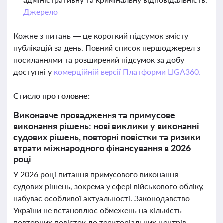
Джерело
Кожне з питань — це короткий підсумок змісту
публікацій за день. Повний список першоджерел з
посиланнями та розширений підсумок за добу
доступні у
комерційній версії Платформи LIGA360.
Стисло про головне:
Виконавче провадження та примусове
виконання рішень: нові виклики у виконанні
судових рішень, повторні повістки та ризики
втрати міжнародного фінансування в 2026
році
У 2026 році питання примусового виконання
судових рішень, зокрема у сфері військового обліку,
набуває особливої актуальності. Законодавство
України не встановлює обмежень на кількість
повторних повісток до територіальних центрів