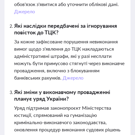
обов'язок з'явитися або уточнити облікові дані.
Джерело
Які наслідки передбачені за ігнорування
повісток до ТЦК?
За кожне зафіксоване порушення невиконання
вимог щодо з'явлення до ТЦК накладаються
адміністративні штрафи, які у разі несплати
можуть бути примусово стягнуті через виконавче
провадження, включно з блокуванням
банківських рахунків.
Джерело
Які зміни у виконавчому провадженні
планує уряд України?
Уряд підтримав законопроєкт Міністерства
юстиції, спрямований на гуманізацію
кримінально-виконавчого законодавства,
оновлення процедур виконання судових рішень