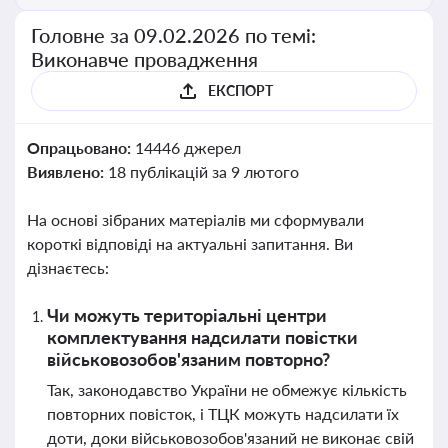
Головне за 09.02.2026 по темі:
Виконавче провадження
ЕКСПОРТ
Опрацьовано:
14446 джерел
Виявлено:
18 публікацій за 9 лютого
На основі зібраних матеріалів ми сформували
короткі відповіді на актуальні запитання. Ви
дізнаєтесь:
Чи можуть територіальні центри
комплектування надсилати повістки
військовозобов'язаним повторно?
Так, законодавство України не обмежує кількість
повторних повісток, і ТЦК можуть надсилати їх
доти, доки військовозобов'язаний не виконає свій