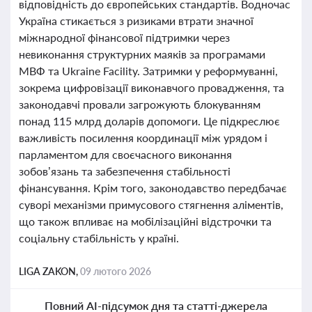
відповідність до європейських стандартів. Водночас
Україна стикається з ризиками втрати значної
міжнародної фінансової підтримки через
невиконання структурних маяків за програмами
МВФ та Ukraine Facility. Затримки у реформуванні,
зокрема цифровізації виконавчого провадження, та
законодавчі провали загрожують блокуванням
понад 115 млрд доларів допомоги. Це підкреслює
важливість посилення координації між урядом і
парламентом для своєчасного виконання
зобов’язань та забезпечення стабільності
фінансування. Крім того, законодавство передбачає
суворі механізми примусового стягнення аліментів,
що також впливає на мобілізаційні відстрочки та
соціальну стабільність у країні.
LIGA ZAKON,
09 лютого 2026
Повний AI-підсумок дня та статті-джерела