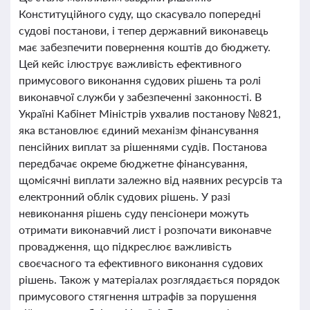
Конституційного суду, що скасувало попередні
судові постанови, і тепер державний виконавець
має забезпечити повернення коштів до бюджету.
Цей кейс ілюструє важливість ефективного
примусового виконання судових рішень та ролі
виконавчої служби у забезпеченні законності. В
Україні Кабінет Міністрів ухвалив постанову №821,
яка встановлює єдиний механізм фінансування
пенсійних виплат за рішеннями судів. Постанова
передбачає окреме бюджетне фінансування,
щомісячні виплати залежно від наявних ресурсів та
електронний облік судових рішень. У разі
невиконання рішень суду пенсіонери можуть
отримати виконавчий лист і розпочати виконавче
провадження, що підкреслює важливість
своєчасного та ефективного виконання судових
рішень. Також у матеріалах розглядається порядок
примусового стягнення штрафів за порушення