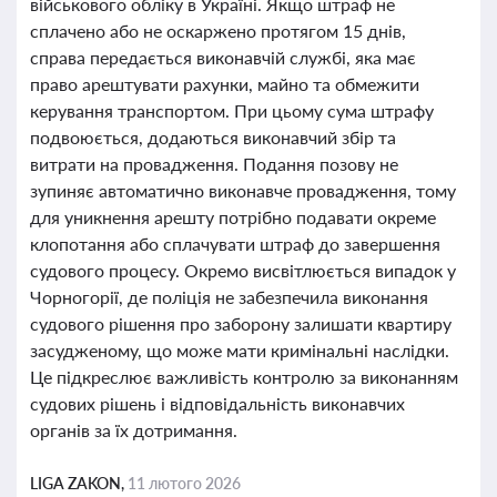
військового обліку в Україні. Якщо штраф не
сплачено або не оскаржено протягом 15 днів,
справа передається виконавчій службі, яка має
право арештувати рахунки, майно та обмежити
керування транспортом. При цьому сума штрафу
подвоюється, додаються виконавчий збір та
витрати на провадження. Подання позову не
зупиняє автоматично виконавче провадження, тому
для уникнення арешту потрібно подавати окреме
клопотання або сплачувати штраф до завершення
судового процесу. Окремо висвітлюється випадок у
Чорногорії, де поліція не забезпечила виконання
судового рішення про заборону залишати квартиру
засудженому, що може мати кримінальні наслідки.
Це підкреслює важливість контролю за виконанням
судових рішень і відповідальність виконавчих
органів за їх дотримання.
LIGA ZAKON,
11 лютого 2026