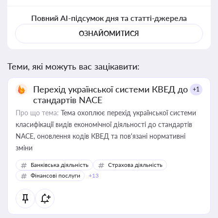
Повний AI-підсумок дня та статті-джерела
ОЗНАЙОМИТИСЯ
Теми, які можуть вас зацікавити:
Перехід української системи КВЕД до
+1
стандартів NACE
Про що тема:
Тема охоплює перехід української системи
класифікації видів економічної діяльності до стандартів
NACE, оновлення кодів КВЕД та пов'язані нормативні
зміни
Банківська діяльність
Страхова діяльність
Фінансові послуги
+13