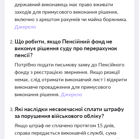
державний виконавець має право вживати
заходів для примусового виконання рішення,
включно з арештом рахунків чи майна боржника.
Джерело
Що робити, якщо Пенсійний фонд не
виконує рішення суду про перерахунок
пенсії?
Потрібно подати письмову заяву до Пенсійного
фонду з реєстрацією звернення. Якщо реакції
немає, слід отримати виконавчий лист і відкрити
виконавче провадження для примусового
виконання рішення.
Джерело
Які наслідки несвоєчасної сплати штрафу
за порушення військового обліку?
Якщо штраф не сплачено протягом 15 днів,
справа передається виконавчій службі, сума