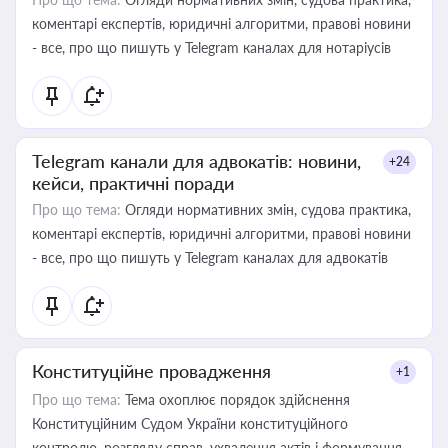
коментарі експертів, юридичні алгоритми, правові новини
- все, про що пишуть у Telegram каналах для нотаріусів
Telegram канали для адвокатів: новини,
+24
кейси, практичні поради
Про що тема:
Огляди нормативних змін, судова практика,
коментарі експертів, юридичні алгоритми, правові новини
- все, про що пишуть у Telegram каналах для адвокатів
Конституційне провадження
+1
Про що тема:
Тема охоплює порядок здійснення
Конституційним Судом України конституційного
контролю, розгляду справ, ухвалення актів і формування