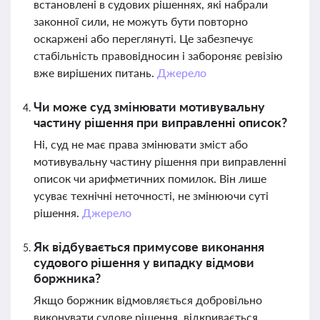
встановлені в судових рішеннях, які набрали
законної сили, не можуть бути повторно
оскаржені або переглянуті. Це забезпечує
стабільність правовідносин і забороняє ревізію
вже вирішених питань.
Джерело
Чи може суд змінювати мотивувальну
частину рішення при виправленні описок?
Ні, суд не має права змінювати зміст або
мотивувальну частину рішення при виправленні
описок чи арифметичних помилок. Він лише
усуває технічні неточності, не змінюючи суті
рішення.
Джерело
Як відбувається примусове виконання
судового рішення у випадку відмови
боржника?
Якщо боржник відмовляється добровільно
виконувати судове рішення, відкривається