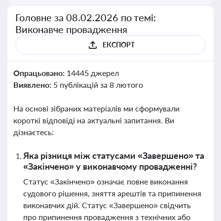
Головне за 08.02.2026 по темі:
Виконавче провадження
ЕКСПОРТ
Опрацьовано:
14445 джерел
Виявлено:
5 публікацій за 8 лютого
На основі зібраних матеріалів ми сформували
короткі відповіді на актуальні запитання. Ви
дізнаєтесь:
Яка різниця між статусами «Завершено» та
«Закінчено» у виконавчому провадженні?
Статус «Закінчено» означає повне виконання
судового рішення, зняття арештів та припинення
виконавчих дій. Статус «Завершено» свідчить
про припинення провадження з технічних або