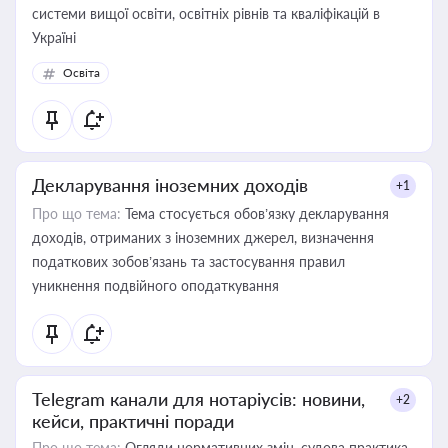
системи вищої освіти, освітніх рівнів та кваліфікацій в
Україні
Освіта
Декларування іноземних доходів
+1
Про що тема:
Тема стосується обов’язку декларування
доходів, отриманих з іноземних джерел, визначення
податкових зобов’язань та застосування правил
уникнення подвійного оподаткування
Telegram канали для нотаріусів: новини,
+2
кейси, практичні поради
Про що тема:
Огляди нормативних змін, судова практика,