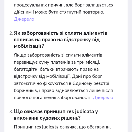
процесуальних причин, але борг залишається
дійсним і може бути стягнутий повторно.
Джерело
Як заборгованість зі сплати аліментів
впливає на право на відстрочку від
мобілізації?
Якщо заборгованість зі сплати аліментів
перевищує суму платежів за три місяці,
багатодітні батьки втрачають право на
відстрочку від мобілізації. Дані про борг
автоматично фіксуються в Єдиному реєстрі
боржників, і право відновлюється лише після
повного погашення заборгованості.
Джерело
Що означає принцип res judicata у
виконанні судових рішень?
Принцип res judicata означає, що обставини,