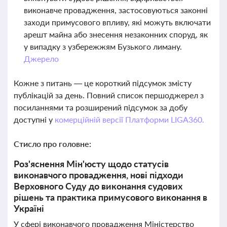
виконавче провадження, застосовуються законні
заходи примусового впливу, які можуть включати
арешт майна або знесення незаконних споруд, як
у випадку з узбережжям Бузького лиману.
Джерело
Кожне з питань — це короткий підсумок змісту
публікацій за день. Повний список першоджерел з
посиланнями та розширений підсумок за добу
доступні у
комерційній версії Платформи LIGA360.
Стисло про головне:
Роз'яснення Мін'юсту щодо статусів
виконавчого провадження, нові підходи
Верховного Суду до виконання судових
рішень та практика примусового виконання в
Україні
У сфері виконавчого провадження Міністерство