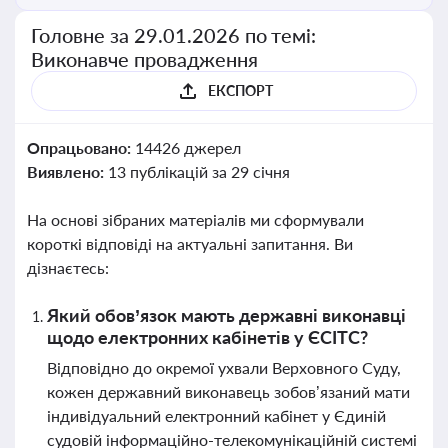
Головне за 29.01.2026 по темі:
Виконавче провадження
ЕКСПОРТ
Опрацьовано:
14426 джерел
Виявлено:
13 публікацій за 29 січня
На основі зібраних матеріалів ми сформували
короткі відповіді на актуальні запитання. Ви
дізнаєтесь:
Який обов’язок мають державні виконавці
щодо електронних кабінетів у ЄСІТС?
Відповідно до окремої ухвали Верховного Суду,
кожен державний виконавець зобов’язаний мати
індивідуальний електронний кабінет у Єдиній
судовій інформаційно-телекомунікаційній системі