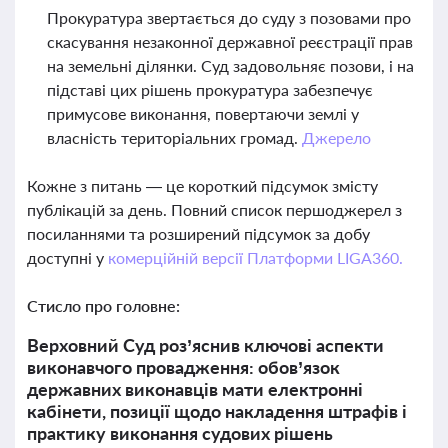
Прокуратура звертається до суду з позовами про
скасування незаконної державної реєстрації прав
на земельні ділянки. Суд задовольняє позови, і на
підставі цих рішень прокуратура забезпечує
примусове виконання, повертаючи землі у
власність територіальних громад.
Джерело
Кожне з питань — це короткий підсумок змісту
публікацій за день. Повний список першоджерел з
посиланнями та розширений підсумок за добу
доступні у
комерційній версії Платформи LIGA360.
Стисло про головне:
Верховний Суд роз’яснив ключові аспекти
виконавчого провадження: обов’язок
державних виконавців мати електронні
кабінети, позиції щодо накладення штрафів і
практику виконання судових рішень