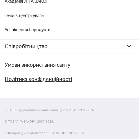
Академія ЛІГА:ЗАКОН
Теми в центрі уваги
Усі рішення і продукти
Співробітництво
Умови використання сайту
Політика конфіденційності
© ТОВ "інформаційно-аналітичний центр ЛІГА", 1991-2026.
© ТОВ "ЛІГА ЗАКОН", 2007-2026.
© Інформаційне агентство "ЛІГА:ЗАКОН", 2010-2026.