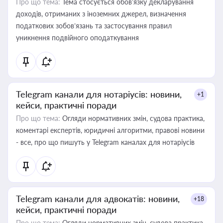
Про що тема:
Тема стосується обов’язку декларування
доходів, отриманих з іноземних джерел, визначення
податкових зобов’язань та застосування правил
уникнення подвійного оподаткування
Telegram канали для нотаріусів: новини,
+1
кейси, практичні поради
Про що тема:
Огляди нормативних змін, судова практика,
коментарі експертів, юридичні алгоритми, правові новини
- все, про що пишуть у Telegram каналах для нотаріусів
Telegram канали для адвокатів: новини,
+18
кейси, практичні поради
Про що тема:
Огляди нормативних змін, судова практика,