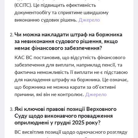
(ЄСІТС). Це підвищить ефективність
документообігу та сприятиме швидшому
виконанню судових рішень.
Джерело
Чи можна накладати штраф на боржника
за невиконання судового рішення, якщо
немає фінансового забезпечення?
КАС ВС постановив, що відсутність фінансового
забезпечення для виплати, наприклад пенсії, та
фактична неможливість її виплати не є підставою
для накладення штрафу на боржника. Це означає,
що боржника не можна карати за об’єктивні
причини, які він не контролює.
Джерело
Які ключові правові позиції Верховного
Суду щодо виконавчого провадження
оприлюднені у грудні 2025 року?
ВС висвітлив позиції щодо одночасного розгляду