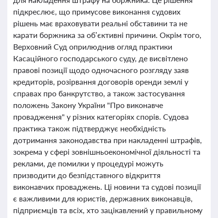
підкреслює, що примусове виконання судових
рішень має враховувати реальні обставини та не
карати боржника за об’єктивні причини. Окрім того,
Верховний Суд оприлюднив огляд практики
Касаційного господарського суду, де висвітлено
правові позиції щодо одночасного розгляду заяв
кредиторів, розірвання договорів оренди землі у
справах про банкрутство, а також застосування
положень Закону України "Про виконавче
провадження" у різних категоріях спорів. Судова
практика також підтверджує необхідність
дотримання законодавства при накладенні штрафів,
зокрема у сфері зовнішньоекономічної діяльності та
реклами, де помилки у процедурі можуть
призводити до безпідставного відкриття
виконавчих проваджень. Ці новини та судові позиції
є важливими для юристів, державних виконавців,
підприємців та всіх, хто зацікавлений у правильному