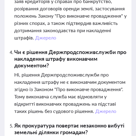
заяв кредиторів у справах про банкрутство,
розірвання договорів оренди землі, застосування
положень Закону "Про виконавче провадження" у
різних спорах, а також підтвердив важливість
дотримання законодавства при накладенні
штрафів.
Джерело
Чи є рішення Держпродспоживслужби про
накладення штрафу виконавчим
документом?
Ні, рішення Держпродспоживслужби про
накладення штрафу не є виконавчим документом
згідно із Законом "Про виконавче провадження".
Тому виконавча служба має відмовляти у
відкритті виконавчих проваджень на підставі
таких рішень без судового рішення.
Джерело
Як прокуратура повертає незаконно вибуті
земельні ділянки громадам?